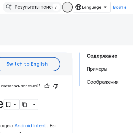
/
Войти
Содержание
Примеры
Соображения
оказалась полезной?
e
омощью
Android Intent
. Вы