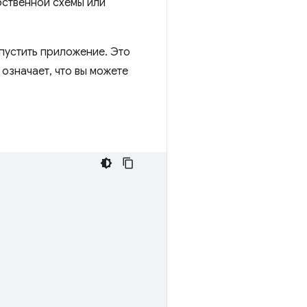
бственной схемы или
апустить приложение. Это
 означает, что вы можете