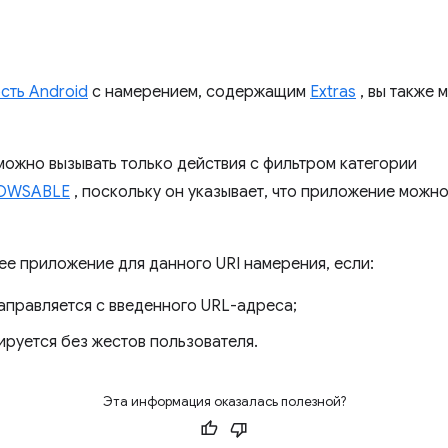
сть Android
с намерением, содержащим
Extras
, вы также 
ожно вызывать только действия с фильтром категории
BROWSABLE
, поскольку он указывает, что приложение можн
ее приложение для данного URI намерения, если:
аправляется с введенного URL-адреса;
ируется без жестов пользователя.
Эта информация оказалась полезной?