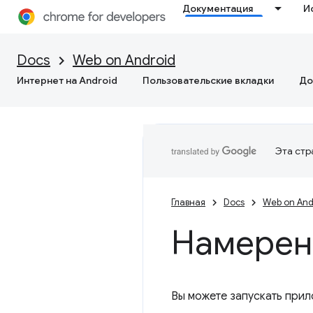
Документация
И
Docs
Web on Android
Интернет на Android
Пользовательские вкладки
До
Эта стр
Главная
Docs
Web on And
Намерен
Вы можете запускать прил