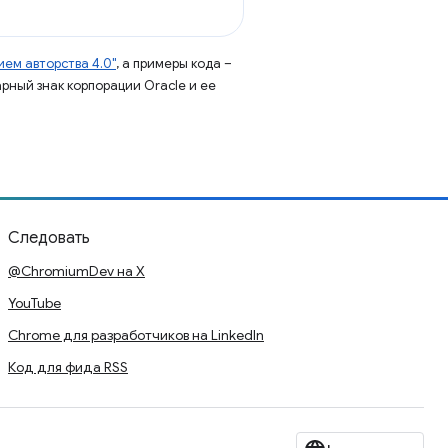
ем авторства 4.0"
, а примеры кода –
арный знак корпорации Oracle и ее
Следовать
@ChromiumDev на X
YouTube
Chrome для разработчиков на LinkedIn
Код для фида RSS