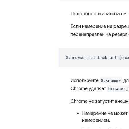
Подробности анализа см.
Если намерение не разреш
перенаправлен на резервн
Используйте
S.<name>
дл
Chrome удаляет
browser_
Chrome не запустит внешн
Намерение не может 
намерением.