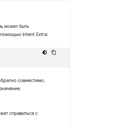
ль может быть
помощью Intent Extra:
обратно совместимо.
значение.
жет справиться с