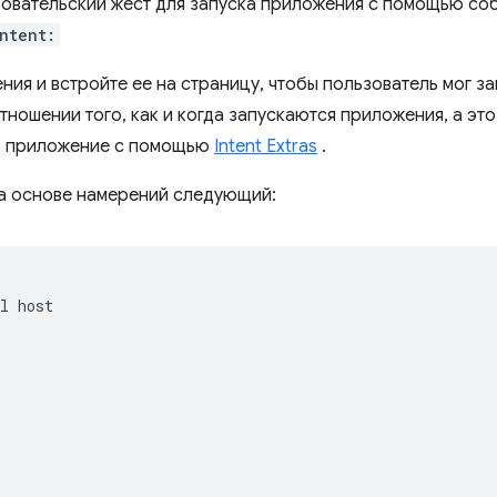
зовательский жест для запуска приложения с помощью со
ntent:
ния и встройте ее на страницу, чтобы пользователь мог з
тношении того, как и когда запускаются приложения, а это
в приложение с помощью
Intent Extras
.
на основе намерений следующий:
l host  



 
