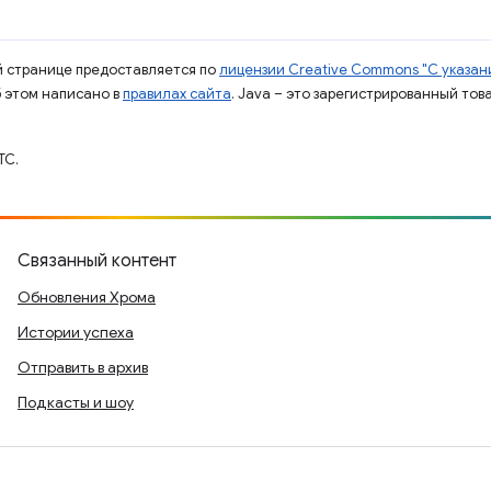
ой странице предоставляется по
лицензии Creative Commons "С указани
б этом написано в
правилах сайта
. Java – это зарегистрированный тов
TC.
Связанный контент
Обновления Хрома
Истории успеха
Отправить в архив
Подкасты и шоу