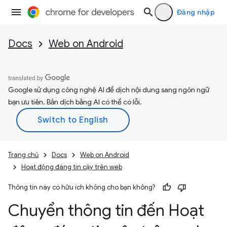
Đăng nhập
Docs
Web on Android
Google sử dụng công nghệ AI để dịch nội dung sang ngôn ngữ
bạn ưu tiên. Bản dịch bằng AI có thể có lỗi.
Trang chủ
Docs
Web on Android
Hoạt động đáng tin cậy trên web
Thông tin này có hữu ích không cho bạn không?
Chuyển thông tin đến Hoạt