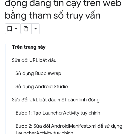
động đáng tin cậy trên web
bằng tham số truy vấn
Trên trang này
Sửa đổi URL bắt đầu
Sử dụng Bubblewrap
Sử dụng Android Studio
Sửa đổi URL bắt đầu một cách linh động
Bước 1: Tạo LauncherActivity tuỳ chỉnh
Bước 2: Sửa đổi AndroidManifest.xml để sử dụng
LauncherActivity tuỳ chỉnh