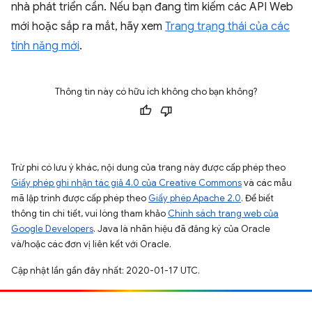
nhà phát triển cần. Nếu bạn đang tìm kiếm các API Web
mới hoặc sắp ra mắt, hãy xem
Trang trạng thái của các
tính năng mới
.
Thông tin này có hữu ích không cho bạn không?
Trừ phi có lưu ý khác, nội dung của trang này được cấp phép theo
Giấy phép ghi nhận tác giả 4.0 của Creative Commons
và các mẫu
mã lập trình được cấp phép theo
Giấy phép Apache 2.0
. Để biết
thông tin chi tiết, vui lòng tham khảo
Chính sách trang web của
Google Developers
. Java là nhãn hiệu đã đăng ký của Oracle
và/hoặc các đơn vị liên kết với Oracle.
Cập nhật lần gần đây nhất: 2020-01-17 UTC.