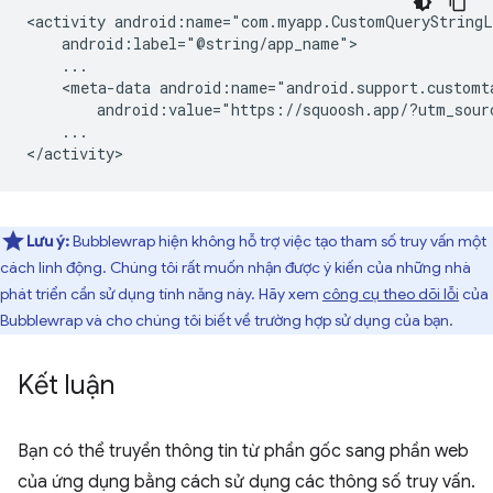
<activity
<meta-data
android:value="https://squoosh.app/?utm_sour
...

Lưu ý:
Bubblewrap hiện không hỗ trợ việc tạo tham số truy vấn một
cách linh động. Chúng tôi rất muốn nhận được ý kiến của những nhà
phát triển cần sử dụng tính năng này. Hãy xem
công cụ theo dõi lỗi
của
Bubblewrap và cho chúng tôi biết về trường hợp sử dụng của bạn.
Kết luận
Bạn có thể truyền thông tin từ phần gốc sang phần web
của ứng dụng bằng cách sử dụng các thông số truy vấn.