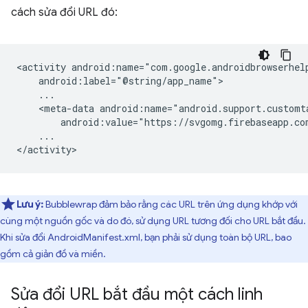
cách sửa đổi URL đó:
<activity
<meta-data
android:value="https://svgomg.firebaseapp.co
...

Lưu ý:
Bubblewrap đảm bảo rằng các URL trên ứng dụng khớp với
cùng một nguồn gốc và do đó, sử dụng URL tương đối cho URL bắt đầu.
Khi sửa đổi AndroidManifest.xml, bạn phải sử dụng toàn bộ URL, bao
gồm cả giản đồ và miền.
Sửa đổi URL bắt đầu một cách linh