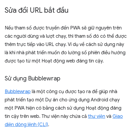
Sửa đổi URL bắt đầu
Nếu tham số được truyền đến PWA sẽ giữ nguyên trên
các người dùng và lượt chạy, thì tham số đó có thể được
thêm trực tiếp vào URL chạy. Ví dụ về cách sử dụng này
là khi nhà phát triển muốn đo lường số phiên điều hướng
được tạo từ một Hoạt động web đáng tin cậy.
Sử dụng Bubblewrap
Bubblewrap
là một công cụ được tạo ra để giúp nhà
phát triển tạo một Dự án cho ứng dụng Android chạy
một PWA hiện có bằng cách sử dụng Hoạt động đáng
tin cậy trên web. Thư viện này chứa cả
thư viện
và
Giao
diện dòng lệnh (CLI)
.