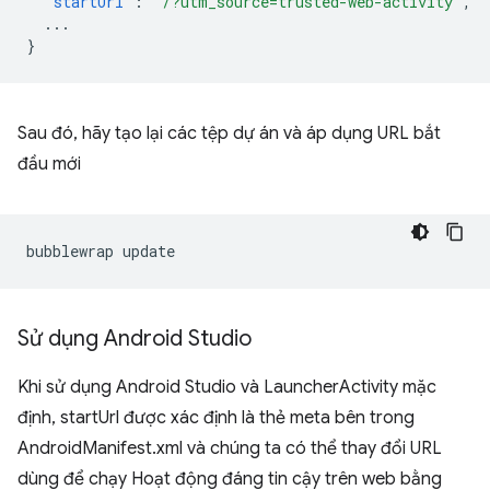
"startUrl"
:
"/?utm_source=trusted-web-activity"
,
...
}
Sau đó, hãy tạo lại các tệp dự án và áp dụng URL bắt
đầu mới
bubblewrap
Sử dụng Android Studio
Khi sử dụng Android Studio và LauncherActivity mặc
định, startUrl được xác định là thẻ meta bên trong
AndroidManifest.xml và chúng ta có thể thay đổi URL
dùng để chạy Hoạt động đáng tin cậy trên web bằng