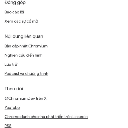
Đóng góp
Báo cáo lỗi
Xem các sự cố mở
Nội dung liên quan
Bản cập nhật Chromium
Nghiên cứu điển hình
Lưu trữ
Podcast và chương trình
Theo dõi
@ChromiumDev trên X
YouTube
Chrome dành cho nhà phát triển trên LinkedIn
RSS