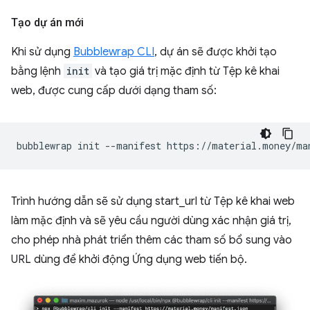
Tạo dự án mới
Khi sử dụng
Bubblewrap CLI
, dự án sẽ được khởi tạo
bằng lệnh
init
và tạo giá trị mặc định từ Tệp kê khai
web, được cung cấp dưới dạng tham số:
bubblewrap
init
--manifest
Trình hướng dẫn sẽ sử dụng start_url từ Tệp kê khai web
làm mặc định và sẽ yêu cầu người dùng xác nhận giá trị,
cho phép nhà phát triển thêm các tham số bổ sung vào
URL dùng để khởi động Ứng dụng web tiến bộ.