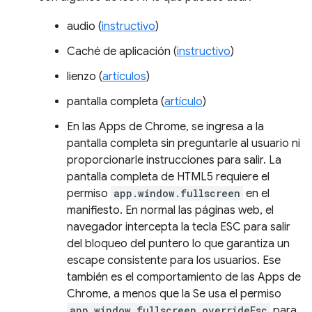
audio (
instructivo
)
Caché de aplicación (
instructivo
)
lienzo (
artículos
)
pantalla completa (
artículo
)
En las Apps de Chrome, se ingresa a la
pantalla completa sin preguntarle al usuario ni
proporcionarle instrucciones para salir. La
pantalla completa de HTML5 requiere el
permiso
app.window.fullscreen
en el
manifiesto. En normal las páginas web, el
navegador intercepta la tecla ESC para salir
del bloqueo del puntero lo que garantiza un
escape consistente para los usuarios. Ese
también es el comportamiento de las Apps de
Chrome, a menos que la Se usa el permiso
app.window.fullscreen.overrideEsc
para