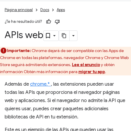
Página principal
Docs
Apps
¿Te ha resultado útil?
APIs web
Importante:
Chrome dejará de ser compatible con las Apps de
Chrome en todas las plataformas. navegador Chrome y Chrome Web
Store seguirá admitiendo extensiones.
Lee el anuncio
y obtén
información Obtén más información para
migrar tu app
.
Además de
chrome.*
, las extensiones pueden usar
todas las APIs que proporciona el navegador páginas
web y aplicaciones. Si el navegador no admite la API que
quieres usar, puedes crear paquetes adicionales
bibliotecas de API en tu extensión.
Este es un ejemplo de las APIs que pueden usar las