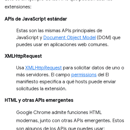
extensiones:
APIs de JavaScript estándar
Estas son las mismas APIs principales de
JavaScript y
Document Object Model
(DOM) que
puedes usar en aplicaciones web comunes.
XMLHttpRequest
Usa
XMLHttpRequest
para solicitar datos de uno o
más servidores. El campo
permissions
del El
manifiesto especifica a qué hosts puede enviar
solicitudes la extensión.
HTML y otras APIs emergentes
Google Chrome admite funciones HTML
modernas, junto con otras APIs emergentes. Estos
son algunos de los APIs que puedes usar: