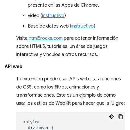
presente en las Apps de Chrome.
video (
instructivo
)
Base de datos web (
instructivo
)
Visita
html5rocks.com
para obtener información
sobre HTML5, tutoriales, un área de juegos
interactiva y vínculos a otros recursos.
API web
Tu extensión puede usar APIs web. Las funciones
de CSS, como los filtros, animaciones y
transformaciones. Este es un ejemplo de cómo
usar los estilos de WebKit para hacer que la IU gire:
<style>

  div:hover {
