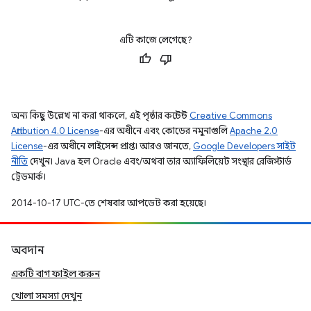
এটি কাজে লেগেছে?
অন্য কিছু উল্লেখ না করা থাকলে, এই পৃষ্ঠার কন্টেন্ট
Creative Commons
Attribution 4.0 License
-এর অধীনে এবং কোডের নমুনাগুলি
Apache 2.0
License
-এর অধীনে লাইসেন্স প্রাপ্ত। আরও জানতে,
Google Developers সাইট
নীতি
দেখুন। Java হল Oracle এবং/অথবা তার অ্যাফিলিয়েট সংস্থার রেজিস্টার্ড
ট্রেডমার্ক।
2014-10-17 UTC-তে শেষবার আপডেট করা হয়েছে।
অবদান
একটি বাগ ফাইল করুন
খোলা সমস্যা দেখুন