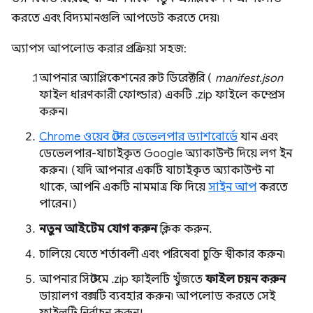
করতে এবং বিদ্যমানগুলি আপডেট করতে দেয়৷
অ্যাপস আপলোড করার প্রক্রিয়া সহজ:
আপনার অ্যাপ্লিকেশনের রুট ডিরেক্টরি (
manifest.json
ফাইল ধারণকারী ফোল্ডার) একটি .zip ফাইলে কম্প্রেস
করুন।
Chrome ওয়েব স্টোর ডেভেলপার ড্যাশবোর্ডে
যান এবং
ডেভেলপার-যাচাইকৃত Google অ্যাকাউন্ট দিয়ে লগ ইন
করুন। (যদি আপনার একটি যাচাইকৃত অ্যাকাউন্ট না
থাকে, আপনি একটি নামমাত্র ফি দিয়ে
সাইন আপ
করতে
পারেন।)
নতুন আইটেম যোগ করুন
ক্লিক করুন.
চালিয়ে যেতে শর্তাবলী এবং পরিষেবা চুক্তি স্বীকার করুন৷
আপনার সিস্টেমে .zip ফাইলটি খুঁজতে
ফাইল চয়ন করুন
ডায়ালগ বক্সটি ব্যবহার করুন৷ আপলোড করতে সেই