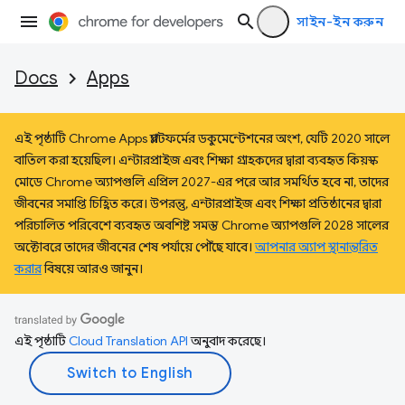
সাইন-ইন করুন
Docs
Apps
এই পৃষ্ঠাটি Chrome Apps প্ল্যাটফর্মের ডকুমেন্টেশনের অংশ, যেটি 2020 সালে
বাতিল করা হয়েছিল। এন্টারপ্রাইজ এবং শিক্ষা গ্রাহকদের দ্বারা ব্যবহৃত কিয়স্ক
মোডে Chrome অ্যাপগুলি এপ্রিল 2027-এর পরে আর সমর্থিত হবে না, তাদের
জীবনের সমাপ্তি চিহ্নিত করে। উপরন্তু, এন্টারপ্রাইজ এবং শিক্ষা প্রতিষ্ঠানের দ্বারা
পরিচালিত পরিবেশে ব্যবহৃত অবশিষ্ট সমস্ত Chrome অ্যাপগুলি 2028 সালের
অক্টোবরে তাদের জীবনের শেষ পর্যায়ে পৌঁছে যাবে।
আপনার অ্যাপ স্থানান্তরিত
করার
বিষয়ে আরও জানুন।
এই পৃষ্ঠাটি
Cloud Translation API
অনুবাদ করেছে।