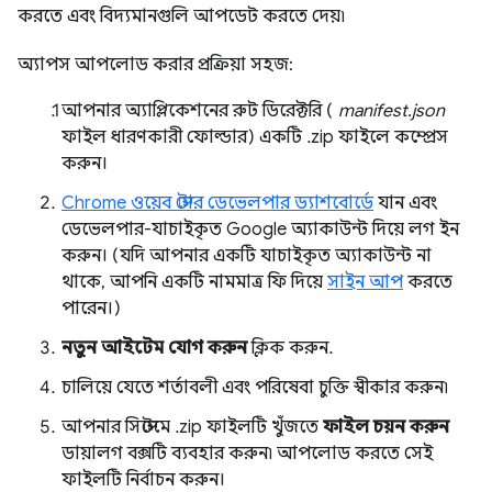
করতে এবং বিদ্যমানগুলি আপডেট করতে দেয়৷
অ্যাপস আপলোড করার প্রক্রিয়া সহজ:
আপনার অ্যাপ্লিকেশনের রুট ডিরেক্টরি (
manifest.json
ফাইল ধারণকারী ফোল্ডার) একটি .zip ফাইলে কম্প্রেস
করুন।
Chrome ওয়েব স্টোর ডেভেলপার ড্যাশবোর্ডে
যান এবং
ডেভেলপার-যাচাইকৃত Google অ্যাকাউন্ট দিয়ে লগ ইন
করুন। (যদি আপনার একটি যাচাইকৃত অ্যাকাউন্ট না
থাকে, আপনি একটি নামমাত্র ফি দিয়ে
সাইন আপ
করতে
পারেন।)
নতুন আইটেম যোগ করুন
ক্লিক করুন.
চালিয়ে যেতে শর্তাবলী এবং পরিষেবা চুক্তি স্বীকার করুন৷
আপনার সিস্টেমে .zip ফাইলটি খুঁজতে
ফাইল চয়ন করুন
ডায়ালগ বক্সটি ব্যবহার করুন৷ আপলোড করতে সেই
ফাইলটি নির্বাচন করুন।