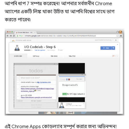
আপনি ধাপ 7 সম্পন্ন করেছেন! আপনার সর্বজনীন Chrome
অ্যাপের একটি লিঙ্ক থাকা উচিত যা আপনি বিশ্বের সাথে ভাগ
করতে পারেন৷
এই Chrome Apps কোডল্যাব সম্পূর্ণ করার জন্য অভিনন্দন!