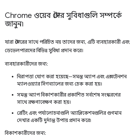
Chrome ওয়েব স্টোর সুবিধাগুলি সম্পর্কে
জানুন৷
যারা স্টোরের সাথে পরিচিত নয় তাদের জন্য, এটি ব্যবহারকারী এবং
ডেভেলপারদের বিভিন্ন সুবিধা প্রদান করে।
ব্যবহারকারীদের জন্য:
নিরাপত্তা যোগ করা হয়েছে—সমস্ত অ্যাপ এবং এক্সটেনশন
ম্যালওয়্যার সিগন্যালের জন্য চেক করা হয়।
সমস্ত অ্যাপ বিকাশকারীর প্রকাশিত সর্বশেষ সংস্করণের
সাথে রক্ষণাবেক্ষণ করা হয়।
রেটিং এবং পর্যালোচনাগুলি অ্যাপ্লিকেশনগুলির গুণমান
দেখার একটি দুর্দান্ত উপায় প্রদান করে৷
বিকাশকারীদের জন্য: