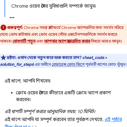
Chrome ওয়েব স্টোর সুবিধাগুলি সম্পর্কে জানুন৷
গুরুত্বপূর্ণ:
Chrome সমস্ত প্ল্যাটফর্মে Chrome অ্যাপগুলির জন্য সমর্থন সরিয়ে
দেবে৷ ক্রোম ব্রাউজার এবং ক্রোম ওয়েব স্টোর এক্সটেনশনগুলিকে সমর্থন করতে
থাকবে৷
ঘোষণাটি পড়ুন
এবং
আপনার অ্যাপ স্থানান্তরিত করার
বিষয়ে আরও জানুন।
দ্রষ্টব্য:
এখান থেকে নতুন করে শুরু করতে চান?
cheat_code >
solution_for_step6
এর অধীনে
রেফারেন্স কোড জিপে
পূর্ববর্তী ধাপের কোড খুঁজুন।
এই ধাপে, আপনি শিখবেন:
ক্রোম ওয়েব স্টোরে কীভাবে একটি ক্রোম অ্যাপ প্রকাশ
করবেন।
এই ধাপটি সম্পূর্ণ করার আনুমানিক সময়: 10 মিনিট।
এই ধাপে আপনি যা সম্পূর্ণ করবেন তার পূর্বরূপ দেখতে,
এই পৃষ্ঠার