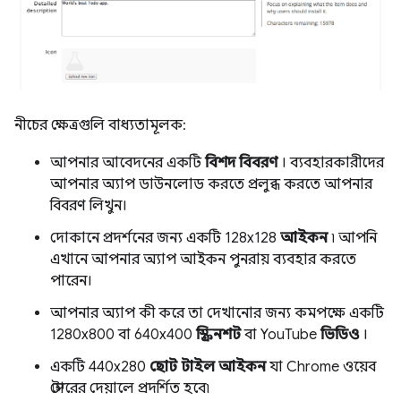
নীচের ক্ষেত্রগুলি বাধ্যতামূলক:
আপনার আবেদনের একটি
বিশদ বিবরণ
। ব্যবহারকারীদের
আপনার অ্যাপ ডাউনলোড করতে প্রলুব্ধ করতে আপনার
বিবরণ লিখুন।
দোকানে প্রদর্শনের জন্য একটি 128x128
আইকন
৷ আপনি
এখানে আপনার অ্যাপ আইকন পুনরায় ব্যবহার করতে
পারেন।
আপনার অ্যাপ কী করে তা দেখানোর জন্য কমপক্ষে একটি
1280x800 বা 640x400
স্ক্রিনশট
বা YouTube
ভিডিও
।
একটি 440x280
ছোট টাইল আইকন
যা Chrome ওয়েব
স্টোরের দেয়ালে প্রদর্শিত হবে৷