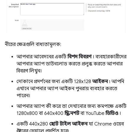
নীচের ক্ষেত্রগুলি বাধ্যতামূলক:
আপনার আবেদনের একটি
বিশদ বিবরণ
। ব্যবহারকারীদের
আপনার অ্যাপ ডাউনলোড করতে প্রলুব্ধ করতে আপনার
বিবরণ লিখুন।
দোকানে প্রদর্শনের জন্য একটি 128x128
আইকন
৷ আপনি
এখানে আপনার অ্যাপ আইকন পুনরায় ব্যবহার করতে
পারেন।
আপনার অ্যাপ কী করে তা দেখানোর জন্য কমপক্ষে একটি
1280x800 বা 640x400
স্ক্রিনশট
বা YouTube
ভিডিও
।
একটি 440x280
ছোট টাইল আইকন
যা Chrome ওয়েব
স্টোরের দেয়ালে প্রদর্শিত হবে৷