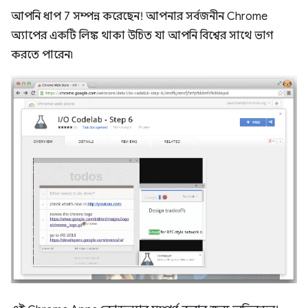
আপনি ধাপ 7 সম্পন্ন করেছেন! আপনার সর্বজনীন Chrome
অ্যাপের একটি লিঙ্ক থাকা উচিত যা আপনি বিশ্বের সাথে ভাগ
করতে পারেন৷