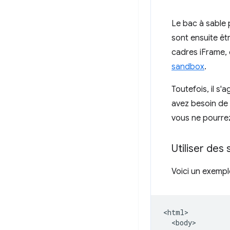
Le bac à sable 
sont ensuite êt
cadres iFrame, 
sandbox
.
Toutefois, il s
avez besoin de
vous ne pourrez 
Utiliser des
Voici un exempl
<html>

  <body>
