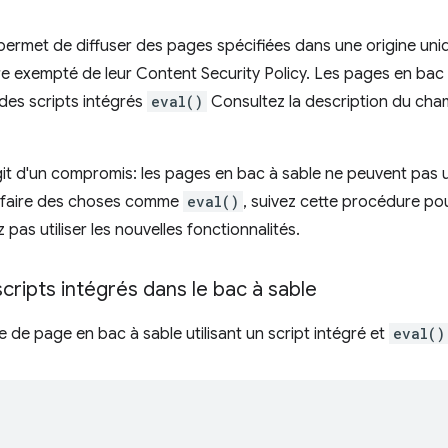
permet de diffuser des pages spécifiées dans une origine un
re exempté de leur Content Security Policy. Les pages en bac 
des scripts intégrés
eval()
Consultez la description du cha
'agit d'un compromis: les pages en bac à sable ne peuvent pas u
 faire des choses comme
eval()
, suivez cette procédure po
pas utiliser les nouvelles fonctionnalités.
 scripts intégrés dans le bac à sable
e de page en bac à sable utilisant un script intégré et
eval()