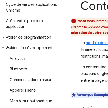
Cont
Cycle de vie des applications
Chrome
Créer votre première
Important
:Chrome n
application
Chrome le Chrome Web S
migration de votre app
Atelier de programmation
Le
modèle de s
Guides de développement
iFrame et l'util
restrictions, ma
Analytics
Le contenu isol
Bluetooth
plusieurs orig
Communications réseau
entre la page d
Appareils série
Remarque
:
Exemple
Mise à jour automatique