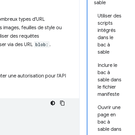
sable
Utiliser des
e nombreux types d'URL
scripts
images, feuilles de style ou
intégrés
iliser des requêtes
dans le
user via des URL
blob:
.
bac à
sable
Inclure le
bac à
er une autorisation pour l'API
sable dans
le fichier
manifeste
Ouvrir une
page en
bac à
sable dans