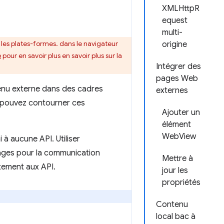
XMLHttpR
equest
multi-
 les plates-formes. dans le navigateur
origine
e
pour en savoir plus en savoir plus sur la
Intégrer des
pages Web
tenu externe dans des cadres
externes
 pouvez contourner ces
Ajouter un
élément
WebView
à aucune API. Utiliser
ages pour la communication
Mettre à
ctement aux API.
jour les
propriétés
Contenu
local bac à