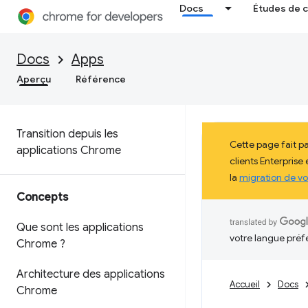
Docs
Études de 
Docs
Apps
Aperçu
Référence
Transition depuis les
Cette page fait p
applications Chrome
clients Enterprise
la
migration de vo
Concepts
Que sont les applications
votre langue préf
Chrome ?
Architecture des applications
Accueil
Docs
Chrome