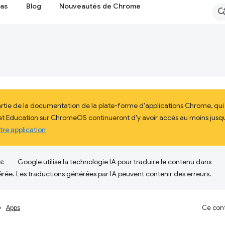
cas
Blog
Nouveautés de Chrome
artie de la documentation de la plate-forme d'applications Chrome, qu
 et Education sur ChromeOS continueront d'y avoir accès au moins jusqu'
tre application
Google utilise la technologie IA pour traduire le contenu dans
érée. Les traductions générées par IA peuvent contenir des erreurs.
Apps
Ce cont