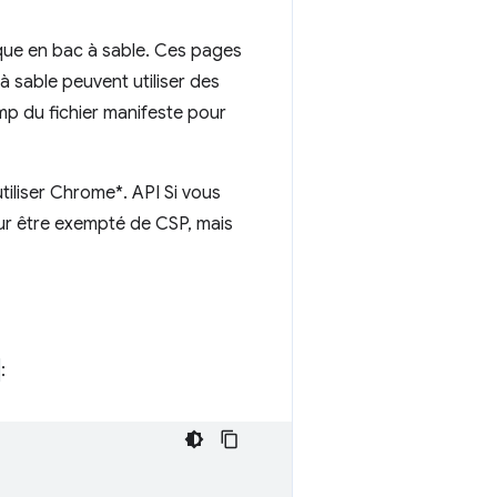
ique en bac à sable. Ces pages
à sable peuvent utiliser des
mp du fichier manifeste pour
tiliser Chrome*. API Si vous
ur être exempté de CSP, mais
: