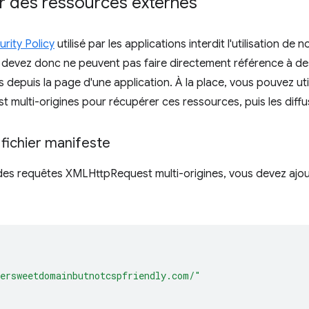
r des ressources externes
rity Policy
utilisé par les applications interdit l'utilisation d
 devez donc ne peuvent pas faire directement référence à des 
s depuis la page d'une application. À la place, vous pouvez ut
multi-origines pour récupérer ces ressources, puis les diff
fichier manifeste
es requêtes XMLHttpRequest multi-origines, vous devez ajout
[
ersweetdomainbutnotcspfriendly.com/"