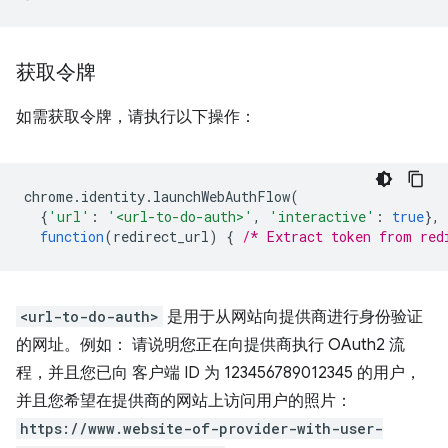
获取令牌
如需获取令牌，请执行以下操作：
chrome
.
identity
.
launchWebAuthFlow
(
{
'url'
:
'<url-to-do-auth>'
,
'interactive'
:
true
},
function
(
redirect_url
)
{
/* Extract token from red
<url-to-do-auth>
是用于从网站向提供商进行身份验证
的网址。例如： 请说明您正在向提供商执行 OAuth2 流
程，并且您已向 客户端 ID 为 123456789012345 的用户，
并且您希望在提供商的网站上访问用户的照片：
https://www.website-of-provider-with-user-