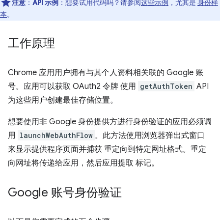
注意
：
API 示例
：想要试用代码吗？请参阅
这些示例
，尤其是
身份样
本
。
工作原理
Chrome 应用用户拥有与其个人资料相关联的 Google 账
号。应用可以获取 OAuth2 令牌 使用
getAuthToken
API
为这些用户创建最佳存储位置。
想要使用非 Google 身份提供方进行身份验证的应用必须调
用
launchWebAuthFlow
。此方法使用浏览器弹出式窗口
来显示提供程序页面并捕获 重定向到特定网址格式。重定
向网址将传递给应用，然后应用提取 标记。
Google 账号身份验证