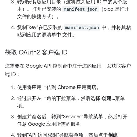
转到安装版应用目录（这将成为应用 ID 中的某个版
本）。打开已安装的
manifest.json
（pico 是打开
文件的快捷方式）。
复制“key”在已安装的
manifest.json
中，并将其粘
贴到应用的源清单中 文件。
获取 OAuth2 客户端 ID
您需要在 Google API 控制台中注册您的应用，以获取客户
端 ID：
使用将应用上传到
Chrome 应用商店。
通过展开左上角的下拉菜单，然后选择
创建...
菜单
项。
创建并命名后，转到“Services”导航菜单，然后打开
任意 Google 应用所需的服务
转到“API 访问权限”导航菜单项，然后点击
创建