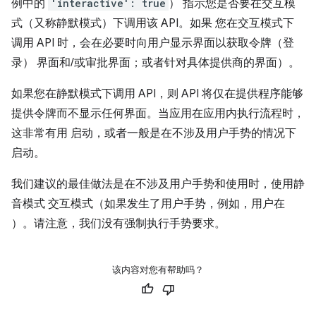
例中的
'interactive': true
） 指示您是否要在交互模
式（又称静默模式）下调用该 API。如果 您在交互模式下
调用 API 时，会在必要时向用户显示界面以获取令牌（登
录） 界面和/或审批界面；或者针对具体提供商的界面）。
如果您在静默模式下调用 API，则 API 将仅在提供程序能够
提供令牌而不显示任何界面。当应用在应用内执行流程时，
这非常有用 启动，或者一般是在不涉及用户手势的情况下
启动。
我们建议的最佳做法是在不涉及用户手势和使用时，使用静
音模式 交互模式（如果发生了用户手势，例如，用户在
）。请注意，我们没有强制执行手势要求。
该内容对您有帮助吗？