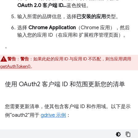
OAuth 2.0 客户端 ID...
蓝色按钮。
输入所需的品牌信息，选择
已安装的应用
类型。
选择
Chrome Application
（Chrome 应用），然后
输入您的应用 ID（在应用和 扩展程序管理页面）。
。
警告
：
警告
：如果此处的应用 ID 与应用 ID 不匹配，则当应用调用
getAuthToken()
。
使用 OAuth2 客户端 ID 和范围更新您的清单
您需要更新清单，使其包含客户端 ID 和作用域。以下是示
例“oauth2”用于
gdrive 示例
：