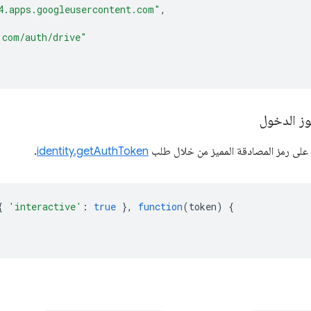
4.apps.googleusercontent.com"
,
.com/auth/drive"
ز الدخول
على رمز المصادقة المميز من خلال طلب
identity.getAuthToken
.
{
'interactive'
:
true
},
function
(
token
)
{