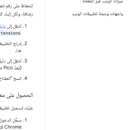
ميزات الويب غير المفعّلة
للحفاظ على رقم تعري
واجهات برمجة تطبيقات الويب
رشاقة، ولكن إليك ك
انتقِل إلى
دلي
xtensions
إدراج التطبيق
هنا.
انتقِل إلى دل
(يُعدّ Pico طريقة سريعة لفتح الملف).
انسخ "المفتا
الحصول على معرِّف 
عليك تسجيل تطبيقك في وحدة تحكم APIs
سجِّل الدخول
Chrome الإلكتروني.