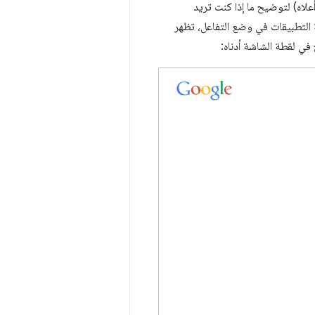
علاه) لتوضيح ما إذا كنت تريد
 التطبيقات في وضع التفاعل، تظهر
ي لقطة الشاشة أدناه: