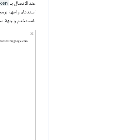
عند الاتصال بـ
ken
استدعاء واجهة برمج
للمستخدم واجهة مست