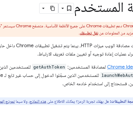
 المستخدم
 مزيد من المعلومات عن
نقل تطبيقك
.
تستخدم بروتوكولات مصادقة 
Chrome Iden
لمصادقة المستخدمين:
getAuthToken
للمستخدمين الذين 
launchWebAut
ن، فستحتاج إلى استخدام خادمه الخاص.
مجة التطبيقات:
هل يهمّك تجربة الرمز؟ يمكنك الاطلاع على
هذه النماذج
، ولا سيما
نموذج الهو