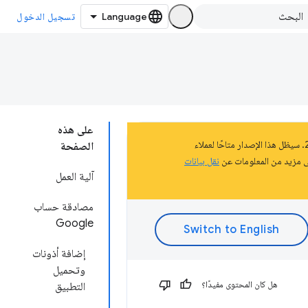
تسجيل الدخول
على هذه
تشكّل هذه الصفحة جزءًا من المستندات المتعلّقة بالنظام الأساسي لتطبيقات Chrome الذي تم إيقافه في عام 2020. سيظل هذا الإصدار متاحًا لعملاء
الصفحة
نقل بيانات
آلية العمل
مصادقة حساب
Google
إضافة أذونات
وتحميل
هل كان المحتوى مفيدًا؟
التطبيق