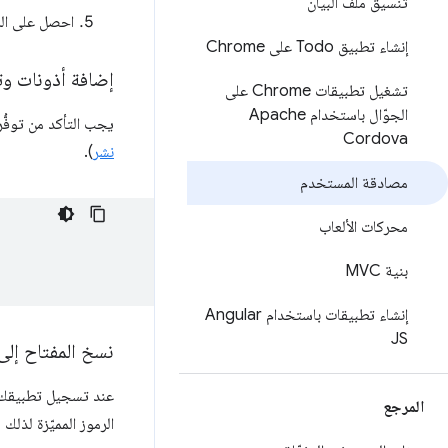
تنسيق ملف البيان
احصل على الرم
إنشاء تطبيق Todo على Chrome
إضافة أذونات و
تشغيل تطبيقات Chrome على
الجوّال باستخدام Apache
يجب التأكد من توفُّ
Cordova
نشر
).
مصادقة المستخدم
محركات الألعاب
بنية MVC
إنشاء تطبيقات باستخدام Angular
JS
نسخ المفتاح إلى 
المرجع
الرموز المميّزة لذلك