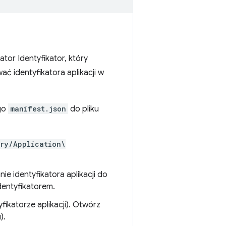
ator Identyfikator, który
 identyfikatora aplikacji w
ego
manifest.json
do pliku
ry/Application\
ie identyfikatora aplikacji do
identyfikatorem.
fikatorze aplikacji). Otwórz
).