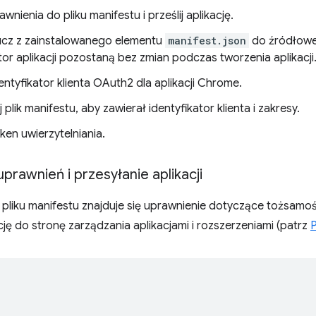
wnienia do pliku manifestu i prześlij aplikację.
lucz z zainstalowanego elementu
manifest.json
do źródłoweg
tor aplikacji pozostaną bez zmian podczas tworzenia aplikacji
entyfikator klienta OAuth2 dla aplikacji Chrome.
j plik manifestu, aby zawierał identyfikator klienta i zakresy.
ken uwierzytelniania.
rawnień i przesyłanie aplikacji
 pliku manifestu znajduje się uprawnienie dotyczące tożsamo
cję do stronę zarządzania aplikacjami i rozszerzeniami (patrz
P
[