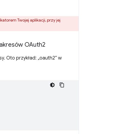
katorem Twojej aplikacji, przy jej
i zakresów OAuth2
esy. Oto przykład: „oauth2” w