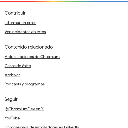
Contribuir
Informar un error
Ver incidentes abiertos
Contenido relacionado
Actualizaciones de Chromium
Casos de éxito
Archivar
Podcasts y programas
Seguir
@ChromiumDev en X
YouTube
Chrome para desarrolladores en LinkedIn