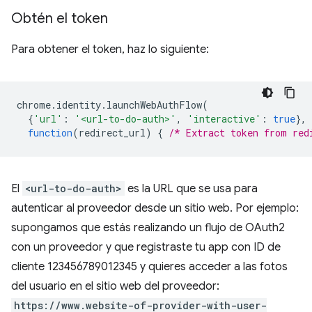
Obtén el token
Para obtener el token, haz lo siguiente:
chrome
.
identity
.
launchWebAuthFlow
(
{
'url'
:
'<url-to-do-auth>'
,
'interactive'
:
true
},
function
(
redirect_url
)
{
/* Extract token from red
El
<url-to-do-auth>
es la URL que se usa para
autenticar al proveedor desde un sitio web. Por ejemplo:
supongamos que estás realizando un flujo de OAuth2
con un proveedor y que registraste tu app con ID de
cliente 123456789012345 y quieres acceder a las fotos
del usuario en el sitio web del proveedor:
https://www.website-of-provider-with-user-