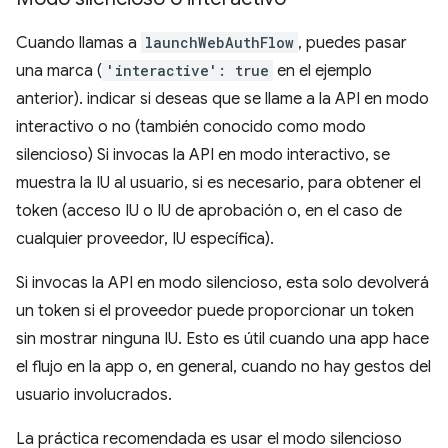
Cuando llamas a
launchWebAuthFlow
, puedes pasar
una marca (
'interactive': true
en el ejemplo
anterior). indicar si deseas que se llame a la API en modo
interactivo o no (también conocido como modo
silencioso) Si invocas la API en modo interactivo, se
muestra la IU al usuario, si es necesario, para obtener el
token (acceso IU o IU de aprobación o, en el caso de
cualquier proveedor, IU específica).
Si invocas la API en modo silencioso, esta solo devolverá
un token si el proveedor puede proporcionar un token
sin mostrar ninguna IU. Esto es útil cuando una app hace
el flujo en la app o, en general, cuando no hay gestos del
usuario involucrados.
La práctica recomendada es usar el modo silencioso