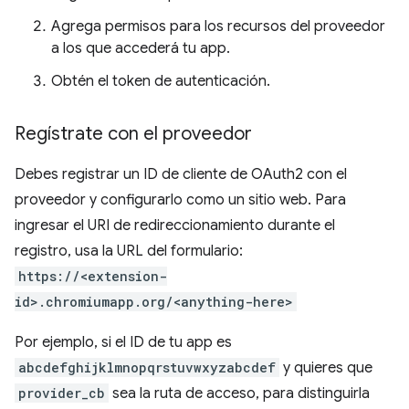
Agrega permisos para los recursos del proveedor
a los que accederá tu app.
Obtén el token de autenticación.
Regístrate con el proveedor
Debes registrar un ID de cliente de OAuth2 con el
proveedor y configurarlo como un sitio web. Para
ingresar el URI de redireccionamiento durante el
registro, usa la URL del formulario:
https://<extension-
id>.chromiumapp.org/<anything-here>
Por ejemplo, si el ID de tu app es
abcdefghijklmnopqrstuvwxyzabcdef
y quieres que
provider_cb
sea la ruta de acceso, para distinguirla