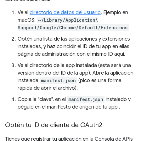
Ve al
directorio de datos del usuario
. Ejemplo en
macOS:
~/Library/Application\
Support/Google/Chrome/Default/Extensions
Obtén una lista de las aplicaciones y extensiones
instaladas, y haz coincidir el ID de tu app en ellas.
página de administración con el mismo ID aquí.
Ve al directorio de la app instalada (esta será una
versión dentro del ID de la app). Abre la aplicación
instalada
manifest.json
(pico es una forma
rápida de abrir el archivo).
Copia la "clave". en el
manifest.json
instalado y
pégalo en el manifiesto de origen de tu app .
Obtén tu ID de cliente de OAuth2
Tienes que registrar tu aplicación en la Consola de APIs