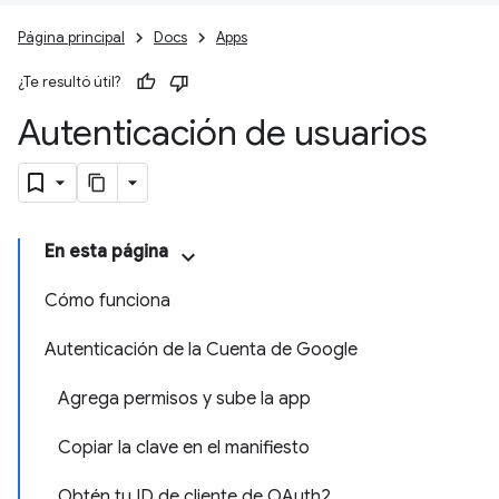
Página principal
Docs
Apps
¿Te resultó útil?
Autenticación de usuarios
En esta página
Cómo funciona
Autenticación de la Cuenta de Google
Agrega permisos y sube la app
Copiar la clave en el manifiesto
Obtén tu ID de cliente de OAuth2