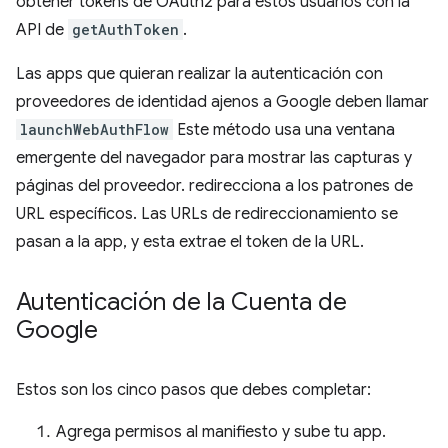
obtener tokens de OAuth2 para estos usuarios con la
API de
getAuthToken
.
Las apps que quieran realizar la autenticación con
proveedores de identidad ajenos a Google deben llamar
launchWebAuthFlow
Este método usa una ventana
emergente del navegador para mostrar las capturas y
páginas del proveedor. redirecciona a los patrones de
URL específicos. Las URLs de redireccionamiento se
pasan a la app, y esta extrae el token de la URL.
Autenticación de la Cuenta de
Google
Estos son los cinco pasos que debes completar:
Agrega permisos al manifiesto y sube tu app.