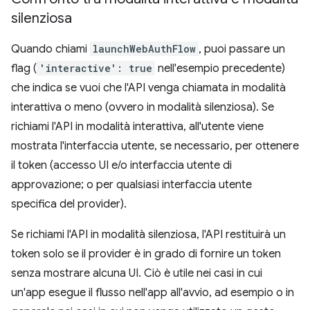
silenziosa
Quando chiami
launchWebAuthFlow
, puoi passare un
flag (
'interactive': true
nell'esempio precedente)
che indica se vuoi che l'API venga chiamata in modalità
interattiva o meno (ovvero in modalità silenziosa). Se
richiami l'API in modalità interattiva, all'utente viene
mostrata l'interfaccia utente, se necessario, per ottenere
il token (accesso UI e/o interfaccia utente di
approvazione; o per qualsiasi interfaccia utente
specifica del provider).
Se richiami l'API in modalità silenziosa, l'API restituirà un
token solo se il provider è in grado di fornire un token
senza mostrare alcuna UI. Ciò è utile nei casi in cui
un'app esegue il flusso nell'app all'avvio, ad esempio o in