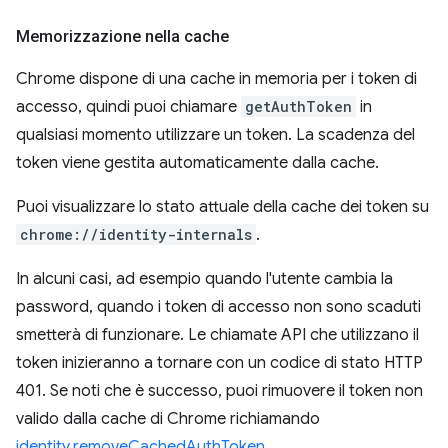
Memorizzazione nella cache
Chrome dispone di una cache in memoria per i token di
accesso, quindi puoi chiamare
getAuthToken
in
qualsiasi momento utilizzare un token. La scadenza del
token viene gestita automaticamente dalla cache.
Puoi visualizzare lo stato attuale della cache dei token su
chrome://identity-internals
.
In alcuni casi, ad esempio quando l'utente cambia la
password, quando i token di accesso non sono scaduti
smetterà di funzionare. Le chiamate API che utilizzano il
token inizieranno a tornare con un codice di stato HTTP
401. Se noti che è successo, puoi rimuovere il token non
valido dalla cache di Chrome richiamando
identity.removeCachedAuthToken
.