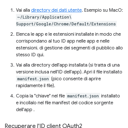
Vai alla
directory dei dati utente
. Esempio su MacO:
~/Library/Application\
Support/Google/Chrome/Default/Extensions
Elenca le app e le estensioni installate in modo che
corrispondano al tuo ID app nelle app e nelle
estensioni. di gestione dei segmenti di pubblico allo
stesso ID qui.
Vai alla directory dell'app installata (si tratta di una
versione inclusa nell'ID dell'app). Apri il file installato
manifest.json
(pico consente di aprire
rapidamente il file).
Copia la "chiave" nel file
manifest.json
installato
e incollalo nel file manifest del codice sorgente
dell'app .
Recuperare l'ID client OAuth2