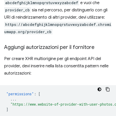
abcdefghijklmnopqrstuvwxyzabcdef
e vuoi che
provider_cb
sia nel percorso, per distinguerlo con gli
URI di reindirizzamento di altri provider, devi utilizzare:
https://abcdefghijklmnopqrstuvwxyzabcdef.chromi
umapp.org/provider_cb
Aggiungi autorizzazioni per il fornitore
Per creare XHR multiorigine per gli endpoint API del
provider, devi inserire nella lista consentita pattern nelle
autorizzazioni:
"permissions"
:
[
...
"https://www.website-of-provider-with-user-photos.
]