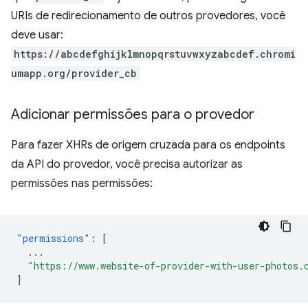
URIs de redirecionamento de outros provedores, você
deve usar:
https://abcdefghijklmnopqrstuvwxyzabcdef.chromi
umapp.org/provider_cb
Adicionar permissões para o provedor
Para fazer XHRs de origem cruzada para os endpoints
da API do provedor, você precisa autorizar as
permissões nas permissões:
"permissions"
:
[
...
"https://www.website-of-provider-with-user-photos.
]