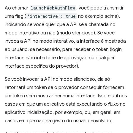
Ao chamar
launchWebAuthFlow
, você pode transmitir
uma flag (
'interactive': true
no exemplo acima).
indicando se você quer que a API seja chamada no
modo interativo ou não (modo silencioso). Se você
invoca a API no modo interativo, a interface é mostrada
ao usuário, se necessário, para receber o token (login
interface e/ou interface de aprovação ou qualquer
interface específica do provedor).
Se você invocar a API no modo silencioso, ela só
retornará um token se o provedor conseguir fornecem
um token sem mostrar nenhuma interface. Isso é útil nos
casos em que um aplicativo está executando o fluxo no
aplicativo inicialização, por exemplo, ou, em geral, em
casos em que não há gesto do usuário envolvido.