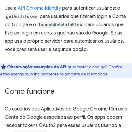
Use a
API Chrome Identity
para autenticar usuários: o
getAuthToken
para usuários que fizeram login a Conta
do Google e o
launchWebAuthFlow
para usuários que
fizeram login em contas que não são do Google. Se as
app usa o próprio servidor para autenticar os usuários,
você precisará usar a segunda opção.
Observação
:
exemplos de API
:quer testar o código? Confira
estes exemplos
, principalmente os
amostra de identidade
.
Como funciona
Os usuários dos Aplicativos do Google Chrome têm uma
Conta do Google associada ao perfil. Os apps podem
receber tokens OAuth2 para esses usuários usando a