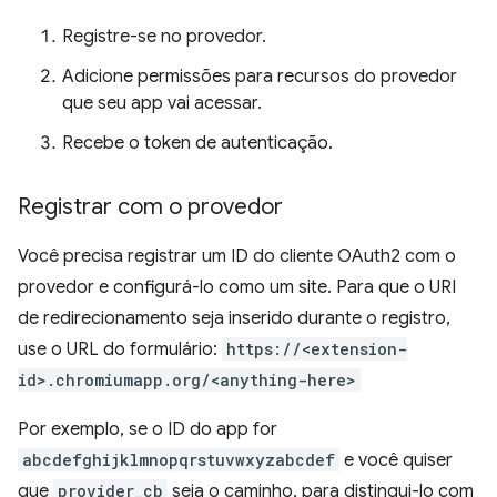
Registre-se no provedor.
Adicione permissões para recursos do provedor
que seu app vai acessar.
Recebe o token de autenticação.
Registrar com o provedor
Você precisa registrar um ID do cliente OAuth2 com o
provedor e configurá-lo como um site. Para que o URI
de redirecionamento seja inserido durante o registro,
use o URL do formulário:
https://<extension-
id>.chromiumapp.org/<anything-here>
Por exemplo, se o ID do app for
abcdefghijklmnopqrstuvwxyzabcdef
e você quiser
que
provider_cb
seja o caminho, para distingui-lo com