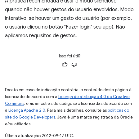
A prática recomendada é usar o modo silencioso
quando não houver gestos do usuário envolvidos. Modo
interativo, se houver um gesto do usuário (por exemplo,
o usuário clicou no botão "Fazer login" seu app). Não
aplicamos requisitos de gestos.
Isso foi útil?
Exceto em caso de indicação contrária, o conteúdo desta página é
licenciado de acordo com a
Licença de atribuição 4.0 do Creative
Commons
, e as amostras de código são licenciadas de acordo com
a
Licença Apache 2.0
. Para mais detalhes, consulte as
políticas do
site do Google Developers
. Java é uma marca registrada da Oracle
e/ou afiliadas.
Última atualização 2012-09-17 UTC.