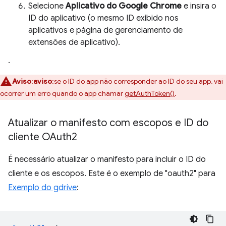
Selecione
Aplicativo do Google Chrome
e insira o
ID do aplicativo (o mesmo ID exibido nos
aplicativos e página de gerenciamento de
extensões de aplicativo).
.
Aviso
:
aviso
:se o ID do app não corresponder ao ID do seu app, vai
ocorrer um erro quando o app chamar
getAuthToken()
.
Atualizar o manifesto com escopos e ID do
cliente OAuth2
É necessário atualizar o manifesto para incluir o ID do
cliente e os escopos. Este é o exemplo de "oauth2" para
Exemplo do gdrive
: