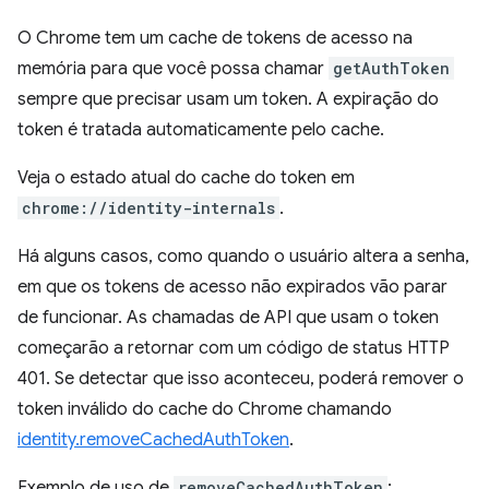
O Chrome tem um cache de tokens de acesso na
memória para que você possa chamar
getAuthToken
sempre que precisar usam um token. A expiração do
token é tratada automaticamente pelo cache.
Veja o estado atual do cache do token em
chrome://identity-internals
.
Há alguns casos, como quando o usuário altera a senha,
em que os tokens de acesso não expirados vão parar
de funcionar. As chamadas de API que usam o token
começarão a retornar com um código de status HTTP
401. Se detectar que isso aconteceu, poderá remover o
token inválido do cache do Chrome chamando
identity.removeCachedAuthToken
.
Exemplo de uso de
removeCachedAuthToken
: