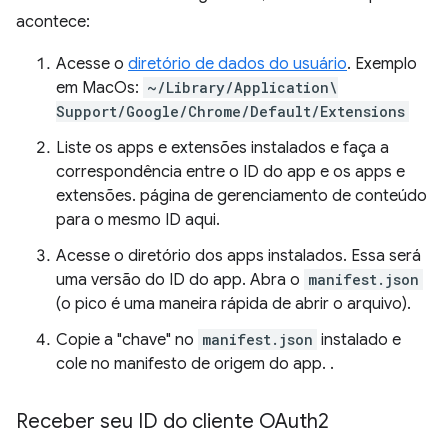
acontece:
Acesse o
diretório de dados do usuário
. Exemplo
em MacOs:
~/Library/Application\
Support/Google/Chrome/Default/Extensions
Liste os apps e extensões instalados e faça a
correspondência entre o ID do app e os apps e
extensões. página de gerenciamento de conteúdo
para o mesmo ID aqui.
Acesse o diretório dos apps instalados. Essa será
uma versão do ID do app. Abra o
manifest.json
(o pico é uma maneira rápida de abrir o arquivo).
Copie a "chave" no
manifest.json
instalado e
cole no manifesto de origem do app. .
Receber seu ID do cliente OAuth2