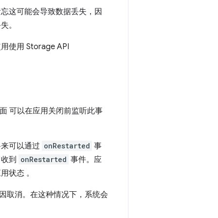
遗忘这可能会导致数据丢失，因
丢失。
Storage API
面 可以在应用关闭前监听此事
将来可以通过
onRestarted
事
它收到
onRestarted
事件。应
用状态 。
原因取消。在这种情况下，系统会