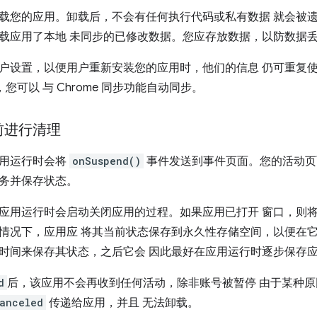
载您的应用。卸载后，不会有任何执行代码或私有数据 就会被
载应用了本地 未同步的已修改数据。您应存放数据，以防数据
设置，以便用户重新安装您的应用时，他们的信息 仍可重复使用使用 
，您可以 与 Chrome 同步功能自动同步。
前进行清理
应用运行时会将
onSuspend()
事件发送到事件页面。您的活动页
务并保存状态。
应用运行时会启动关闭应用的过程。如果应用已打开 窗口，则
情况下，应用应 将其当前状态保存到永久性存储空间，以便在
时间来保存其状态，之后它会 因此最好在应用运行时逐步保存应
d
后，该应用不会再收到任何活动，除非账号被暂停 由于某种
anceled
传递给应用，并且 无法卸载。