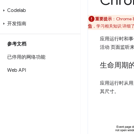
Chr
Codelab
重要提示
：Chrom
开发指南
告
，学习相关知识 详细
应用运行时和事
参考文档
活动 页面监听
已停用的网络功能
生命周期
Web API
应用运行时从用
其尺寸。