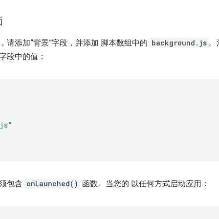
面
，请添加“背景”字段，并添加 脚本数组中的
background.js
。
”字段中的值：
.js"
必须包含
onLaunched()
函数。当您的 以任何方式启动应用：