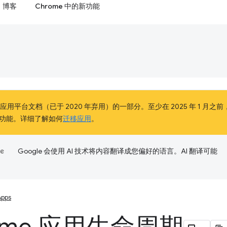
博客
Chrome 中的新功能
e 应用平台文档（已于 2020 年弃用）的一部分。至少在 2025 年 1 月之前
功能。详细了解如何
迁移应用
。
Google 会使用 AI 技术将内容翻译成您偏好的语言。AI 翻译可能
Apps