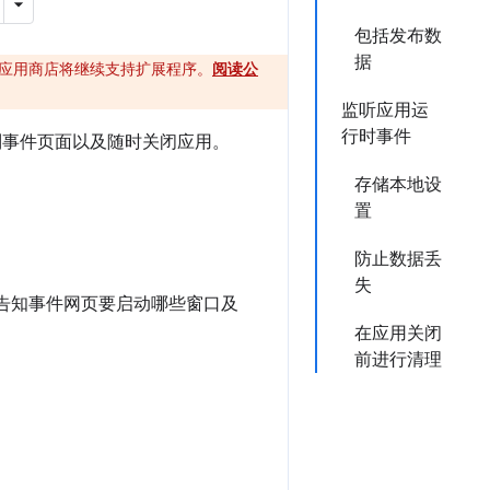
包括发布数
据
ome 应用商店将继续支持扩展程序。
阅读公
监听应用运
行时事件
制事件页面以及随时关闭应用。
存储本地设
置
防止数据丢
失
告知事件网页要启动哪些窗口及
在应用关闭
前进行清理