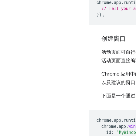
chrome
.
app
.
runti
// Tell your a
});
创建窗口
活动页面可自行
活动页面直接编
Chrome 应
以及建议的窗口 
下面是一个通
chrome
.
app
.
runti
chrome
.
app
.
win
id
:
'MyWind