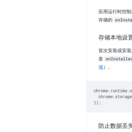
应用运行时控制
存储的
onInst
存储本地设
首次安装或安装
发
onInstalle
项
）。
chrome
.
runtime
.
o
chrome
.
storage
});
防止数据丢