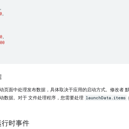
,
0
,
0
,
00
据
动页面中处理发布数据，具体取决于应用的启动方式。修改者 
动数据。对于 文件处理程序，您需要处理
launchData.items
运行时事件