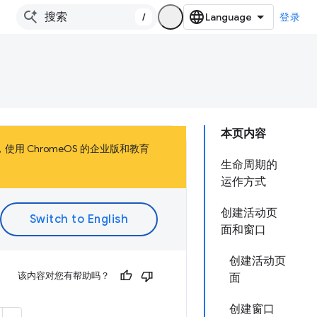
/
登录
本页内容
，使用 ChromeOS 的企业版和教育
生命周期的
运作方式
创建活动页
面和窗口
创建活动页
该内容对您有帮助吗？
面
创建窗口