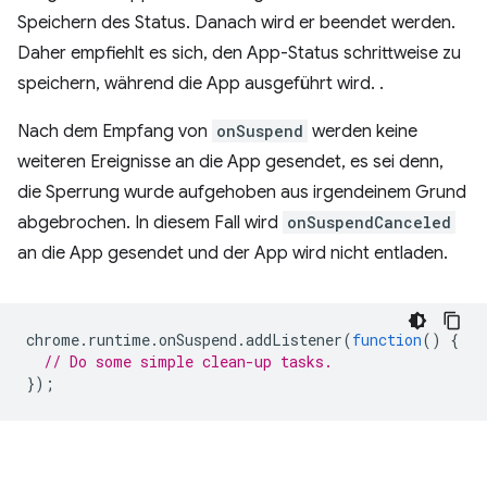
Speichern des Status. Danach wird er beendet werden.
Daher empfiehlt es sich, den App-Status schrittweise zu
speichern, während die App ausgeführt wird. .
Nach dem Empfang von
onSuspend
werden keine
weiteren Ereignisse an die App gesendet, es sei denn,
die Sperrung wurde aufgehoben aus irgendeinem Grund
abgebrochen. In diesem Fall wird
onSuspendCanceled
an die App gesendet und der App wird nicht entladen.
chrome
.
runtime
.
onSuspend
.
addListener
(
function
()
{
// Do some simple clean-up tasks.
});