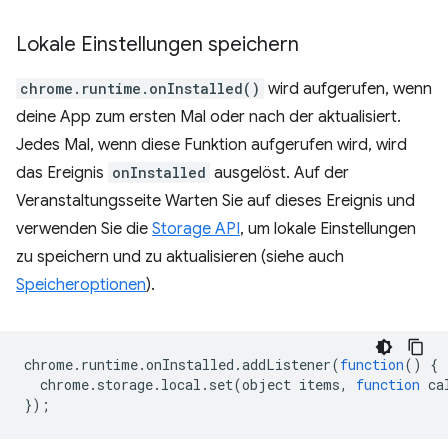
Lokale Einstellungen speichern
chrome.runtime.onInstalled()
wird aufgerufen, wenn
deine App zum ersten Mal oder nach der aktualisiert.
Jedes Mal, wenn diese Funktion aufgerufen wird, wird
das Ereignis
onInstalled
ausgelöst. Auf der
Veranstaltungsseite Warten Sie auf dieses Ereignis und
verwenden Sie die
Storage API
, um lokale Einstellungen
zu speichern und zu aktualisieren (siehe auch
Speicheroptionen
).
chrome
.
runtime
.
onInstalled
.
addListener
(
function
()
{
chrome
.
storage
.
local
.
set
(
object
items
,
function
ca
});