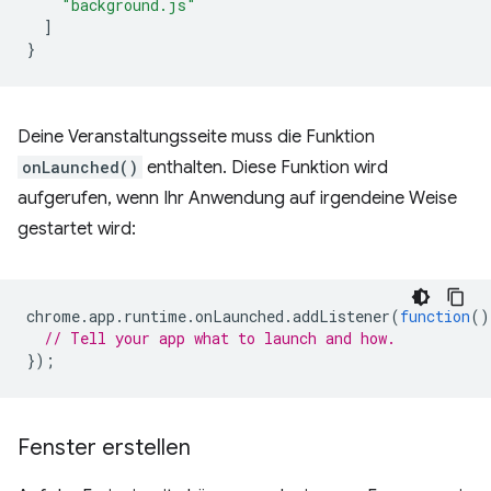
"background.js"
]
}
Deine Veranstaltungsseite muss die Funktion
onLaunched()
enthalten. Diese Funktion wird
aufgerufen, wenn Ihr Anwendung auf irgendeine Weise
gestartet wird:
chrome
.
app
.
runtime
.
onLaunched
.
addListener
(
function
()
// Tell your app what to launch and how.
});
Fenster erstellen