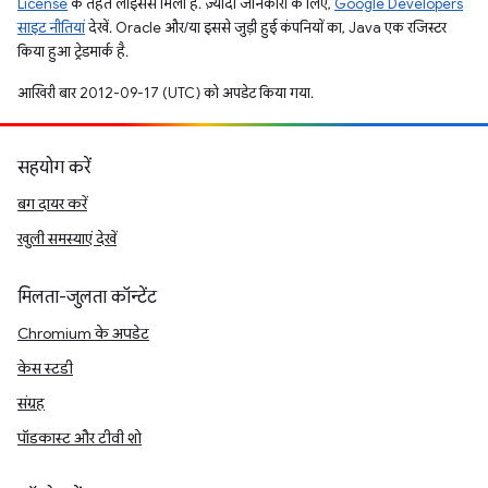
License
के तहत लाइसेंस मिला है. ज़्यादा जानकारी के लिए,
Google Developers
साइट नीतियां
देखें. Oracle और/या इससे जुड़ी हुई कंपनियों का, Java एक रजिस्टर
किया हुआ ट्रेडमार्क है.
आखिरी बार 2012-09-17 (UTC) को अपडेट किया गया.
सहयोग करें
बग दायर करें
खुली समस्याएं देखें
मिलता-जुलता कॉन्टेंट
Chromium के अपडेट
केस स्टडी
संग्रह
पॉडकास्ट और टीवी शो