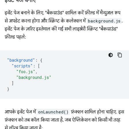
इवेंट पेज बनाएं
इवेंट पेज बनाने के लिए, "बैकग्राउंड" शामिल करें फ़ील्ड में मैन्युअल रूप
से अपडेट करना होगा और स्क्रिप्ट के कलेक्शन में
background.js
.
इवेंट पेज के ज़रिए इस्तेमाल की गई सभी लाइब्रेरी स्क्रिप्ट "बैकग्राउंड"
फ़ील्ड पहले:
"background"
:
{
"scripts"
:
[
"foo.js"
,
"background.js"
]
}
आपके इवेंट पेज में
onLaunched()
फ़ंक्शन शामिल होना चाहिए. इस
फ़ंक्शन को तब कॉल किया जाता है, जब ऐप्लिकेशन को किसी भी तरह
से लॉन्च किया जाता है: