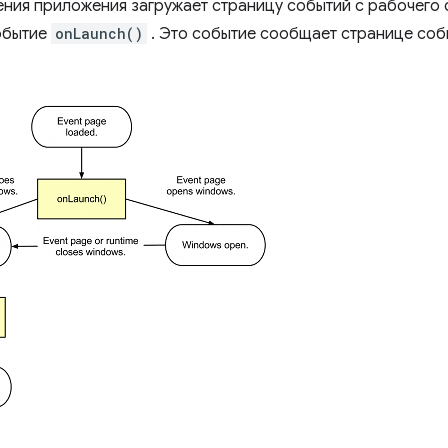
ния приложения загружает страницу событий с рабочего с
обытие
onLaunch()
. Это событие сообщает странице собы