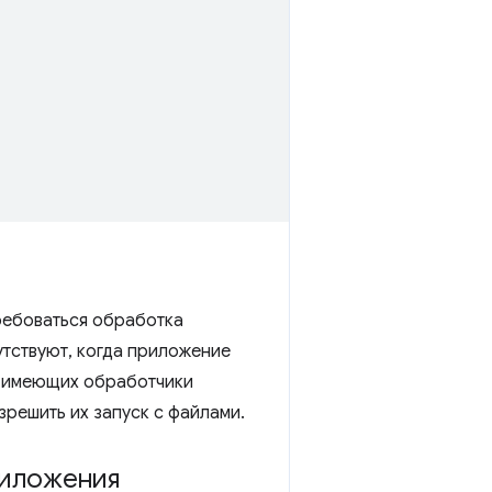
требоваться обработка
утствуют, когда приложение
, имеющих обработчики
зрешить их запуск с файлами.
риложения