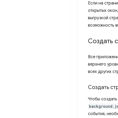
Если на стран
открытых окон
выгрузкой стр
возможность в
Создать с
Все приложени
верхнего уров
всех других с
Создать ст
Чтобы создать
background.j
события, необ