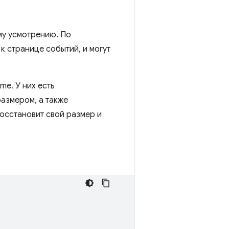
му усмотрению. По
 странице событий, и могут
e. У них есть
азмером, а также
осстановит свой размер и