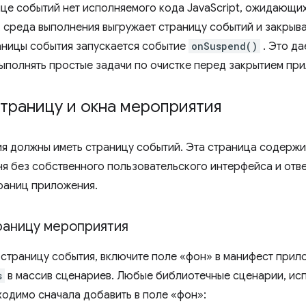
ице событий нет исполняемого кода JavaScript, ожидающи
, среда выполнения выгружает страницу событий и закрыв
аницы события запускается событие
onSuspend()
. Это да
ыполнять простые задачи по очистке перед закрытием пр
траницу и окна мероприятия
я должны иметь страницу событий. Эта страница содержи
ня без собственного пользовательского интерфейса и отве
траниц приложения.
раницу мероприятия
 страницу события, включите поле «фон» в манифест прил
s
в массив сценариев. Любые библиотечные сценарии, ис
ходимо сначала добавить в поле «фон»: