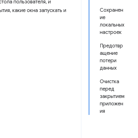
тола пользователя, и
Сохранен
тия, какие окна запускать и
ие
локальных
настроек
Предотвр
ащение
потери
данных
Очистка
перед
закрытием
приложен
ия