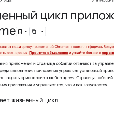
Apps
Эта информац
енный цикл прилож
ome
кратит поддержку приложений Chrome на всех платформах. Брауз
ать расширения.
Прочтите объявление
и узнайте больше о
перен
ния приложения и страница событий отвечают за управл
реда выполнения приложения управляет установкой прило
ет закрыть приложение в любое время. Страница событий
ия приложения и управляет тем, что и как запускается.
ает жизненный цикл