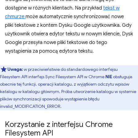
dostępne w różnych klientach. Na przykład
tekst w
chmurze
może automatycznie synchronizować nowe
pliki tekstowe z kontem Dysku Google użytkownika. Gdy
użytkownik otwiera edytor tekstu w nowym kliencie, Dysk
Google przesyła nowe pliki tekstowe do tego
wystąpienia za pomocą edytora tekstu.
Uwaga:
w przeciwieństwie do standardowego interfejsu
Filesystem API interfejs Sync Filesystem API w Chrome
NIE
obsługuje
obecnie tej funkcji. operacji katalogu, z wyjątkiem odczytu wpisów
katalogu w katalogu głównym. Próba utworzenie katalogu w systemie
plików synchronizacji spowoduje wystąpienie błędu
invalid_MODIFICATION_ERROR.
Korzystanie z interfejsu Chrome
Filesystem API