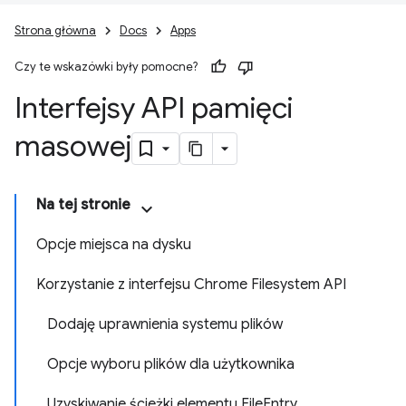
Strona główna
Docs
Apps
Czy te wskazówki były pomocne?
Interfejsy API pamięci
masowej
Na tej stronie
Opcje miejsca na dysku
Korzystanie z interfejsu Chrome Filesystem API
Dodaję uprawnienia systemu plików
Opcje wyboru plików dla użytkownika
Uzyskiwanie ścieżki elementu FileEntry