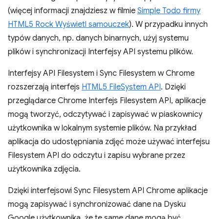
(więcej informacji znajdziesz w filmie
Simple Todo firmy
HTML5 Rock Wyświetl samouczek
). W przypadku innych
typów danych, np. danych binarnych, użyj systemu
plików i synchronizacji Interfejsy API systemu plików.
Interfejsy API Filesystem i Sync Filesystem w Chrome
rozszerzają interfejs
HTML5 FileSystem API
. Dzięki
przeglądarce Chrome Interfejs Filesystem API, aplikacje
mogą tworzyć, odczytywać i zapisywać w piaskownicy
użytkownika w lokalnym systemie plików. Na przykład
aplikacja do udostępniania zdjęć może używać interfejsu
Filesystem API do odczytu i zapisu wybrane przez
użytkownika zdjęcia.
Dzięki interfejsowi Sync Filesystem API Chrome aplikacje
mogą zapisywać i synchronizować dane na Dysku
Google użytkownika, że te same dane mogą być