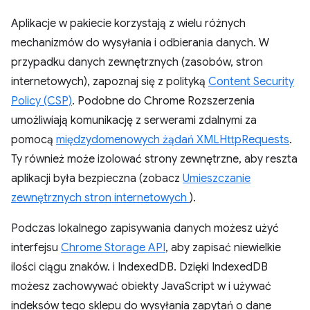
Aplikacje w pakiecie korzystają z wielu różnych
mechanizmów do wysyłania i odbierania danych. W
przypadku danych zewnętrznych (zasobów, stron
internetowych), zapoznaj się z polityką
Content Security
Policy (CSP)
. Podobne do Chrome Rozszerzenia
umożliwiają komunikację z serwerami zdalnymi za
pomocą
międzydomenowych żądań XMLHttpRequests
.
Ty również może izolować strony zewnętrzne, aby reszta
aplikacji była bezpieczna (zobacz
Umieszczanie
zewnętrznych stron internetowych
).
Podczas lokalnego zapisywania danych możesz użyć
interfejsu
Chrome Storage API
, aby zapisać niewielkie
ilości ciągu znaków. i IndexedDB. Dzięki IndexedDB
możesz zachowywać obiekty JavaScript w i używać
indeksów tego sklepu do wysyłania zapytań o dane