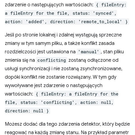
zdarzenie o następujących wartościach:
{ fileEntry:
a fileEntry for the file, status: 'synced',
action: 'added', direction: 'remote_to_local' }
Jeśli po stronie lokalnej i zdalnej występują sprzeczne
zmiany w tym samym pliku, a także konflikt zasada
rozdzielczości jest ustawiona na
'manual'
, stan pliku
zmienia się na
conflicting
zostaną odłączone od
usługi synchronizacji i nie zostaną zsynchronizowane,
dopóki konflikt nie zostanie rozwiązany. W tym gdy
wywoływane jest zdarzenie o następujących
wartościach:
{ fileEntry: a fileEntry for the
file, status: 'conflicting', action: null,
direction: null }
Możesz dodać dla tego zdarzenia detektor, który będzie
reagować na każdą zmianę stanu. Na przykład parametr