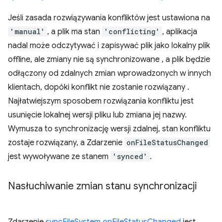
Jeśli zasada rozwiązywania konfliktów jest ustawiona na
'manual'
, a plik ma stan
'conflicting'
, aplikacja
nadal może odczytywać i zapisywać plik jako lokalny plik
offline, ale zmiany nie są synchronizowane , a plik będzie
odłączony od zdalnych zmian wprowadzonych w innych
klientach, dopóki konflikt nie zostanie rozwiązany .
Najłatwiejszym sposobem rozwiązania konfliktu jest
usunięcie lokalnej wersji pliku lub zmiana jej nazwy.
Wymusza to synchronizację wersji zdalnej, stan konfliktu
zostaje rozwiązany, a Zdarzenie
onFileStatusChanged
jest wywoływane ze stanem
'synced'
.
Nasłuchiwanie zmian stanu synchronizacji