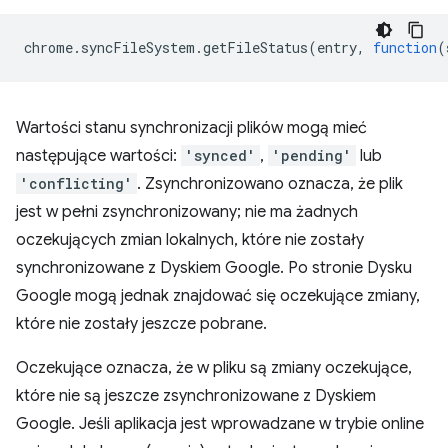
chrome
.
syncFileSystem
.
getFileStatus
(
entry
,
function
(
Wartości stanu synchronizacji plików mogą mieć
następujące wartości:
'synced'
,
'pending'
lub
'conflicting'
. Zsynchronizowano oznacza, że plik
jest w pełni zsynchronizowany; nie ma żadnych
oczekujących zmian lokalnych, które nie zostały
synchronizowane z Dyskiem Google. Po stronie Dysku
Google mogą jednak znajdować się oczekujące zmiany,
które nie zostały jeszcze pobrane.
Oczekujące oznacza, że w pliku są zmiany oczekujące,
które nie są jeszcze zsynchronizowane z Dyskiem
Google. Jeśli aplikacja jest wprowadzane w trybie online