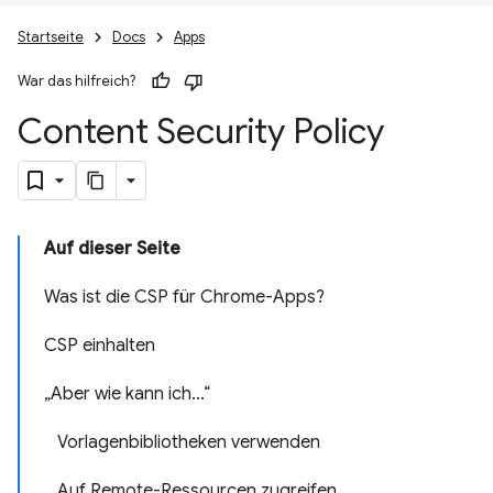
Startseite
Docs
Apps
War das hilfreich?
Content Security Policy
Auf dieser Seite
Was ist die CSP für Chrome-Apps?
CSP einhalten
„Aber wie kann ich...“
Vorlagenbibliotheken verwenden
Auf Remote-Ressourcen zugreifen