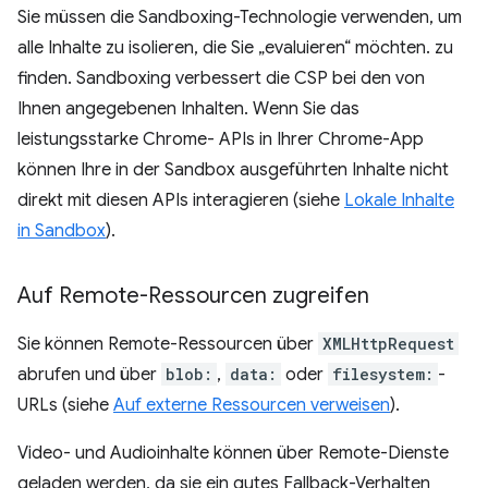
Sie müssen die Sandboxing-Technologie verwenden, um
alle Inhalte zu isolieren, die Sie „evaluieren“ möchten. zu
finden. Sandboxing verbessert die CSP bei den von
Ihnen angegebenen Inhalten. Wenn Sie das
leistungsstarke Chrome- APIs in Ihrer Chrome-App
können Ihre in der Sandbox ausgeführten Inhalte nicht
direkt mit diesen APIs interagieren (siehe
Lokale Inhalte
in Sandbox
).
Auf Remote-Ressourcen zugreifen
Sie können Remote-Ressourcen über
XMLHttpRequest
abrufen und über
blob:
,
data:
oder
filesystem:
-
URLs (siehe
Auf externe Ressourcen verweisen
).
Video- und Audioinhalte können über Remote-Dienste
geladen werden, da sie ein gutes Fallback-Verhalten