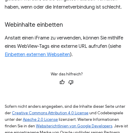
haben, wenn oder die Internetverbindung ist schlecht.
Webinhalte einbetten
Anstatt einen iFrame zu verwenden, können Sie mithilfe
eines WebView-Tags eine externe URL aufrufen (siehe
Einbetten externen Webseiten
).
War das hilfreich?
Sofern nicht anders angegeben, sind die Inhalte dieser Seite unter
der
Creative Commons Attribution 4.0 License
und Codebeispiele
unter der
Apache 2.0 License
lizenziert. Weitere Informationen
finden Sie in den
Websiterichtlinien von Google Developers
. Java ist
eine eingetragene Marke von Oracle und/oder seinen Partnern.