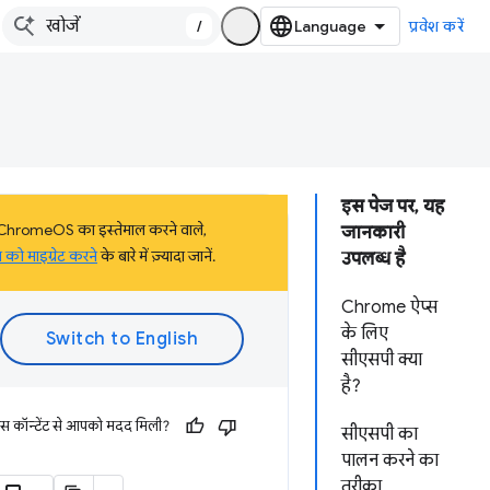
/
प्रवेश करें
इस पेज पर, यह
. यह ChromeOS का इस्तेमाल करने वाले,
जानकारी
 को माइग्रेट करने
के बारे में ज़्यादा जानें.
उपलब्ध है
Chrome ऐप्स
के लिए
सीएसपी क्या
है?
इस कॉन्टेंट से आपको मदद मिली?
सीएसपी का
पालन करने का
तरीका