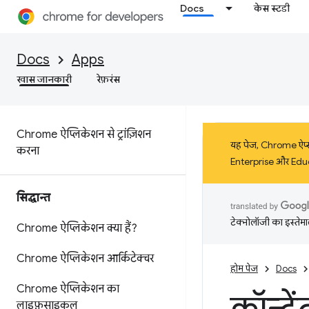
Docs
केस स्टडी
Docs
Apps
खास जानकारी
रेफ़रंस
Chrome ऐप्लिकेशन से ट्रांज़िशन
यह पेज, Chrome ऐप्स प
करना
Enterprise और Educ
सिद्धान्त
टेक्नोलॉजी का इस्तेमाल
Chrome ऐप्लिकेशन क्या हैं?
Chrome ऐप्लिकेशन आर्किटेक्चर
होम पेज
Docs
Chrome ऐप्लिकेशन का
लाइफ़साइकल