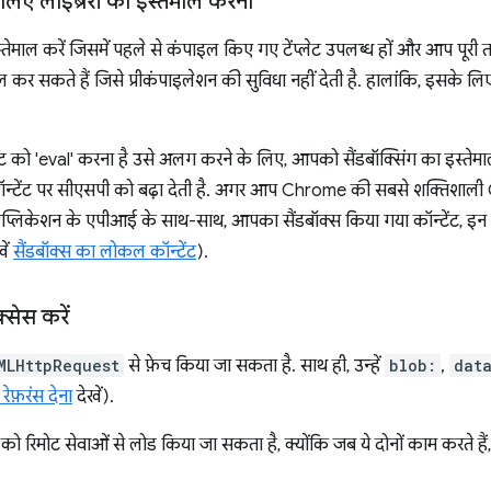
के लिए लाइब्रेरी का इस्तेमाल करना
स्तेमाल करें जिसमें पहले से कंपाइल किए गए टेंप्लेट उपलब्ध हों और आप पूरी 
ेमाल कर सकते हैं जिसे प्रीकंपाइलेशन की सुविधा नहीं देती है. हालांकि, इस
 को 'eval' करना है उसे अलग करने के लिए, आपको सैंडबॉक्सिंग का इस्तेमाल क
्टेंट पर सीएसपी को बढ़ा देती है. अगर आप Chrome की सबसे शक्तिशाली C
िकेशन के एपीआई के साथ-साथ, आपका सैंडबॉक्स किया गया कॉन्टेंट, इन एप
ें
सैंडबॉक्स का लोकल कॉन्टेंट
).
्सेस करें
MLHttpRequest
से फ़ेच किया जा सकता है. साथ ही, उन्हें
blob:
,
dat
रेफ़रंस देना
देखें).
ो रिमोट सेवाओं से लोड किया जा सकता है, क्योंकि जब ये दोनों काम करते ह