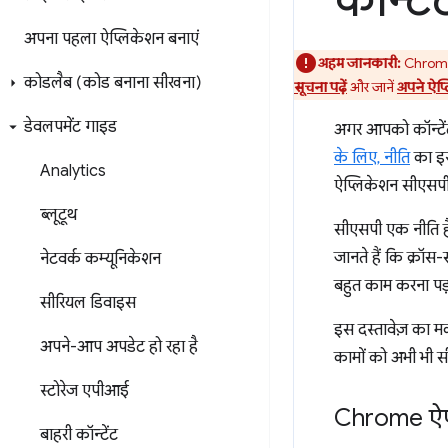
कॉन्टें
अपना पहला ऐप्लिकेशन बनाएं
अहम जानकारी:
Chrome स
कोडलैब (कोड बनाना सीखना)
सूचना पढ़ें
और जानें
अपने ऐप्
डेवलपमेंट गाइड
अगर आपको कॉन्टेंट क
के लिए, नीति
का इस्
Analytics
ऐप्लिकेशन सीएसपी मे
ब्लूटूथ
सीएसपी एक नीति है,
जानते हैं कि क्रॉस
नेटवर्क कम्यूनिकेशन
बहुत काम करना पड़
सीरियल डिवाइस
इस दस्तावेज़ का म
अपने-आप अपडेट हो रहा है
कामों को अभी भी 
स्टोरेज एपीआई
Chrome ऐप्
बाहरी कॉन्टेंट