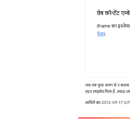
वेब कॉन्टेंट एम्ब
iframe का इस्तेमा
पेज
).
जब तक कुछ अलग से न बताया ज
तहत लाइसेंस मिला है. ज़्यादा 
आखिरी बार 2012-09-17 (UTC
सहयोग करें