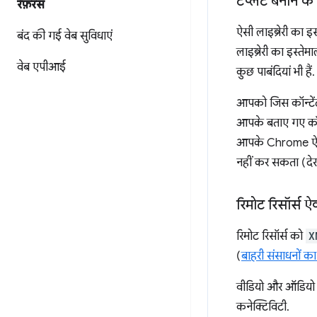
टेंप्लेट बनाने 
रेफ़रंस
ऐसी लाइब्रेरी का इ
बंद की गई वेब सुविधाएं
लाइब्रेरी का इस्त
वेब एपीआई
कुछ पाबंदियां भी हैं.
आपको जिस कॉन्टेंट
आपके बताए गए कॉन
आपके Chrome ऐप्ल
नहीं कर सकता (देख
रिमोट रिसॉर्स ऐक
रिमोट रिसॉर्स को
X
(
बाहरी संसाधनों का 
वीडियो और ऑडियो क
कनेक्टिविटी.