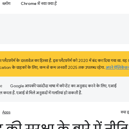
ब्लॉग
Chrome में नया क्या है
्लैटफ़ॉर्म के दस्तावेज़ का हिस्सा है. इस प्लैटफ़ॉर्म को 2020 में बंद कर दिया गया था
ation के ग्राहकों के लिए, कम से कम जनवरी 2025 तक उपलब्ध रहेगा.
अपने ऐप्लिकेशन
Google आपकी पसंदीदा भाषा में कॉन्टेंट का अनुवाद करने के लिए, एआई
 करता है. एआई से मिले अनुवादों में गलतियां हो सकती हैं.
Apps
क्या 