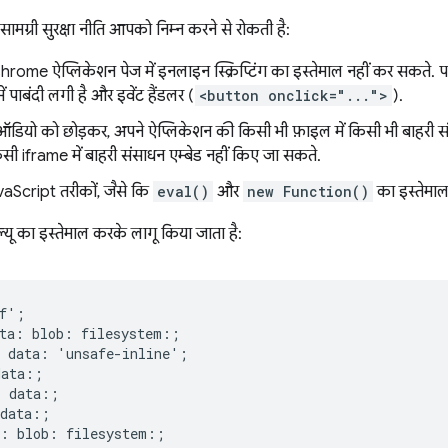
ग्री सुरक्षा नीति आपको निम्न करने से रोकती है:
ome ऐप्लिकेशन पेज में इनलाइन स्क्रिप्टिंग का इस्तेमाल नहीं कर सकते. प
में पाबंदी लगी है और इवेंट हैंडलर (
<button onclick="...">
).
डियो को छोड़कर, अपने ऐप्लिकेशन की किसी भी फ़ाइल में किसी भी बाहरी सं
सी iframe में बाहरी संसाधन एम्बेड नहीं किए जा सकते.
JavaScript तरीकों, जैसे कि
eval()
और
new Function()
का इस्तेमाल
्यू का इस्तेमाल करके लागू किया जाता है:
f';

ta: blob: filesystem:;

 data: 'unsafe-inline';

ata:;

 data:;

data:;
