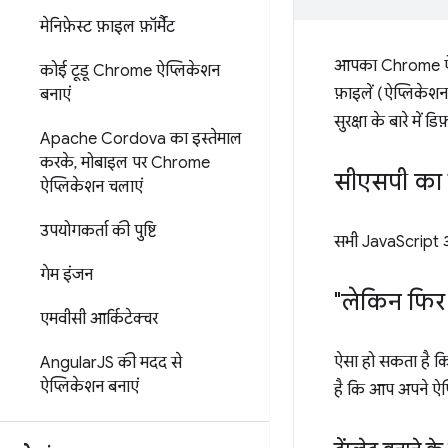
मेनिफ़ेस्ट फ़ाइल फ़ॉर्मैट
आपका Chrome ऐप्लि
कोई टूडू Chrome ऐप्लिकेशन
फ़ाइलें (ऐप्लिकेश
बनाएं
सुरक्षा के बारे में
Apache Cordova का इस्तेमाल
करके
,
मोबाइल पर Chrome
सीएसपी का 
ऐप्लिकेशन चलाएं
उपयोगकर्ता की पुष्टि
सभी JavaScript औ
गेम इंजन
"लेकिन फिर म
एमवीसी आर्किटेक्चर
ऐसा हो सकता है कि 
Angular
JS की मदद से
ऐप्लिकेशन बनाएं
है कि आप अपने ऐप्ल