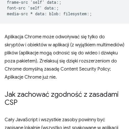
frame-src 'self' data:;

font-src 'self' data:;

Aplikacja Chrome może odwoływać się tylko do
skryptów i obiektów w aplikacji (z wyjątkiem multimediów)
plików (aplikacje mogą odnosić się do wideo i dźwięku
poza pakietem). Zrelaksuj się dzięki rozszerzeniom do
Chrome domyślną zasadę Content Security Policy;
Aplikacje Chrome już nie.
Jak zachować zgodność z zasadami
CSP
Cały JavaScript i wszystkie zasoby powinny być
zapisane lokalnie (wszystko jest spakowane w aplikacji