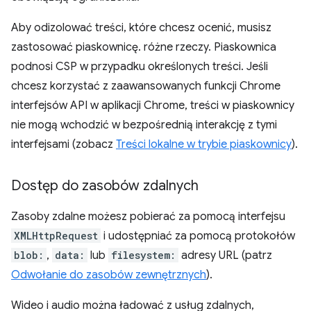
Aby odizolować treści, które chcesz ocenić, musisz
zastosować piaskownicę. różne rzeczy. Piaskownica
podnosi CSP w przypadku określonych treści. Jeśli
chcesz korzystać z zaawansowanych funkcji Chrome
interfejsów API w aplikacji Chrome, treści w piaskownicy
nie mogą wchodzić w bezpośrednią interakcję z tymi
interfejsami (zobacz
Treści lokalne w trybie piaskownicy
).
Dostęp do zasobów zdalnych
Zasoby zdalne możesz pobierać za pomocą interfejsu
XMLHttpRequest
i udostępniać za pomocą protokołów
blob:
,
data:
lub
filesystem:
adresy URL (patrz
Odwołanie do zasobów zewnętrznych
).
Wideo i audio można ładować z usług zdalnych,