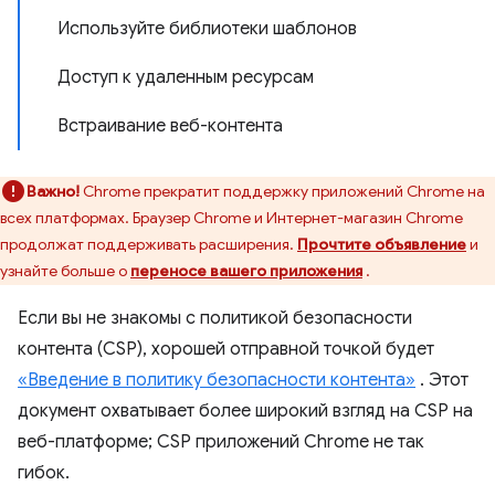
Используйте библиотеки шаблонов
Доступ к удаленным ресурсам
Встраивание веб-контента
Важно!
Chrome прекратит поддержку приложений Chrome на
всех платформах. Браузер Chrome и Интернет-магазин Chrome
продолжат поддерживать расширения.
Прочтите объявление
и
узнайте больше о
переносе вашего приложения
.
Если вы не знакомы с политикой безопасности
контента (CSP), хорошей отправной точкой будет
«Введение в политику безопасности контента»
. Этот
документ охватывает более широкий взгляд на CSP на
веб-платформе; CSP приложений Chrome не так
гибок.