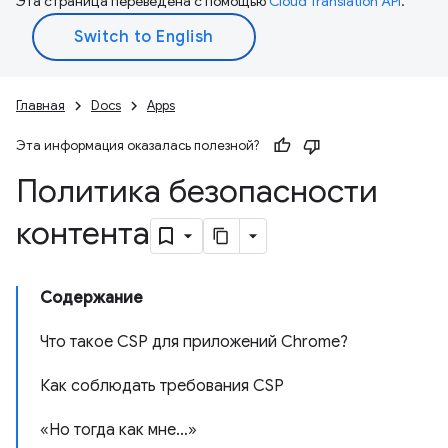
Эта страница переведена с помощью
Cloud Translation API
.
Главная
Docs
Apps
Эта информация оказалась полезной?
Политика безопасности
контента
Содержание
Что такое CSP для приложений Chrome?
Как соблюдать требования CSP
«Но тогда как мне…»