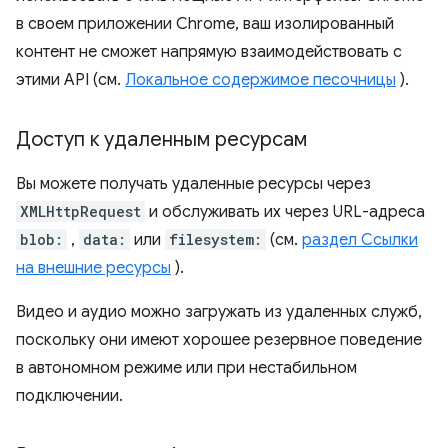
в своем приложении Chrome, ваш изолированный
контент не сможет напрямую взаимодействовать с
этими API (см.
Локальное содержимое песочницы
).
Доступ к удаленным ресурсам
Вы можете получать удаленные ресурсы через
XMLHttpRequest
и обслуживать их через URL-адреса
blob:
,
data:
или
filesystem:
(см.
раздел Ссылки
на внешние ресурсы
).
Видео и аудио можно загружать из удаленных служб,
поскольку они имеют хорошее резервное поведение
в автономном режиме или при нестабильном
подключении.