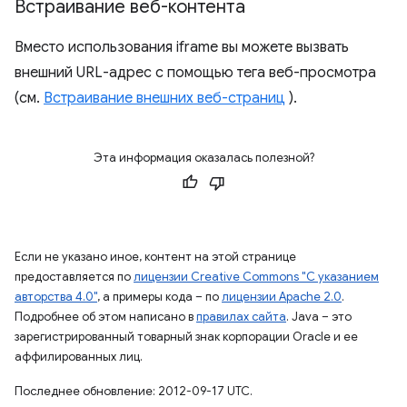
Встраивание веб-контента
Вместо использования iframe вы можете вызвать
внешний URL-адрес с помощью тега веб-просмотра
(см.
Встраивание внешних веб-страниц
).
Эта информация оказалась полезной?
Если не указано иное, контент на этой странице
предоставляется по
лицензии Creative Commons "С указанием
авторства 4.0"
, а примеры кода – по
лицензии Apache 2.0
.
Подробнее об этом написано в
правилах сайта
. Java – это
зарегистрированный товарный знак корпорации Oracle и ее
аффилированных лиц.
Последнее обновление: 2012-09-17 UTC.