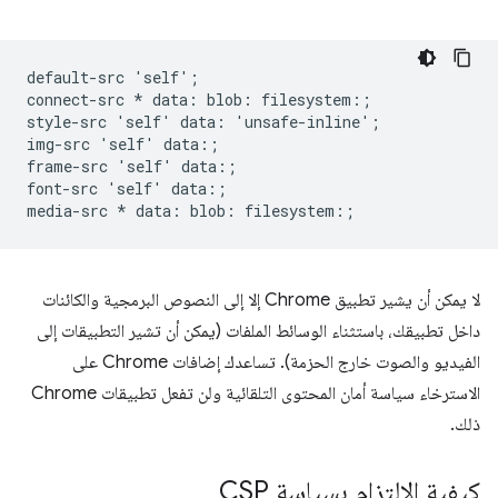
default-src 'self';

connect-src * data: blob: filesystem:;

style-src 'self' data: 'unsafe-inline';

img-src 'self' data:;

frame-src 'self' data:;

font-src 'self' data:;

لا يمكن أن يشير تطبيق Chrome إلا إلى النصوص البرمجية والكائنات
داخل تطبيقك، باستثناء الوسائط الملفات (يمكن أن تشير التطبيقات إلى
الفيديو والصوت خارج الحزمة). تساعدك إضافات Chrome على
الاسترخاء سياسة أمان المحتوى التلقائية ولن تفعل تطبيقات Chrome
ذلك.
كيفية الالتزام بسياسة CSP