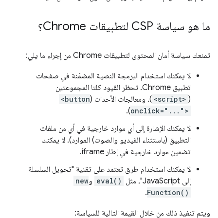
ما هو سياسة CSP لتطبيقات Chrome؟
تمنعك سياسة أمان المحتوى لتطبيقات Chrome من إجراء ما يلي:
لا يمكنك استخدام البرمجة النصية المضمّنة في صفحات
تطبيق Chrome. تحظر القيود كلتا المجموعتين
(
<script>
). ومعالجات الأحداث (
<button
).
onclick="...">
لا يمكنك الإشارة إلى أي موارد خارجية في أي من ملفات
التطبيق (باستثناء الفيديو والصوت) الموارد). لا يمكنك
تضمين موارد خارجية في إطار iframe.
لا يمكنك استخدام طرق تعتمد على تقنية "تحويل السلسلة
إلى JavaScript"، مثل
eval()
و
new
.
Function()
ويتم تنفيذ ذلك من خلال القيمة التالية للسياسة: