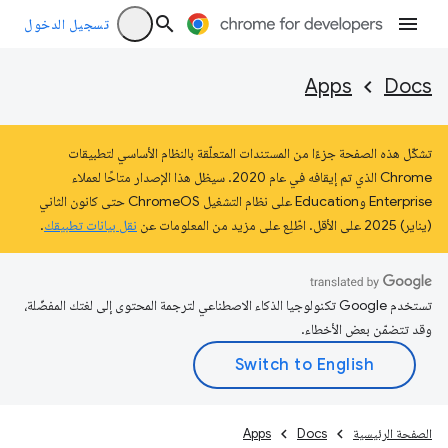
تسجيل الدخول
Apps
Docs
تشكّل هذه الصفحة جزءًا من المستندات المتعلّقة بالنظام الأساسي لتطبيقات
Chrome الذي تم إيقافه في عام 2020. سيظل هذا الإصدار متاحًا لعملاء
Enterprise وEducation على نظام التشغيل ChromeOS حتى كانون الثاني
(يناير) 2025 على الأقل. اطّلِع على مزيد من المعلومات عن
نقل بيانات تطبيقك
.
تستخدم Google تكنولوجيا الذكاء الاصطناعي لترجمة المحتوى إلى لغتك المفضّلة،
وقد تتضمّن بعض الأخطاء.
الصفحة الرئيسية
Docs
Apps