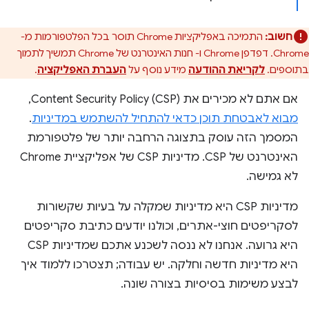
חשוב:
התמיכה באפליקציות Chrome תוסר בכל הפלטפורמות מ-
Chrome. דפדפן Chrome ו- חנות האינטרנט של Chrome תמשיך לתמוך
בתוספים.
לקריאת ההודעה
מידע נוסף על
העברת האפליקציה
.
אם אתם לא מכירים את Content Security Policy (CSP),
מבוא לאבטחת תוכן כדאי להתחיל להשתמש במדיניות
.
המסמך הזה עוסק בתצוגה הרחבה יותר של פלטפורמת
האינטרנט של CSP. מדיניות CSP של אפליקציית Chrome
לא גמישה.
מדיניות CSP היא מדיניות שמקלה על בעיות שקשורות
לסקריפטים חוצי-אתרים, וכולנו יודעים כתיבת סקריפטים
היא גרועה. אנחנו לא ננסה לשכנע אתכם שמדיניות CSP
היא מדיניות חדשה וחלקה. יש עבודה; תצטרכו ללמוד איך
לבצע משימות בסיסיות בצורה שונה.