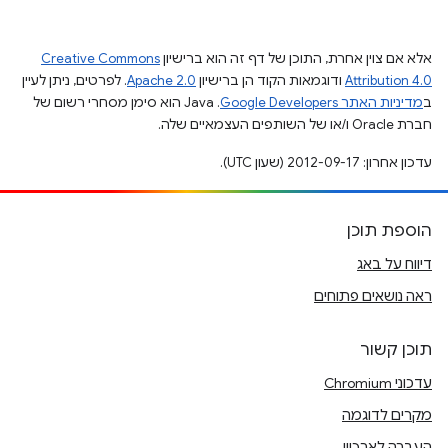
אלא אם צוין אחרת, התוכן של דף זה הוא ברישיון
Creative Commons
Attribution 4.0
ודוגמאות הקוד הן ברישיון
Apache 2.0
. לפרטים, ניתן לעיין
ב
מדיניות האתר Google Developers‏
.‏ Java הוא סימן מסחרי רשום של
חברת Oracle ו/או של השותפים העצמאיים שלה.
עדכון אחרון: 2012-09-17 (שעון UTC).
הוספת תוכן
דיווח על באג
ראה נושאים פתוחים
תוכן קשור
עדכוני Chromium
מקרים לדוגמה
העברה לארכיון