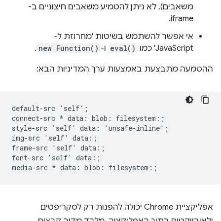
משאבים). לא ניתן להטמיע משאבים חיצוניים ב-
iframe.
אי אפשר להשתמש בשיטות 'מחרוזת ל-
JavaScript' כמו
eval()
ו-
new Function()
.
ההטמעה מתבצעת באמצעות ערך המדיניות הבא:
default-src 'self';

connect-src * data: blob: filesystem:;

style-src 'self' data: 'unsafe-inline';

img-src 'self' data:;

frame-src 'self' data:;

font-src 'self' data:;

אפליקציית Chrome יכולה להפנות רק לסקריפטים