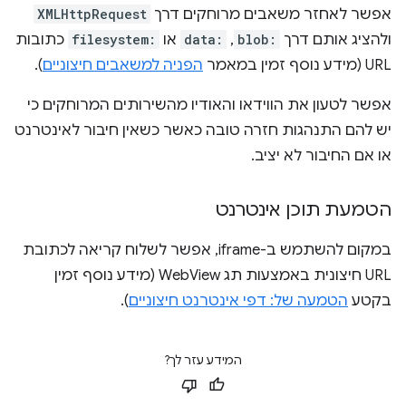
אפשר לאחזר משאבים מרוחקים דרך
XMLHttpRequest
ולהציג אותם דרך
blob:
,
data:
או
filesystem:
כתובות
URL (מידע נוסף זמין במאמר
הפניה למשאבים חיצוניים
).
אפשר לטעון את הווידאו והאודיו מהשירותים המרוחקים כי
יש להם התנהגות חזרה טובה כאשר כשאין חיבור לאינטרנט
או אם החיבור לא יציב.
הטמעת תוכן אינטרנט
במקום להשתמש ב-iframe, אפשר לשלוח קריאה לכתובת
URL חיצונית באמצעות תג WebView (מידע נוסף זמין
בקטע
הטמעה של: דפי אינטרנט חיצוניים
).
המידע עזר לך?