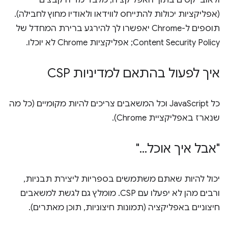
ולאובייקטים בתוך האפליקציה, מלבד מדיה קבצים
(אפליקציות יכולות להתייחס לווידאו ולאודיו מחוץ לחבילה).
תוספים ל-Chrome יאפשרו לך להירגע ברירת המחדל של
Content Security Policy; אפליקציות Chrome לא יוכלו.
איך לפעול בהתאם למדיניות CSP
כל JavaScript וכל המשאבים צריכים להיות מקומיים (כל מה
שנארז באפליקציית Chrome).
"אבל איך אוכל
.
.
.
"
יכול להיות שאתם משתמשים בספריות ליצירת תבניות,
ורבים מהן לא יפעלו עם CSP. מומלץ גם לגשת למשאבים
חיצוניים באפליקציה (תמונות חיצוניות, תוכן מאתרים).