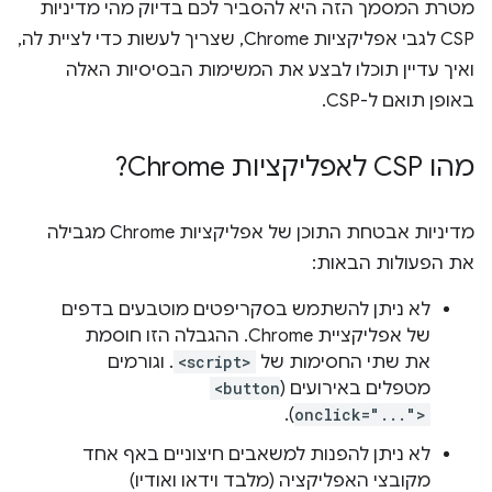
מטרת המסמך הזה היא להסביר לכם בדיוק מהי מדיניות
CSP לגבי אפליקציות Chrome, שצריך לעשות כדי לציית לה,
ואיך עדיין תוכלו לבצע את המשימות הבסיסיות האלה
באופן תואם ל-CSP.
מהו CSP לאפליקציות Chrome?
מדיניות אבטחת התוכן של אפליקציות Chrome מגבילה
את הפעולות הבאות:
לא ניתן להשתמש בסקריפטים מוטבעים בדפים
של אפליקציית Chrome. ההגבלה הזו חוסמת
את שתי החסימות של
<script>
. וגורמים
מטפלים באירועים (
<button
).
onclick="...">
לא ניתן להפנות למשאבים חיצוניים באף אחד
מקובצי האפליקציה (מלבד וידאו ואודיו)