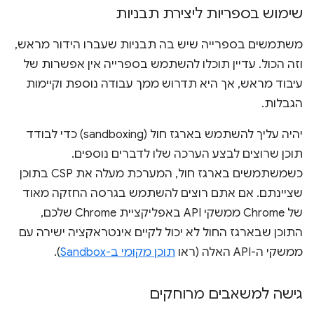
שימוש בספריות ליצירת תבניות
משתמשים בספרייה שיש בה תבניות שעברו הידור מראש,
וזה הכול. עדיין תוכלו להשתמש בספרייה אין אפשרות של
עיבוד מראש, אך היא תדרוש ממך עבודה נוספת וקיימות
הגבלות.
יהיה עליך להשתמש בארגז חול (sandboxing) כדי לבודד
תוכן שרוצים לבצע הערכה שלו לדברים נוספים.
כשמשתמשים בארגז חול, המערכת מעלה את CSP בתוכן
שציינתם. אם אתם רוצים להשתמש בגרסה החזקה מאוד
של Chrome ממשקי API באפליקציית Chrome שלכם,
התוכן שבארגז החול לא יכול לקיים אינטראקציה ישירה עם
ממשקי ה-API האלה (ראו
תוכן מקומי ב-Sandbox
).
גישה למשאבים מרוחקים