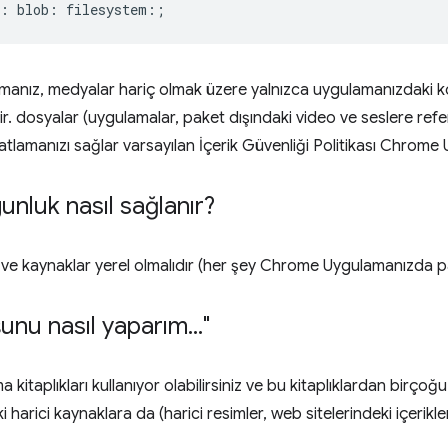
anız, medyalar hariç olmak üzere yalnızca uygulamanızdaki k
ir. dosyalar (uygulamalar, paket dışındaki video ve seslere ref
ahatlamanızı sağlar varsayılan İçerik Güvenliği Politikası Chro
unluk nasıl sağlanır?
ve kaynaklar yerel olmalıdır (her şey Chrome Uygulamanızda pa
şunu nasıl yaparım
.
.
.
"
 kitaplıkları kullanıyor olabilirsiniz ve bu kitaplıklardan birçoğ
harici kaynaklara da (harici resimler, web sitelerindeki içerikler)