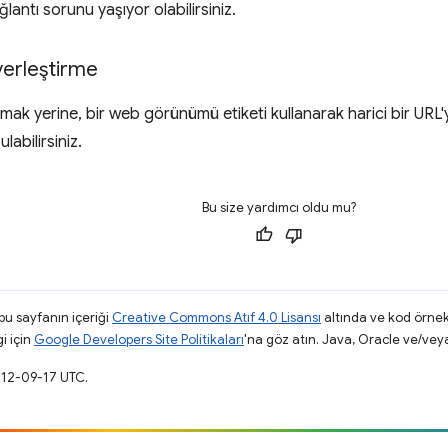
ğlantı sorunu yaşıyor olabilirsiniz.
yerleştirme
nmak yerine, bir web görünümü etiketi kullanarak harici bir URL'yi
ulabilirsiniz.
Bu size yardımcı oldu mu?
 bu sayfanın içeriği
Creative Commons Atıf 4.0 Lisansı
altında ve kod örnek
gi için
Google Developers Site Politikaları
'na göz atın. Java, Oracle ve/veya s
012-09-17 UTC.