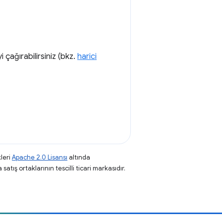
 çağırabilirsiniz (bkz.
harici
leri
Apache 2.0 Lisansı
altında
atış ortaklarının tescilli ticari markasıdır.