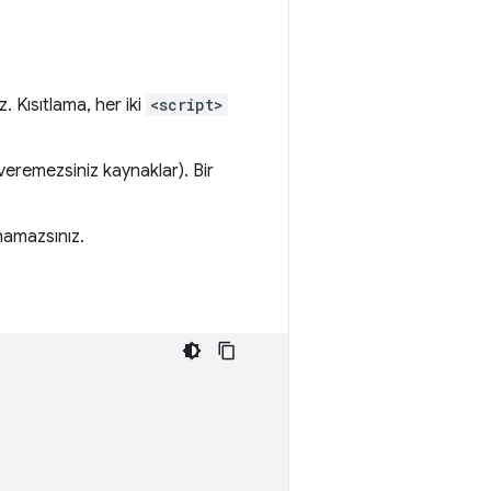
 Kısıtlama, her iki
<script>
veremezsiniz kaynaklar). Bir
namazsınız.