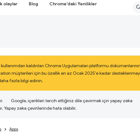
k olaylar
Blog
Chrome'daki Yenilikler
 kullanımdan kaldırılan Chrome Uygulamaları platformu dokümanlarının
cation müşterileri için bu özellik en az Ocak 2025'e kadar desteklenm
ha fazla bilgi edinin.
Google, içerikleri tercih ettiğiniz dile çevirmek için yapay zeka
ır. Yapay zeka çevirilerinde hata olabilir.
s
Apps