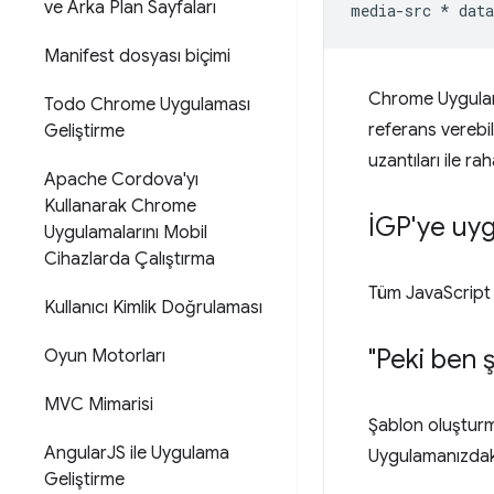
ve Arka Plan Sayfaları
Manifest dosyası biçimi
Chrome Uygulam
Todo Chrome Uygulaması
referans verebil
Geliştirme
uzantıları ile r
Apache Cordova'yı
Kullanarak Chrome
İGP'ye uyg
Uygulamalarını Mobil
Cihazlarda Çalıştırma
Tüm JavaScript 
Kullanıcı Kimlik Doğrulaması
"Peki ben 
Oyun Motorları
MVC Mimarisi
Şablon oluşturma
Angular
JS ile Uygulama
Uygulamanızdaki 
Geliştirme