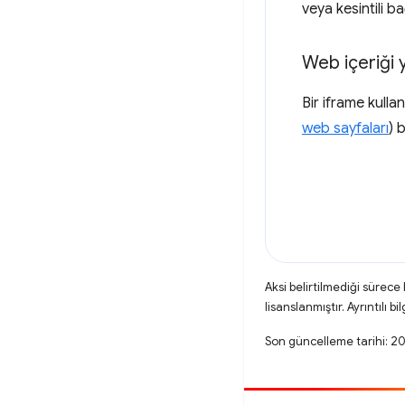
veya kesintili ba
Web içeriği 
Bir iframe kulla
web sayfaları
) b
Aksi belirtilmediği sürece
lisanslanmıştır. Ayrıntılı bil
Son güncelleme tarihi: 2