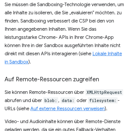
Sie müssen die Sandboxing-Technologie verwenden, um
alle Inhalte zu isolieren, die Sie „evaluieren“ möchten. zu
finden. Sandboxing verbessert die CSP bei den von
Ihnen angegebenen Inhalten. Wenn Sie das
leistungsstarke Chrome- APIs in Ihrer Chrome-App
können Ihre in der Sandbox ausgeführten Inhalte nicht
direkt mit diesen APIs interagieren (siehe
Lokale Inhalte
in Sandbox
).
Auf Remote-Ressourcen zugreifen
Sie können Remote-Ressourcen über
XMLHttpRequest
abrufen und über
blob:
,
data:
oder
filesystem:
-
URLs (siehe
Auf externe Ressourcen verweisen
).
Video- und Audioinhalte können über Remote-Dienste
geladen werden, da sie ein gutes Fallback-Verhalten