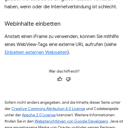
haben, wenn oder die Internetverbindung ist schlecht.
Webinhalte einbetten
Anstatt einen iFrame zu verwenden, können Sie mithilfe
eines WebView-Tags eine externe URL aufrufen (siehe
Einbetten externen Webseiten
).
War das hilfreich?
Sofern nicht anders angegeben, sind die Inhalte dieser Seite unter
der
Creative Commons Attribution 4.0 License
und Codebeispiele
unter der
Apache 2.0 License
lizenziert. Weitere Informationen
finden Sie in den
Websiterichtlinien von Google Developers
. Java ist
eine eingetragene Marke von Oracle und/oder seinen Partnern.