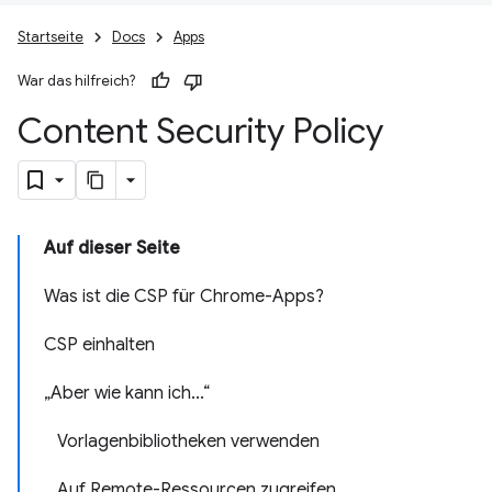
Startseite
Docs
Apps
War das hilfreich?
Content Security Policy
Auf dieser Seite
Was ist die CSP für Chrome-Apps?
CSP einhalten
„Aber wie kann ich...“
Vorlagenbibliotheken verwenden
Auf Remote-Ressourcen zugreifen