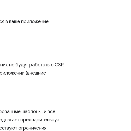
тся в ваше приложение
них не будут работать с CSP.
приложении (внешние
рованные шаблоны, и все
редлагает предварительную
ествуют ограничения.