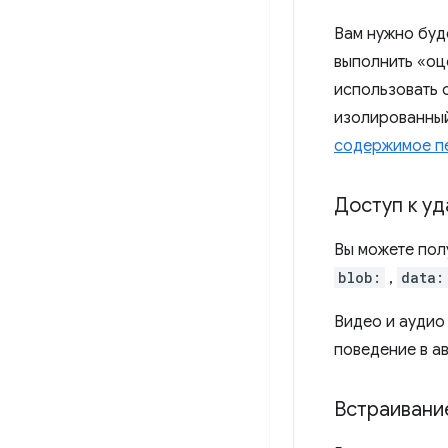
Вам нужно буд
выполнить «оц
использовать 
изолированный
содержимое п
Доступ к у
Вы можете пол
blob:
,
data:
Видео и аудио
поведение в а
Встраивани