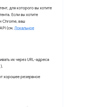
ент, для которого вы хотите
ента. Если вы хотите
и Chrome, ваш
API (см.
Локальное
ивать их через URL-адреса
).
еют хорошее резервное