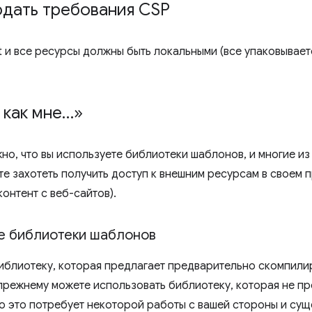
юдать требования CSP
pt и все ресурсы должны быть локальными (все упаковывае
 как мне…»
о, что вы используете библиотеки шаблонов, и многие из 
те захотеть получить доступ к внешним ресурсам в своем 
онтент с веб-сайтов).
е библиотеки шаблонов
иблиотеку, которая предлагает предварительно скомпили
-прежнему можете использовать библиотеку, которая не п
о это потребует некоторой работы с вашей стороны и сущ