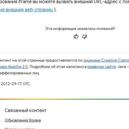
зования iframe вы можете вызвать внешний URL-адрес с п
ие внешних веб-страниц
).
Эта информация оказалась полезной?
контент на этой странице предоставляется по
лицензии Creative Commo
зии Apache 2.0
. Подробнее об этом написано в
правилах сайта
. Java
 аффилированных лиц.
 2012-09-17 UTC.
Связанный контент
Обновления Хрома