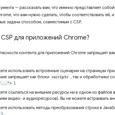
кумента — рассказать вам, что именно представляет собой
ome, что вам нужно сделать, чтобы соответствовать ей, и
ые задачи способом, совместимым с CSP.
е CSP для приложений Chrome?
пасности контента для приложений Chrome запрещает ва
жете использовать встроенные сценарии на страницах пр
ние запрещает как блоки
<script>
, так и обработчики с
"...">
).
жете ссылаться на внешние ресурсы ни в одном из файлов 
ем видео- и аудиоресурсов). Вы не можете встраивать вне
ете использовать методы преобразования строки в JavaScr
()
.