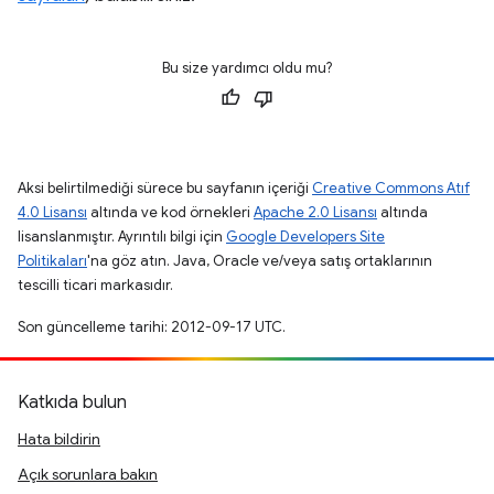
Bu size yardımcı oldu mu?
Aksi belirtilmediği sürece bu sayfanın içeriği
Creative Commons Atıf
4.0 Lisansı
altında ve kod örnekleri
Apache 2.0 Lisansı
altında
lisanslanmıştır. Ayrıntılı bilgi için
Google Developers Site
Politikaları
'na göz atın. Java, Oracle ve/veya satış ortaklarının
tescilli ticari markasıdır.
Son güncelleme tarihi: 2012-09-17 UTC.
Katkıda bulun
Hata bildirin
Açık sorunlara bakın