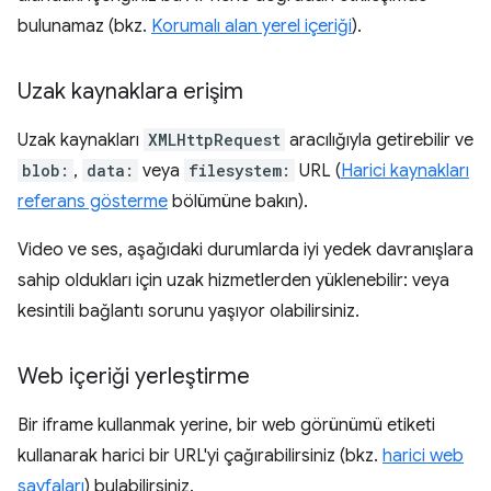
bulunamaz (bkz.
Korumalı alan yerel içeriği
).
Uzak kaynaklara erişim
Uzak kaynakları
XMLHttpRequest
aracılığıyla getirebilir ve
blob:
,
data:
veya
filesystem:
URL (
Harici kaynakları
referans gösterme
bölümüne bakın).
Video ve ses, aşağıdaki durumlarda iyi yedek davranışlara
sahip oldukları için uzak hizmetlerden yüklenebilir: veya
kesintili bağlantı sorunu yaşıyor olabilirsiniz.
Web içeriği yerleştirme
Bir iframe kullanmak yerine, bir web görünümü etiketi
kullanarak harici bir URL'yi çağırabilirsiniz (bkz.
harici web
sayfaları
) bulabilirsiniz.