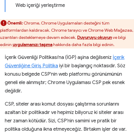
Web içeriği yerleştirme
Önemli:
Chrome, Chrome Uygulamaları desteğini tüm
platformlardan kaldıracak. Chrome tarayıcı ve Chrome Web Mağazası,
uzantıları desteklemeye devam edecek.
Duyuruyu okuyun
ve bilgi
edinin
uygulamanızı taşıma
hakkında daha fazla bilgi edinin.
İçerik Güvenliği Politikası'na (İGP) aşina değilseniz
İçerik
Güvenliğine Giriş Politika
iyi bir başlangıç noktasıdır. Söz
konusu belgede CSP'nin web platformu görünümünün
geneli ele alınmıştır; Chrome Uygulaması CSP pek esnek
değildir.
CSP, siteler arası komut dosyası çalıştırma sorunlarını
azaltan bir politikadır ve hepimiz biliyoruz ki siteler arası
her zaman kötüdür. Sizi, CSP'nin samimi ve pratik bir
politika olduğuna ikna etmeyeceğiz. Birtakım işler de var.