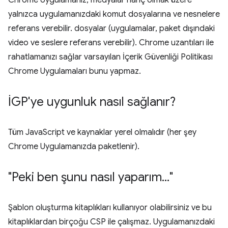
Chrome Uygulamanız, medyalar hariç olmak üzere
yalnızca uygulamanızdaki komut dosyalarına ve nesnelere
referans verebilir. dosyalar (uygulamalar, paket dışındaki
video ve seslere referans verebilir). Chrome uzantıları ile
rahatlamanızı sağlar varsayılan İçerik Güvenliği Politikası
Chrome Uygulamaları bunu yapmaz.
İGP'ye uygunluk nasıl sağlanır?
Tüm JavaScript ve kaynaklar yerel olmalıdır (her şey
Chrome Uygulamanızda paketlenir).
"Peki ben şunu nasıl yaparım
.
.
.
"
Şablon oluşturma kitaplıkları kullanıyor olabilirsiniz ve bu
kitaplıklardan birçoğu CSP ile çalışmaz. Uygulamanızdaki