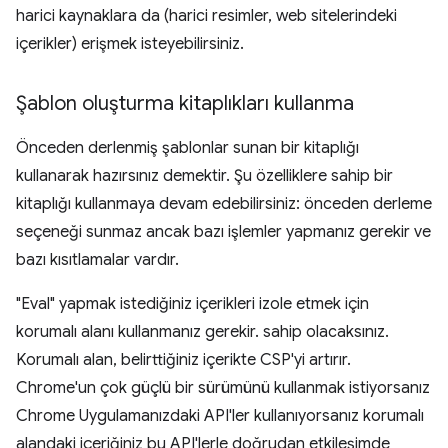
harici kaynaklara da (harici resimler, web sitelerindeki
içerikler) erişmek isteyebilirsiniz.
Şablon oluşturma kitaplıkları kullanma
Önceden derlenmiş şablonlar sunan bir kitaplığı
kullanarak hazırsınız demektir. Şu özelliklere sahip bir
kitaplığı kullanmaya devam edebilirsiniz: önceden derleme
seçeneği sunmaz ancak bazı işlemler yapmanız gerekir ve
bazı kısıtlamalar vardır.
"Eval" yapmak istediğiniz içerikleri izole etmek için
korumalı alanı kullanmanız gerekir. sahip olacaksınız.
Korumalı alan, belirttiğiniz içerikte CSP'yi artırır.
Chrome'un çok güçlü bir sürümünü kullanmak istiyorsanız
Chrome Uygulamanızdaki API'ler kullanıyorsanız korumalı
alandaki içeriğiniz bu API'lerle doğrudan etkileşimde