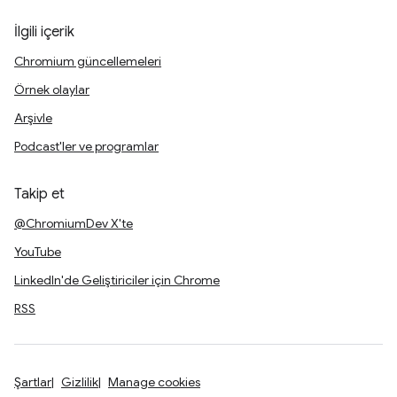
İlgili içerik
Chromium güncellemeleri
Örnek olaylar
Arşivle
Podcast'ler ve programlar
Takip et
@ChromiumDev X'te
YouTube
LinkedIn'de Geliştiriciler için Chrome
RSS
Şartlar
Gizlilik
Manage cookies