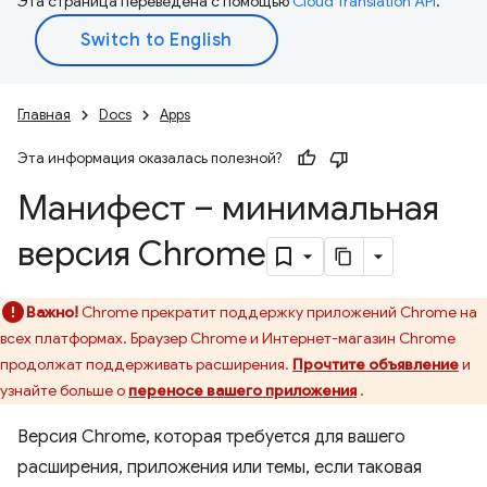
Эта страница переведена с помощью
Cloud Translation API
.
Главная
Docs
Apps
Эта информация оказалась полезной?
Манифест – минимальная
версия Chrome
Важно!
Chrome прекратит поддержку приложений Chrome на
всех платформах. Браузер Chrome и Интернет-магазин Chrome
продолжат поддерживать расширения.
Прочтите объявление
и
узнайте больше о
переносе вашего приложения
.
Версия Chrome, которая требуется для вашего
расширения, приложения или темы, если таковая