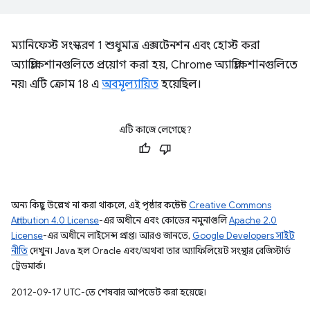
ম্যানিফেস্ট সংস্করণ 1 শুধুমাত্র এক্সটেনশন এবং হোস্ট করা
অ্যাপ্লিকেশানগুলিতে প্রয়োগ করা হয়, Chrome অ্যাপ্লিকেশানগুলিতে
নয়৷ এটি ক্রোম 18 এ
অবমূল্যায়িত
হয়েছিল।
এটি কাজে লেগেছে?
অন্য কিছু উল্লেখ না করা থাকলে, এই পৃষ্ঠার কন্টেন্ট
Creative Commons
Attribution 4.0 License
-এর অধীনে এবং কোডের নমুনাগুলি
Apache 2.0
License
-এর অধীনে লাইসেন্স প্রাপ্ত। আরও জানতে,
Google Developers সাইট
নীতি
দেখুন। Java হল Oracle এবং/অথবা তার অ্যাফিলিয়েট সংস্থার রেজিস্টার্ড
ট্রেডমার্ক।
2012-09-17 UTC-তে শেষবার আপডেট করা হয়েছে।