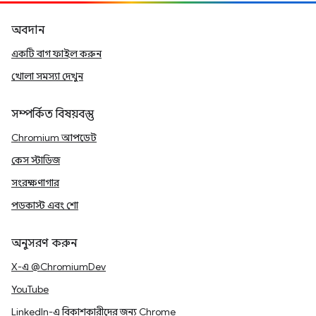
অবদান
একটি বাগ ফাইল করুন
খোলা সমস্যা দেখুন
সম্পর্কিত বিষয়বস্তু
Chromium আপডেট
কেস স্টাডিজ
সংরক্ষণাগার
পডকাস্ট এবং শো
অনুসরণ করুন
X-এ @ChromiumDev
YouTube
LinkedIn-এ বিকাশকারীদের জন্য Chrome