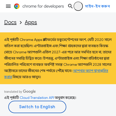
সাইন-ইন করুন
Docs
Apps
এই পৃষ্ঠাটি Chrome Apps প্ল্যাটফর্মের ডকুমেন্টেশনের অংশ, যেটি 2020 সালে
বাতিল করা হয়েছিল। এন্টারপ্রাইজ এবং শিক্ষা গ্রাহকদের দ্বারা ব্যবহৃত কিয়স্ক
মোডে Chrome অ্যাপগুলি এপ্রিল 2027-এর পরে আর সমর্থিত হবে না, তাদের
জীবনের সমাপ্তি চিহ্নিত করে। উপরন্তু, এন্টারপ্রাইজ এবং শিক্ষা প্রতিষ্ঠানের দ্বারা
পরিচালিত পরিবেশে ব্যবহৃত অবশিষ্ট সমস্ত Chrome অ্যাপগুলি 2028 সালের
অক্টোবরে তাদের জীবনের শেষ পর্যায়ে পৌঁছে যাবে।
আপনার অ্যাপ স্থানান্তরিত
করার
বিষয়ে আরও জানুন।
এই পৃষ্ঠাটি
Cloud Translation API
অনুবাদ করেছে।