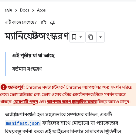
হোম
Docs
Apps
এটি কাজে লেগেছে?
ম্যানিফেস্ট সংস্করণ
এই পৃষ্ঠায় যা যা আছে
বর্তমান সংস্করণ
গুরুত্বপূর্ণ:
Chrome সমস্ত প্ল্যাটফর্মে Chrome অ্যাপগুলির জন্য সমর্থন সরিয়ে
দেবে৷ ক্রোম ব্রাউজার এবং ক্রোম ওয়েব স্টোর এক্সটেনশনগুলিকে সমর্থন করতে
থাকবে৷
ঘোষণাটি পড়ুন
এবং
আপনার অ্যাপ স্থানান্তরিত করার
বিষয়ে আরও জানুন।
অ্যাপ্লিকেশানগুলি হল সহজভাবে সম্পদের বান্ডিল, একটি
manifest.json
ফাইলের সাথে মোড়ানো যা প্যাকেজের
বিষয়বস্তু বর্ণনা করে৷ এই ফাইলের বিন্যাস সাধারণত স্থিতিশীল,