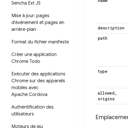
name
Sencha Ext JS
Mise à jour: pages
d'événement et pages en
description
arrière-plan
path
Format du fichier manifeste
Créer une application
Chrome Todo
type
Exécuter des applications
Chrome sur des appareils
mobiles avec
allowed
_
Apache Cordova
origins
Authentification des
utilisateurs
Emplacement
Moteurs de jeu