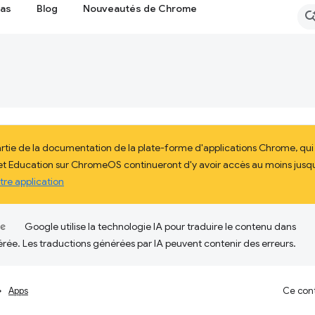
cas
Blog
Nouveautés de Chrome
artie de la documentation de la plate-forme d'applications Chrome, qu
 et Education sur ChromeOS continueront d'y avoir accès au moins jusqu'
tre application
Google utilise la technologie IA pour traduire le contenu dans
érée. Les traductions générées par IA peuvent contenir des erreurs.
Apps
Ce cont