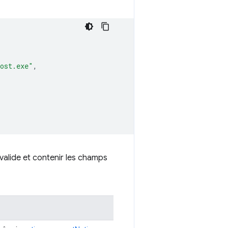
host.exe"
,
valide et contenir les champs