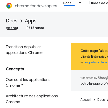
Docs
Études de 
Docs
Apps
Aperçu
Référence
Transition depuis les
Cette page fait p
applications Chrome
clients Enterprise
la
migration de vo
Concepts
Que sont les applications
votre langue préf
Chrome ?
Architecture des applications
Accueil
Docs
Chrome