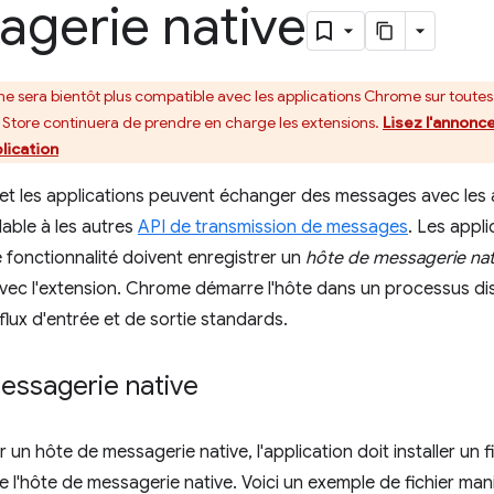
agerie native
e sera bientôt plus compatible avec les applications Chrome sur toutes
tore continuera de prendre en charge les extensions.
Lisez l'annonc
lication
et les applications peuvent échanger des messages avec les ap
able à les autres
API de transmission de messages
. Les appl
 fonctionnalité doivent enregistrer un
hôte de messagerie nat
ec l'extension. Chrome démarre l'hôte dans un processus dis
 flux d'entrée et de sortie standards.
essagerie native
 un hôte de messagerie native, l'application doit installer un fi
e l'hôte de messagerie native. Voici un exemple de fichier man