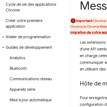
Mess
Cycle de vie des applications
Chrome
Créer votre première
Important
:Chrome n
application
Chrome le Chrome Web S
migration de votre app
Atelier de programmation
Les extensions 
Guides de développement
d'une API sembl
en charge cette
Analytics
communiquer av
Bluetooth
en utilisant des
Communications réseau
Hôte de m
Appareils série
Pour enregistrer
Mise à jour automatique
configuration d