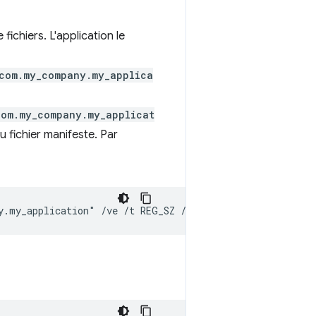
fichiers. L'application le
com.my_company.my_applica
com.my_company.my_applicat
u fichier manifeste. Par