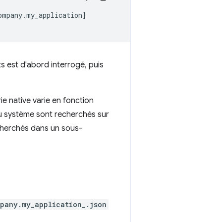
mpany.my_application]

s est d'abord interrogé, puis
ie native varie en fonction
u système sont recherchés sur
echerchés dans un sous-
pany.my_application_.json