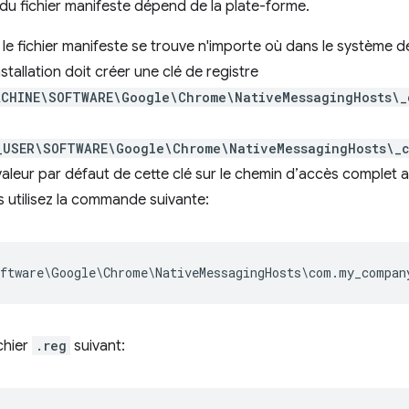
u fichier manifeste dépend de la plate-forme.
, le fichier manifeste se trouve n'importe où dans le système de 
tallation doit créer une clé de registre
ACHINE\SOFTWARE\Google\Chrome\NativeMessagingHosts\_
_USER\SOFTWARE\Google\Chrome\NativeMessagingHosts\_
 valeur par défaut de cette clé sur le chemin d’accès complet a
s utilisez la commande suivante:
ichier
.reg
suivant: