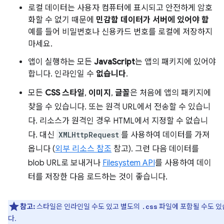
로컬 데이터는 사용자 컴퓨터에 표시되고 안전하게 암호
화할 수 없기 때문에
민감함 데이터가 서버에 있어야 함
예를 들어 비밀번호나 신용카드 번호를 로컬에 저장하지
마세요.
앱이 실행하는 모든
JavaScript
는 앱의 패키지에 있어야
합니다. 인라인일 수
없습니다
.
모든
CSS 스타일
,
이미지
,
글꼴
은 처음에 앱의 패키지에
찾을 수 있습니다. 또는 원격 URL에서 전송할 수 있습니
다. 리소스가 원격인 경우 HTML에서 지정할 수 없습니
다. 대신
XMLHttpRequest
를 사용하여 데이터를 가져
옵니다 (
외부 리소스 참조
참고). 그런 다음 데이터를
blob URL로 보내거나
Filesystem API
를 사용하여 데이
터를 저장한 다음 로드하는 것이 좋습니다.
참고:
스타일은 인라인일 수도 있고 별도의
파일에 포함될 수도 있
.css
다.