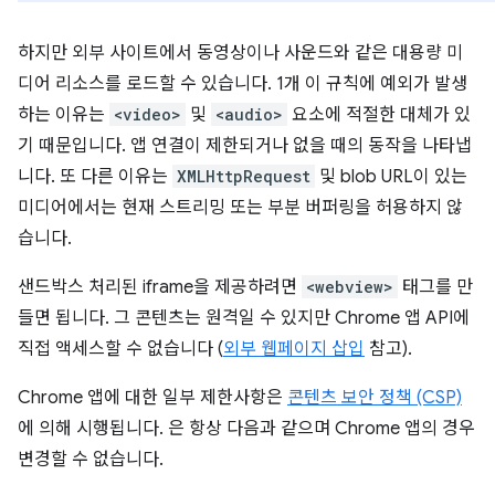
하지만 외부 사이트에서 동영상이나 사운드와 같은 대용량 미
디어 리소스를 로드할 수 있습니다. 1개 이 규칙에 예외가 발생
하는 이유는
<video>
및
<audio>
요소에 적절한 대체가 있
기 때문입니다. 앱 연결이 제한되거나 없을 때의 동작을 나타냅
니다. 또 다른 이유는
XMLHttpRequest
및 blob URL이 있는
미디어에서는 현재 스트리밍 또는 부분 버퍼링을 허용하지 않
습니다.
샌드박스 처리된 iframe을 제공하려면
<webview>
태그를 만
들면 됩니다. 그 콘텐츠는 원격일 수 있지만 Chrome 앱 API에
직접 액세스할 수 없습니다 (
외부 웹페이지 삽입
참고).
Chrome 앱에 대한 일부 제한사항은
콘텐츠 보안 정책 (CSP)
에 의해 시행됩니다. 은 항상 다음과 같으며 Chrome 앱의 경우
변경할 수 없습니다.