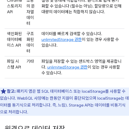
Chrome
소량
설정 및 상태에 적합합니다. 원격으로 쉽게 동기
스토리지
의 문
화할 수 있습니다 (필수는 아님). 할당량으로 인해
API
자열
대량의 데이터에는 적합하지 않습니다.
데이
터
색인화된
구조
데이터를 빠르게 검색할 수 있습니다.
데이터베
화된
unlimitedStorage 권한
이 있는 경우 사용할 수
이스 API
데이
있습니다.
터
파일 시
기타
파일을 저장할 수 있는 샌드박스 영역을 제공합니
스템 API
다.
unlimitedStorage 권한
이 있는 경우 사용할
수 있습니다.
참고:
패키지 앱은 웹 SQL 데이터베이스 또는 localStorage를 사용할 수
없습니다. WebSQL 사양에는 한동안 지원이 중단되었으며 localStorage는 데
이터를 동기식으로 처리합니다. 즉, 느림). Storage API는 데이터를 비동기식
으로 처리합니다.