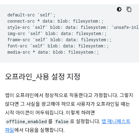
default-src 'self';

connect-src * data: blob: filesystem:;

style-src 'self' blob: data: filesystem: 'unsafe-inl
img-src 'self' blob: data: filesystem:;

frame-src 'self' blob: data: filesystem:;

font-src 'self' blob: data: filesystem:;

오프라인
_
사용 설정 지정
앱이 오프라인에서 정상적으로 작동한다고 가정합니다. 그렇지
않다면 그 사실을 광고해야 하므로 사용자가 오프라인일 때는
시작 아이콘이 어두워집니다. 이렇게 하려면
offline_enabled
를
false
로 설정합니다.
앱 매니페스트
파일
에서 다음을 실행합니다.