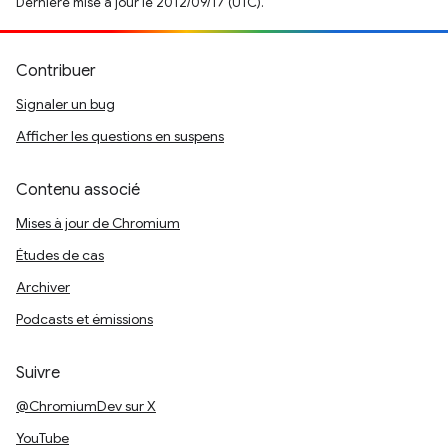
Dernière mise à jour le 2012/09/17 (UTC).
Contribuer
Signaler un bug
Afficher les questions en suspens
Contenu associé
Mises à jour de Chromium
Études de cas
Archiver
Podcasts et émissions
Suivre
@ChromiumDev sur X
YouTube