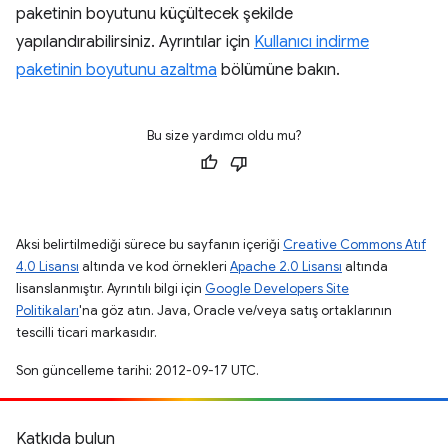
paketinin boyutunu küçültecek şekilde
yapılandırabilirsiniz. Ayrıntılar için
Kullanıcı indirme
paketinin boyutunu azaltma
bölümüne bakın.
Bu size yardımcı oldu mu?
Aksi belirtilmediği sürece bu sayfanın içeriği
Creative Commons Atıf
4.0 Lisansı
altında ve kod örnekleri
Apache 2.0 Lisansı
altında
lisanslanmıştır. Ayrıntılı bilgi için
Google Developers Site
Politikaları
'na göz atın. Java, Oracle ve/veya satış ortaklarının
tescilli ticari markasıdır.
Son güncelleme tarihi: 2012-09-17 UTC.
Katkıda bulun