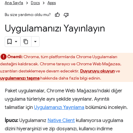
Ana Sayfa
Docs
Apps
Bu size yardımcı oldu mu?
Uygulamanızı Yayınlayın
Önemli:
Chrome, tüm platformlarda Chrome Uygulamaları
desteğini kaldıracak. Chrome tarayıcı ve Chrome Web Mağazası,
uzantıları desteklemeye devam edecektir.
Duyuruyu okuyun
ve
uygulamanızı taşıma
hakkında daha fazla bilgi edinin.
Paket uygulamalar, Chrome Web Mağazası'ndaki diğer
uygulama türleriyle aynı şekilde yayınlanır. Ayrıntılı
talimatlar için
Uygulamanızı Yayınlama
bölümünü inceleyin.
İpucu:
Uygulamanız
Native Client
kullanıyorsa uygulama
dizini hiyerarşinizi ve zip dosyanızı, kullanıcı indirme