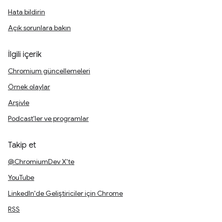
Hata bildirin
Açık sorunlara bakın
İlgili içerik
Chromium güncellemeleri
Örnek olaylar
Arşivle
Podcast'ler ve programlar
Takip et
@ChromiumDev X'te
YouTube
LinkedIn'de Geliştiriciler için Chrome
RSS