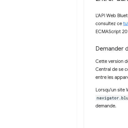
L'API Web Bluet
consultez ce
tu
ECMAScript 20
Demander de
Cette version d
Central de se c
entre les appar
Lorsqu'un site 
navigator.bl
demande.