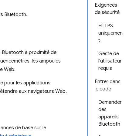
Exigences
de sécurité
s Bluetooth.
HTTPS
uniquemen
t
s Bluetooth à proximité de
Geste de
réquencemètres, les ampoules
l'utilisateur
requis
te Web.
Entrer dans
ue pour les applications
le code
l'étendre aux navigateurs Web.
Demander
des
appareils
Bluetooth
ances de base sur le