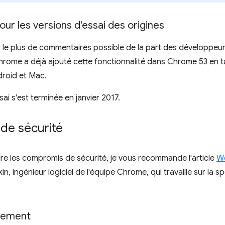
our les versions d'essai des origines
lir le plus de commentaires possible de la part des développeur
 Chrome a déjà ajouté cette fonctionnalité dans Chrome 53 en t
roid et Mac.
ai s'est terminée en janvier 2017.
de sécurité
e les compromis de sécurité, je vous recommande l'article
We
in, ingénieur logiciel de l'équipe Chrome, qui travaille sur la sp
uement