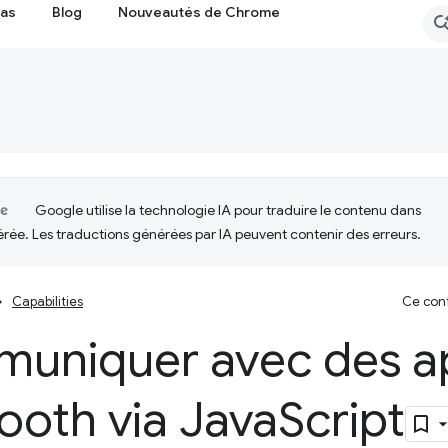
cas
Blog
Nouveautés de Chrome
Google utilise la technologie IA pour traduire le contenu dans
érée. Les traductions générées par IA peuvent contenir des erreurs.
Capabilities
Ce cont
uniquer avec des ap
ooth via Java
Script