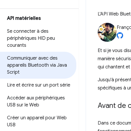
L'API Web Blue
API matérielles
Franço
Se connecter à des
périphériques HID peu
courants
Et si je vous d
Communiquer avec des
manière sécuris
appareils Bluetooth via Java
qui chantent e
Script
Jusqu'à présent,
Lire et écrire sur un port série
spécifiques à u
Accéder aux périphériques
Avant de
USB sur le Web
Créer un appareil pour Web
Dans ce docume
USB