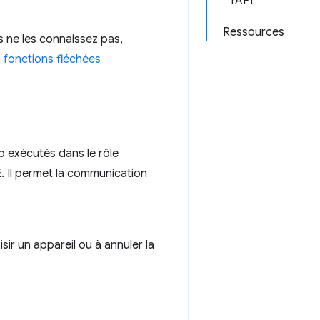
l'API
Ressources
s ne les connaissez pas,
s
fonctions fléchées
b exécutés dans le rôle
. Il permet la communication
oisir un appareil ou à annuler la