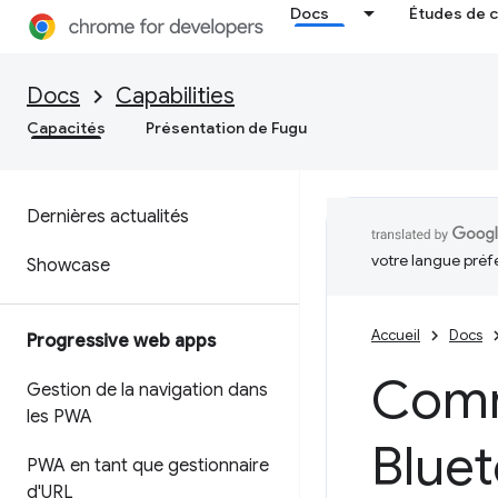
Docs
Études de 
Docs
Capabilities
Capacités
Présentation de Fugu
Dernières actualités
votre langue préf
Showcase
Accueil
Docs
Progressive web apps
Comm
Gestion de la navigation dans
les PWA
Bluet
PWA en tant que gestionnaire
d'URL