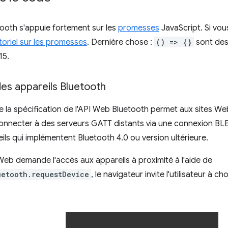
ooth s'appuie fortement sur les
promesses
JavaScript. Si vou
toriel sur les promesses
. Dernière chose :
() => {}
sont de
15.
s appareils Bluetooth
e la spécification de l'API Web Bluetooth permet aux sites We
onnecter à des serveurs GATT distants via une connexion BLE
eils qui implémentent Bluetooth 4.0 ou version ultérieure.
Web demande l'accès aux appareils à proximité à l'aide de
uetooth.requestDevice
, le navigateur invite l'utilisateur à ch