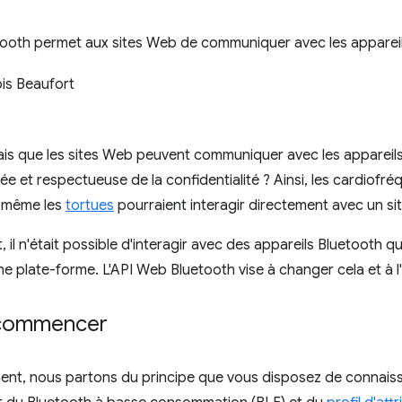
tooth permet aux sites Web de communiquer avec les appareil
is Beaufort
isais que les sites Web peuvent communiquer avec les appareil
ée et respectueuse de la confidentialité ? Ainsi, les cardiof
t même les
tortues
pourraient interagir directement avec un si
 il n'était possible d'interagir avec des appareils Bluetooth q
ne plate-forme. L'API Web Bluetooth vise à changer cela et à 
 commencer
nt, nous partons du principe que vous disposez de connaiss