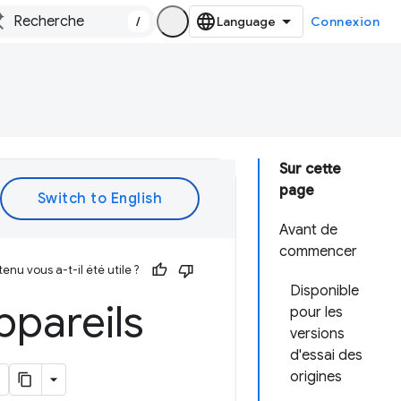
/
Connexion
Sur cette
page
Avant de
commencer
enu vous a-t-il été utile ?
Disponible
pareils
pour les
versions
d'essai des
origines