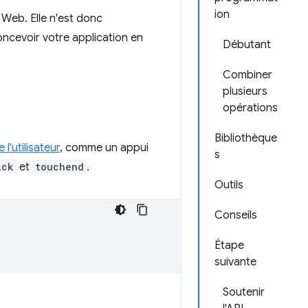
ion
 Web. Elle n'est donc
oncevoir votre application en
Débutant
Combiner
plusieurs
opérations
Bibliothèque
 l'utilisateur
, comme un appui
s
ick
et
touchend
.
Outils
Conseils
Étape
suivante
Soutenir