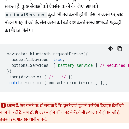
सकता है. कुछ सेवाओं को ऐक्सेस करने के लिए, आपको
optionalServices
कुंजी भी तय करनी होगी. ऐसा न करने पर, बाद
में इन फ़ाइलों को ऐक्सेस करने की कोशिश करते समय आपको गड़बड़ी
का मैसेज मिलेगा.
navigator
.
bluetooth
.
requestDevice
({
acceptAllDevices
:
true
,
optionalServices
:
[
'battery_service'
]
// Required 
})
.
then
(
device
=
>
{
/* … */
})
.
catch
(
error
=
>
{
console
.
error
(
error
);
});
ध्यान दें:
ऐसा करने पर, हो सकता है कि चुनने वाले टूल में कई ऐसे डिवाइस दिखें जो
काम के नहीं हैं. साथ ही, फ़िल्टर न होने की वजह से बैटरी भी ज़्यादा खर्च हो सकती है.
इसका इस्तेमाल सावधानी से करें.