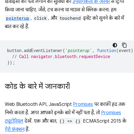
डिवाइसों का पता लगाने की सुविधा को
उपयोगकर्ता के जेस्चर
से ट्रिगर
किया जाना चाहिए. जैसे, टच करना या माउस से क्लिक करना. हम
pointerup
,
click
, और
touchend
इवेंट को सुनने के बारे में
बात कर रहे हैं.
button
.
addEventListener
(
'pointerup'
,
function
(
event
)
// Call navigator.bluetooth.requestDevice
});
कोड के बारे में जानकारी
Web Bluetooth API, JavaScript
Promises
पर काफ़ी हद तक
निर्भर करता है. अगर आपको इनके बारे में नहीं पता है, तो
Promises
ट्यूटोरियल
देखें. एक और बात,
() => {}
ECMAScript 2015 के
ऐरो फ़ंक्शन
हैं.