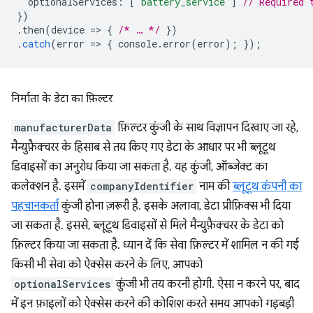
optionalServices
:
[
'battery_service'
]
// Required 
})
.
then
(
device
=
>
{
/* … */
})
.
catch
(
error
=
>
{
console
.
error
(
error
);
});
निर्माता के डेटा का फ़िल्टर
manufacturerData
फ़िल्टर कुंजी के साथ विज्ञापन दिखाए जा रहे,
मैन्युफ़ैक्चरर के हिसाब से तय किए गए डेटा के आधार पर भी ब्लूटूथ
डिवाइसों का अनुरोध किया जा सकता है. यह कुंजी, ऑब्जेक्ट का
कलेक्शन है. इसमें
companyIdentifier
नाम की
ब्लूटूथ कंपनी का
पहचानकर्ता
कुंजी होना ज़रूरी है. इसके अलावा, डेटा प्रीफ़िक्स भी दिया
जा सकता है. इससे, ब्लूटूथ डिवाइसों से मिले मैन्युफ़ैक्चरर के डेटा को
फ़िल्टर किया जा सकता है. ध्यान दें कि सेवा फ़िल्टर में शामिल न की गई
किसी भी सेवा को ऐक्सेस करने के लिए, आपको
optionalServices
कुंजी भी तय करनी होगी. ऐसा न करने पर, बाद
में इन फ़ाइलों को ऐक्सेस करने की कोशिश करते समय आपको गड़बड़ी