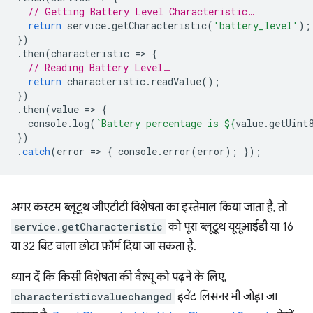
// Getting Battery Level Characteristic…
return
service
.
getCharacteristic
(
'battery_level'
);
})
.
then
(
characteristic
=
>
{
// Reading Battery Level…
return
characteristic
.
readValue
();
})
.
then
(
value
=
>
{
console
.
log
(
`Battery percentage is 
${
value
.
getUint
})
.
catch
(
error
=
>
{
console
.
error
(
error
);
});
अगर कस्टम ब्लूटूथ जीएटीटी विशेषता का इस्तेमाल किया जाता है, तो
service.getCharacteristic
को पूरा ब्लूटूथ यूयूआईडी या 16
या 32 बिट वाला छोटा फ़ॉर्म दिया जा सकता है.
ध्यान दें कि किसी विशेषता की वैल्यू को पढ़ने के लिए,
characteristicvaluechanged
इवेंट लिसनर भी जोड़ा जा