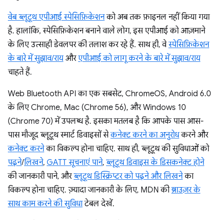
वेब ब्लूटूथ एपीआई स्पेसिफ़िकेशन
को अब तक फ़ाइनल नहीं किया गया
है. हालांकि, स्पेसिफ़िकेशन बनाने वाले लोग, इस एपीआई को आज़माने
के लिए उत्साही डेवलपर की तलाश कर रहे हैं. साथ ही, वे
स्पेसिफ़िकेशन
के बारे में सुझाव/राय
और
एपीआई को लागू करने के बारे में सुझाव/राय
चाहते हैं.
Web Bluetooth API का एक सबसेट, ChromeOS, Android 6.0
के लिए Chrome, Mac (Chrome 56), और Windows 10
(Chrome 70) में उपलब्ध है. इसका मतलब है कि आपके पास आस-
पास मौजूद ब्लूटूथ स्मार्ट डिवाइसों से
कनेक्ट करने का अनुरोध
करने और
कनेक्ट करने
का विकल्प होना चाहिए. साथ ही, ब्लूटूथ की सुविधाओं को
पढ़ने
/
लिखने
,
GATT सूचनाएं पाने
,
ब्लूटूथ डिवाइस के डिसकनेक्ट होने
की जानकारी पाने, और
ब्लूटूथ डिस्क्रिप्टर को पढ़ने और लिखने
का
विकल्प होना चाहिए. ज़्यादा जानकारी के लिए, MDN की
ब्राउज़र के
साथ काम करने की सुविधा
टेबल देखें.