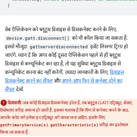
}
वेब ऐप्लिकेशन को ब्लूटूथ डिवाइस से डिसकनेक्ट करने के लिए,
device.gatt.disconnect()
को भी कॉल किया जा सकता है.
इससे मौजूदा
gattserverdisconnected
इवेंट लिसनर ट्रिगर हो
जाएंगे. ध्यान दें कि अगर कोई दूसरा ऐप्लिकेशन पहले से ही ब्लूटूथ
डिवाइस से कम्यूनिकेट कर रहा है, तो यह सुविधा ब्लूटूथ डिवाइस से
कम्यूनिकेट करना बंद नहीं करेगी. ज़्यादा जानकारी के लिए,
डिवाइस
डिसकनेक्ट करने का सैंपल
और
अपने-आप फिर से कनेक्ट होने का
सैंपल
देखें.
चेतावनी:
जब कोई डिवाइस डिसकनेक्ट होता है, तब ब्लूटूथ GATT एट्रिब्यूट, सेवाएं,
विशेषताएं वगैरह अमान्य हो जाती हैं. इसका मतलब है कि फिर से कनेक्ट करने के बाद,
आपके कोड को हमेशा इन एट्रिब्यूट को वापस पाना चाहिए. इसके लिए,
,
वगैरह का इस्तेमाल
getPrimaryService(s)
getCharacteristic(s)
किया जा सकता है.