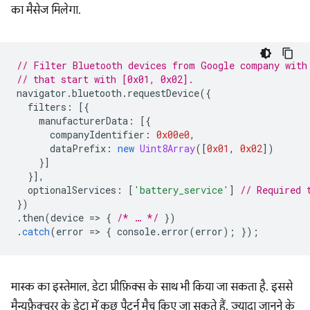
का मैसेज मिलेगा.
// Filter Bluetooth devices from Google company with
// that start with [0x01, 0x02].
navigator
.
bluetooth
.
requestDevice
({
filters
:
[{
manufacturerData
:
[{
companyIdentifier
:
0x00e0
,
dataPrefix
:
new
Uint8Array
([
0x01
,
0x02
])
}]
}],
optionalServices
:
[
'battery_service'
]
// Required 
})
.
then
(
device
=
>
{
/* … */
})
.
catch
(
error
=
>
{
console
.
error
(
error
);
});
मास्क का इस्तेमाल, डेटा प्रीफ़िक्स के साथ भी किया जा सकता है. इससे
मैन्युफ़ैक्चरर के डेटा में कुछ पैटर्न मैच किए जा सकते हैं. ज़्यादा जानने के