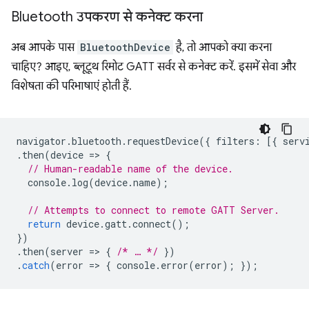
Bluetooth उपकरण से कनेक्‍ट करना
अब आपके पास
BluetoothDevice
है, तो आपको क्या करना
चाहिए? आइए, ब्लूटूथ रिमोट GATT सर्वर से कनेक्ट करें. इसमें सेवा और
विशेषता की परिभाषाएं होती हैं.
navigator
.
bluetooth
.
requestDevice
({
filters
:
[{
serv
.
then
(
device
=
>
{
// Human-readable name of the device.
console
.
log
(
device
.
name
);
// Attempts to connect to remote GATT Server.
return
device
.
gatt
.
connect
();
})
.
then
(
server
=
>
{
/* … */
})
.
catch
(
error
=
>
{
console
.
error
(
error
);
});