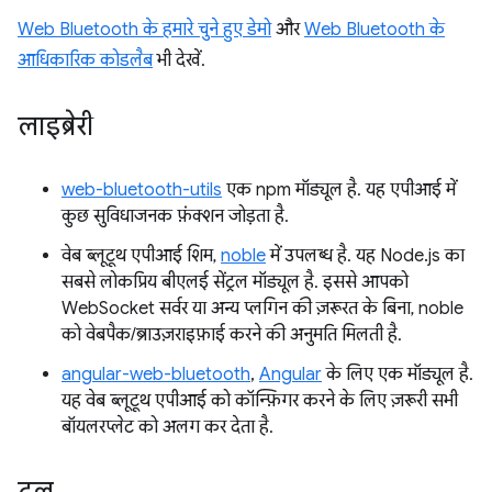
Web Bluetooth के हमारे चुने हुए डेमो
और
Web Bluetooth के
आधिकारिक कोडलैब
भी देखें.
लाइब्रेरी
web-bluetooth-utils
एक npm मॉड्यूल है. यह एपीआई में
कुछ सुविधाजनक फ़ंक्शन जोड़ता है.
वेब ब्लूटूथ एपीआई शिम,
noble
में उपलब्ध है. यह Node.js का
सबसे लोकप्रिय बीएलई सेंट्रल मॉड्यूल है. इससे आपको
WebSocket सर्वर या अन्य प्लगिन की ज़रूरत के बिना, noble
को वेबपैक/ब्राउज़राइफ़ाई करने की अनुमति मिलती है.
angular-web-bluetooth
,
Angular
के लिए एक मॉड्यूल है.
यह वेब ब्लूटूथ एपीआई को कॉन्फ़िगर करने के लिए ज़रूरी सभी
बॉयलरप्लेट को अलग कर देता है.
टूल