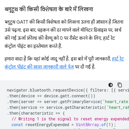
ब्लूटूथ की किसी विशेषता के बारे में लिखना
ब्लूटूथ GATT की किसी विशेषता को लिखना उतना ही आसान है जितना
उसे पढ़ना. इस बार, धड़कन की दर मापने वाले मॉनिटर डिवाइस पर, खर्च
की गई ऊर्जा फ़ील्ड की वैल्यू को 0 पर रीसेट करने के लिए, हार्ट रेट
कंट्रोल पॉइंट का इस्तेमाल करते हैं.
हमारा वादा है कि यहां कोई जादू नहीं है. इस बारे में पूरी जानकारी,
हार्ट रेट
कंट्रोल पॉइंट की खास जानकारी वाले पेज
पर दी गई है.
navigator
.
bluetooth
.
requestDevice
({
filters
:
[{
serv
.
then
(
device
=
>
device
.
gatt
.
connect
())
.
then
(
server
=
>
server
.
getPrimaryService
(
'heart_rate
.
then
(
service
=
>
service
.
getCharacteristic
(
'heart_ra
.
then
(
characteristic
=
>
{
// Writing 1 is the signal to reset energy expended
const
resetEnergyExpended
=
Uint8Array
.
of
(
1
);