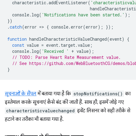
characteristic
.
addEventListener
(
'characteristicval
handleCharacteristi
console
.
log
(
'Notifications have been started.'
);
})
.
catch
(
error
=
>
{
console
.
error
(
error
);
});
function
handleCharacteristicValueChanged
(
event
)
{
const
value
=
event
.
target
.
value
;
console
.
log
(
'Received '
+
value
);
// TODO: Parse Heart Rate Measurement value.
// See https://github.com/WebBluetoothCG/demos/blo
}
सूचनाओं के सैंपल
में बताया गया है कि
stopNotifications()
का
इस्तेमाल करके सूचनाएं कैसे बंद की जाती हैं. साथ ही, इसमें जोड़े गए
characteristicvaluechanged
इवेंट लिसनर को सही तरीके से
हटाने का तरीका भी बताया गया है.