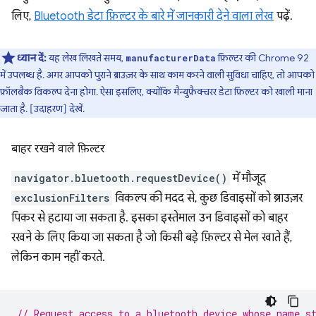
लिए,
Bluetooth डेटा फ़िल्टर के बारे में जानकारी देने वाला लेख
पढ़ें.
ध्यान दें:
यह लेख लिखते समय,
फ़िल्टर की Chrome 92
manufacturerData
में उपलब्ध है. अगर आपको पुराने ब्राउज़र के साथ काम करने वाली सुविधा चाहिए, तो आपको
फ़ॉलबैक विकल्प देना होगा. ऐसा इसलिए, क्योंकि मैन्युफ़ैक्चरर डेटा फ़िल्टर को खाली माना
जाता है. [उदाहरण] देखें.
बाहर रखने वाले फ़िल्टर
navigator.bluetooth.requestDevice()
में मौजूद
exclusionFilters
विकल्प की मदद से, कुछ डिवाइसों को ब्राउज़र
पिकर से हटाया जा सकता है. इसका इस्तेमाल उन डिवाइसों को बाहर
रखने के लिए किया जा सकता है जो किसी बड़े फ़िल्टर से मेल खाते हैं,
लेकिन काम नहीं करते.
// Request access to a bluetooth device whose name s