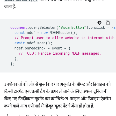
जाता है.
document
.
querySelector
(
"#scanButton"
).
onclick
=
>
a
const
ndef
=
new
NDEFReader
();
// Prompt user to allow website to interact with
await
ndef
.
scan
();
ndef
.
onreading
>
=
event
=
{
// TODO: Handle incoming NDEF messages.
};
};
उपयोगकर्ता की ओर से शुरू किए गए अनुमति के प्रॉम्प्ट और डिवाइस को
किसी टारगेट एनएफ़सी टैग के ऊपर ले जाने के लिए, असल दुनिया में
किए गए फ़िज़िकल मूवमेंट का कॉम्बिनेशन, फ़ाइल और डिवाइस ऐक्सेस
करने वाले अन्य एपीआई में मौजूद चूज़र पैटर्न जैसा ही होता है.