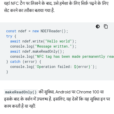
यहां NFC टैग पर लिखने के बाद, उसे हमेशा के लिए सिर्फ़ पढ़ने के लिए
सेट करने का तरीका बताया गया है.
const
ndef
=
new
NDEFReader
();
try
{
await
ndef
.
write
(
"Hello world"
);
console
.
log
(
"Message written."
);
await
ndef
.
makeReadOnly
();
console
.
log
(
"NFC tag has been made permanently rea
}
catch
(
error
)
{
console
.
log
(
`Op
eration failed: 
${
error
}
`
);
}
makeReadOnly()
की सुविधा, Android पर Chrome 100 या
इसके बाद के वर्शन में उपलब्ध है. इसलिए, यह देखें कि यह सुविधा इन पर
काम करती है या नहीं: