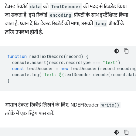
टेक्स्ट रिकॉर्ड
data
को
TextDecoder
की मदद से डिकोड किया
जा सकता है. इसे रिकॉर्ड
encoding
प्रॉपर्टी के साथ इंस्टैंशिएट किया
जाता है. ध्यान दें कि टेक्स्ट रिकॉर्ड की भाषा, उसकी
lang
प्रॉपर्टी के
ज़रिए उपलब्ध होती है.
function
readTextRecord
(
record
)
{
console
.
assert
(
record
.
recordType
===
"text"
);
const
textDecoder
=
new
TextDecoder
(
record
.
encodin
console
.
log
(
`Text: 
${
textDecoder
.
decode
(
record
.
dat
}
आसान टेक्स्ट रिकॉर्ड लिखने के लिए, NDEFReader
write()
तरीके में एक स्ट्रिंग पास करें.