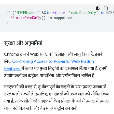
if
(
"NDEFReader"
&&
in
window
"makeReadOnly"
in
NDE
// makeReadOnl
}
सुरक्षा और अनुमतियां
Chrome टीम ने Web NFC को डिज़ाइन और लागू किया है. इसके
लिए,
Controlling Access to Powerful Web Platform
Features
में बताए गए मुख्य सिद्धांतों का इस्तेमाल किया गया है. इनमें
उपयोगकर्ता का कंट्रोल, पारदर्शिता, और एर्गोनॉमिक्स शामिल हैं.
एनएफ़सी की वजह से, दुर्भावनापूर्ण वेबसाइटों के पास ज़्यादा जानकारी
उपलब्ध हो सकती है. इसलिए, एनएफ़सी की उपलब्धता को सीमित किया
गया है, ताकि लोगों को एनएफ़सी के इस्तेमाल के बारे में ज़्यादा से ज़्यादा
जानकारी मिल सके और वे इस पर कंट्रोल रख सकें.