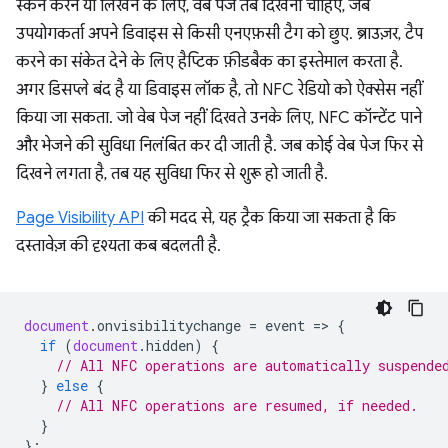
स्कैन करने या लिखने के लिए, वेब पेज तब दिखना चाहिए, जब
उपयोगकर्ता अपने डिवाइस से किसी एनएफ़सी टैग को छुए. ब्राउज़र, टैप
करने का संकेत देने के लिए हैप्टिक फ़ीडबैक का इस्तेमाल करता है.
अगर डिसप्ले बंद है या डिवाइस लॉक है, तो NFC रेडियो को ऐक्सेस नहीं
किया जा सकता. जो वेब पेज नहीं दिखते उनके लिए, NFC कॉन्टेंट पाने
और भेजने की सुविधा निलंबित कर दी जाती है. जब कोई वेब पेज फिर से
दिखने लगता है, तब यह सुविधा फिर से शुरू हो जाती है.
Page Visibility API
की मदद से, यह ट्रैक किया जा सकता है कि
दस्तावेज़ की दृश्यता कब बदलती है.
document
.
onvisibilitychange
=
event
=
>
{
if
(
document
.
hidden
)
{
// All NFC operations are automatically suspende
}
else
{
// All NFC operations are resumed, if needed.
}
};