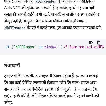
गए तरीके से अलग है.
NDEFReader
का मतलब है कि ब्राउज़र में
Web NFC की सुविधा काम करती है. हालांकि, इससे यह पता नहीं
चलता कि ज़रूरी हार्डवेयर मौजूद है या नहीं. खास तौर पर, अगर हार्डवेयर
मौजूद नहीं है, तो कुछ कॉल से मिला प्रॉमिस खारिज हो जाएगा.
NDEFReader
के बारे में बताते समय, हम आपको ज़्यादा जानकारी देंगे.
if
(
'NDEFReader'
in
window
)
{
/* Scan and write NFC 
शब्दावली
एनएफ़सी टैग एक पैसिव एनएफ़सी डिवाइस होता है. इसका मतलब है
कि जब कोई ऐक्टिव एनएफ़सी डिवाइस (जैसे कि फ़ोन) इसके आस-
पास होता है, तब यह मैग्नेटिक इंडक्शन से चालू होता है. एनएफ़सी टैग
कई तरह के होते हैं. जैसे, स्टिकर, क्रेडिट कार्ड, हाथ में पहनने वाली घड़ी
वगैरह.