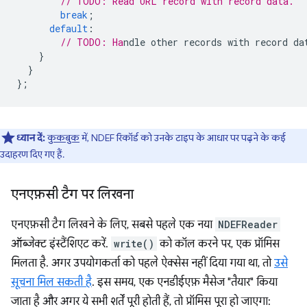
// TODO: Read URL record with record data.
break
;
default
:
// TODO: Ha
}
}
};
ध्यान दें:
कुकबुक
में, NDEF रिकॉर्ड को उनके टाइप के आधार पर पढ़ने के कई
उदाहरण दिए गए हैं.
एनएफ़सी टैग पर लिखना
एनएफ़सी टैग लिखने के लिए, सबसे पहले एक नया
NDEFReader
ऑब्जेक्ट इंस्टैंशिएट करें.
write()
को कॉल करने पर, एक प्रॉमिस
मिलता है. अगर उपयोगकर्ता को पहले ऐक्सेस नहीं दिया गया था, तो
उसे
सूचना मिल सकती है
. इस समय, एक एनडीईएफ़ मैसेज "तैयार" किया
जाता है और अगर ये सभी शर्तें पूरी होती हैं, तो प्रॉमिस पूरा हो जाएगा: