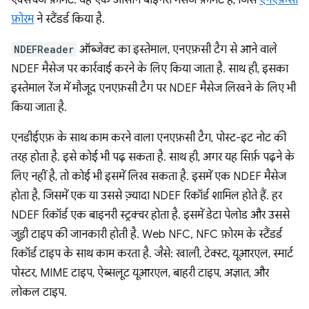
एक्सचेंज फ़ॉर्मैट. यह एक आसान बाइनरी मैसेज फ़ॉर्मैट है, जिसे
एनएफ़सी
फ़ोरम
ने स्टैंडर्ड किया है.
NDEFReader
ऑब्जेक्ट का इस्तेमाल, एनएफ़सी टैग से आने वाले
NDEF मैसेज पर कार्रवाई करने के लिए किया जाता है. साथ ही, इसका
इस्तेमाल रेंज में मौजूद एनएफ़सी टैग पर NDEF मैसेज लिखने के लिए भी
किया जाता है.
एनडीईएफ़ के साथ काम करने वाला एनएफ़सी टैग, पोस्ट-इट नोट की
तरह होता है. इसे कोई भी पढ़ सकता है. साथ ही, अगर यह सिर्फ़ पढ़ने के
लिए नहीं है, तो कोई भी इसमें लिख सकता है. इसमें एक NDEF मैसेज
होता है, जिसमें एक या उससे ज़्यादा NDEF रिकॉर्ड शामिल होते हैं. हर
NDEF रिकॉर्ड एक बाइनरी स्ट्रक्चर होता है. इसमें डेटा पेलोड और उससे
जुड़ी टाइप की जानकारी होती है. Web NFC, NFC फ़ोरम के स्टैंडर्ड
रिकॉर्ड टाइप के साथ काम करता है. जैसे: खाली, टेक्स्ट, यूआरएल, स्मार्ट
पोस्टर, MIME टाइप, ऐब्सलूट यूआरएल, बाहरी टाइप, अज्ञात, और
लोकल टाइप.