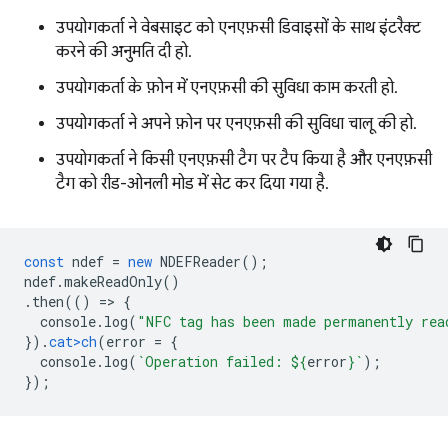
उपयोगकर्ता ने वेबसाइट को एनएफ़सी डिवाइसों के साथ इंटरैक्ट
करने की अनुमति दी हो.
उपयोगकर्ता के फ़ोन में एनएफ़सी की सुविधा काम करती हो.
उपयोगकर्ता ने अपने फ़ोन पर एनएफ़सी की सुविधा चालू की हो.
उपयोगकर्ता ने किसी एनएफ़सी टैग पर टैप किया है और एनएफ़सी
टैग को रीड-ओनली मोड में सेट कर दिया गया है.
const
ndef
=
new
NDEFReader
();
ndef
.
makeReadOnly
()
.
then
(()
=
>
{
console
.
log
(
"NFC tag has been made permanently rea
}).
cat>ch
(
error
=
{
console
.
log
(
`Operation failed: 
${
erro
r
}
`
);
});