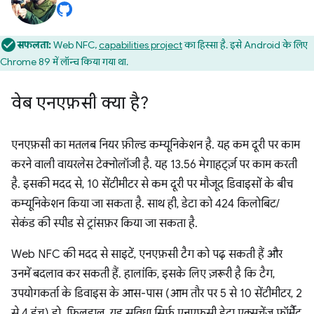
सफलता:
Web NFC,
capabilities project
का हिस्सा है. इसे Android के लिए
Chrome 89 में लॉन्च किया गया था.
वेब एनएफ़सी क्या है?
एनएफ़सी का मतलब नियर फ़ील्ड कम्यूनिकेशन है. यह कम दूरी पर काम
करने वाली वायरलेस टेक्नोलॉजी है. यह 13.56 मेगाहर्ट्ज़ पर काम करती
है. इसकी मदद से, 10 सेंटीमीटर से कम दूरी पर मौजूद डिवाइसों के बीच
कम्यूनिकेशन किया जा सकता है. साथ ही, डेटा को 424 किलोबिट/
सेकंड की स्पीड से ट्रांसफ़र किया जा सकता है.
Web NFC की मदद से साइटें, एनएफ़सी टैग को पढ़ सकती हैं और
उनमें बदलाव कर सकती हैं. हालांकि, इसके लिए ज़रूरी है कि टैग,
उपयोगकर्ता के डिवाइस के आस-पास (आम तौर पर 5 से 10 सेंटीमीटर, 2
से 4 इंच) हो. फ़िलहाल, यह सुविधा सिर्फ़ एनएफ़सी डेटा एक्सचेंज फ़ॉर्मैट