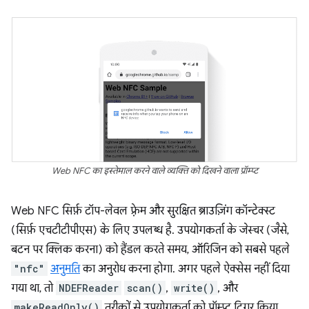
Web NFC का इस्तेमाल करने वाले व्यक्ति को दिखने वाला प्रॉम्प्ट
Web NFC सिर्फ़ टॉप-लेवल फ़्रेम और सुरक्षित ब्राउज़िंग कॉन्टेक्स्ट
(सिर्फ़ एचटीटीपीएस) के लिए उपलब्ध है. उपयोगकर्ता के जेस्चर (जैसे,
बटन पर क्लिक करना) को हैंडल करते समय, ऑरिजिन को सबसे पहले
"nfc"
अनुमति
का अनुरोध करना होगा. अगर पहले ऐक्सेस नहीं दिया
गया था, तो
NDEFReader
scan()
,
write()
, और
makeReadOnly()
तरीकों से उपयोगकर्ता को प्रॉम्प्ट ट्रिगर किया