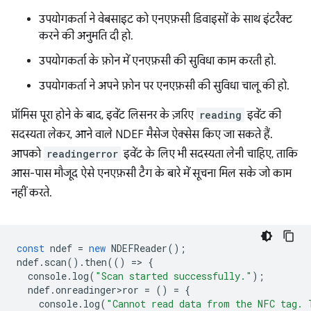
उपयोगकर्ता ने वेबसाइट को एनएफ़सी डिवाइसों के साथ इंटरैक्ट
करने की अनुमति दी हो.
उपयोगकर्ता के फ़ोन में एनएफ़सी की सुविधा काम करती हो.
उपयोगकर्ता ने अपने फ़ोन पर एनएफ़सी की सुविधा चालू की हो.
प्रॉमिस पूरा होने के बाद, इवेंट लिसनर के ज़रिए
reading
इवेंट की
सदस्यता लेकर, आने वाले NDEF मैसेज ऐक्सेस किए जा सकते हैं.
आपको
readingerror
इवेंट के लिए भी सदस्यता लेनी चाहिए, ताकि
आस-पास मौजूद ऐसे एनएफ़सी टैग के बारे में सूचना मिल सके जो काम
नहीं करते.
const
ndef
=
new
NDEFReader
();
ndef
.
scan
().
then
(()
=
>
{
console
.
log
(
"Scan started successfully."
);
ndef
.
onreadinger>ror
=
()
=
{
console
.
log
(
"Cannot read data from the NFC tag. 