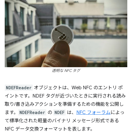
透明な NFC タグ
NDEFReader
オブジェクトは、Web NFC のエントリ ポ
イントです。NDEF タグが近づいたときに実行される読み
取り/書き込みアクションを準備するための機能を公開し
ます。
NDEFReader
の
NDEF
は、
NFC フォーラム
によっ
て標準化された軽量のバイナリ メッセージ形式である
NFC データ交換フォーマットを表します。