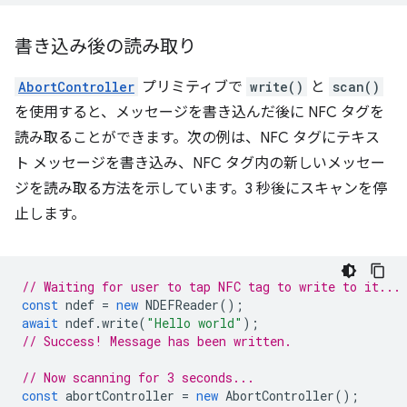
書き込み後の読み取り
AbortController
プリミティブで
write()
と
scan()
を使用すると、メッセージを書き込んだ後に NFC タグを
読み取ることができます。次の例は、NFC タグにテキス
ト メッセージを書き込み、NFC タグ内の新しいメッセー
ジを読み取る方法を示しています。3 秒後にスキャンを停
止します。
// Waiting for user to tap NFC tag to write to it...
const
ndef
=
new
NDEFReader
();
await
ndef
.
write
(
"Hello world"
);
// Success! Message has been written.
// Now scanning for 3 seconds...
const
abortController
=
new
AbortController
();