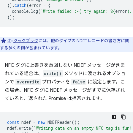
}).
catch
(
error
=
{
console
.
log
(
`Write failed :-( try again: 
${
error
}
.
});
注:
クックブック
には、他のタイプの NDEF レコードの書き方に関
する多くの例が含まれています。
NFC タグに上書きを意図しない NDEF メッセージが含ま
れている場合は、
write()
メソッドに渡されるオプショ
ンで
overwrite
プロパティを
false
に設定します。こ
の場合、NFC タグに NDEF メッセージがすでに保存され
ていると、返された Promise は拒否されます。
const
ndef
=
new
NDEFReader
();
ndef
.
write
(
"Writing data on an empty NFC tag is fun!