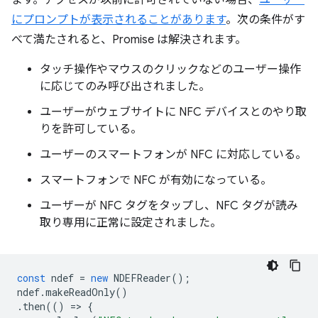
ます。アクセスが以前に許可されていない場合、
ユーザー
にプロンプトが表示されることがあります
。次の条件がす
べて満たされると、Promise は解決されます。
タッチ操作やマウスのクリックなどのユーザー操作
に応じてのみ呼び出されました。
ユーザーがウェブサイトに NFC デバイスとのやり取
りを許可している。
ユーザーのスマートフォンが NFC に対応している。
スマートフォンで NFC が有効になっている。
ユーザーが NFC タグをタップし、NFC タグが読み
取り専用に正常に設定されました。
const
ndef
=
new
NDEFReader
();
ndef
.
makeReadOnly
()
.
then
(()
=
>
{