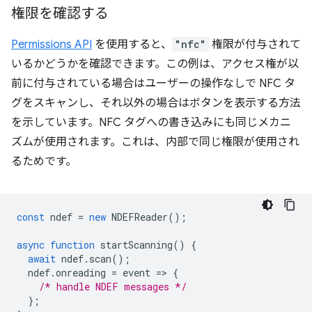
権限を確認する
Permissions API
を使用すると、
"nfc"
権限が付与されて
いるかどうかを確認できます。この例は、アクセス権が以
前に付与されている場合はユーザーの操作なしで NFC タ
グをスキャンし、それ以外の場合はボタンを表示する方法
を示しています。NFC タグへの書き込みにも同じメカニ
ズムが使用されます。これは、内部で同じ権限が使用され
るためです。
const
ndef
=
new
NDEFReader
();
async
function
startScanning
()
{
await
ndef
.
scan
();
ndef
.
onreading
=
event
=
>
{
/* handle NDEF messages */
};