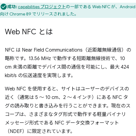
成功:
capabilities プロジェクト
の一部である Web NFC が、Android
向け Chrome 89 でリリースされました。
Web NFC とは
NFC は Near Field Communications（近距離無線通信）の
略称です。13.56 MHz で動作する短距離無線技術で、10
cm 未満の距離でデバイス間の通信を可能にし、最大 424
kbit/s の伝送速度を実現します。
Web NFC を使用すると、サイトはユーザーのデバイスの
近く（通常は 5 ～ 10 cm、2 ～ 4 インチ）にある NFC タ
グの読み取りと書き込みを行うことができます。現在のス
コープは、さまざまなタグ形式で動作する軽量バイナリ
メッセージ形式である NFC データ交換フォーマット
（NDEF）に限定されています。