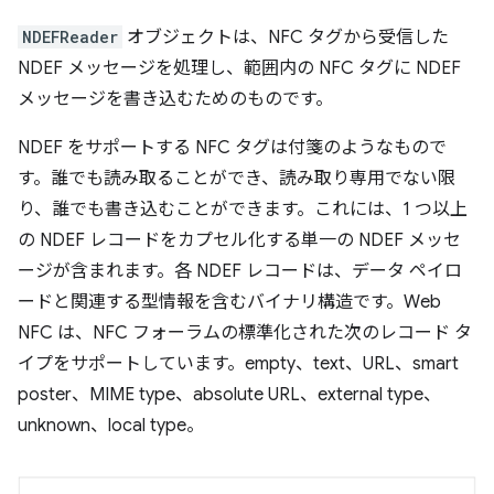
NDEFReader
オブジェクトは、NFC タグから受信した
NDEF メッセージを処理し、範囲内の NFC タグに NDEF
メッセージを書き込むためのものです。
NDEF をサポートする NFC タグは付箋のようなもので
す。誰でも読み取ることができ、読み取り専用でない限
り、誰でも書き込むことができます。これには、1 つ以上
の NDEF レコードをカプセル化する単一の NDEF メッセ
ージが含まれます。各 NDEF レコードは、データ ペイロ
ードと関連する型情報を含むバイナリ構造です。Web
NFC は、NFC フォーラムの標準化された次のレコード タ
イプをサポートしています。empty、text、URL、smart
poster、MIME type、absolute URL、external type、
unknown、local type。