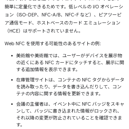
簡単に定量化できるためです。低レベルの I/O オペレーシ
ョン（ISO-DEP、NFC-A/B、NFC-F など）、ピアツーピ
ア通信モード、ホストベースのカード エミュレーション
（HCE）はサポートされていません。
Web NFC を使用する可能性のあるサイトの例:
美術館や美術館では、ユーザーがデバイスを展示物
の近くにある NFC カードにタッチすると、展示に関
する追加情報を表示できます。
在庫管理サイトは、コンテナの NFC タグからデータ
を読み取ったり、データを書き込んだりして、コン
テナの内容に関する情報を更新できます。
会議の主催者は、イベント中に NFC バッジをスキャ
ンして、バッジに書き込まれた情報がロックされ、
それ以降の変更が防止されていることを確認できま
す。