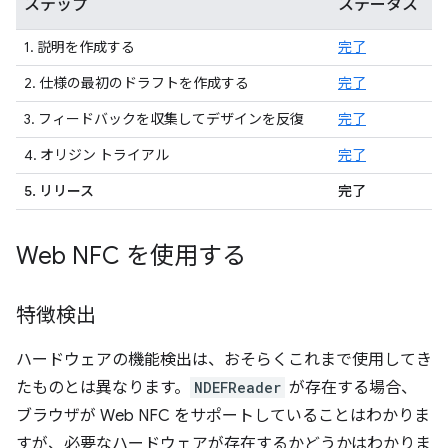
ステップ
ステータス
1. 説明を作成する
完了
2. 仕様の最初のドラフトを作成する
完了
3. フィードバックを収集してデザインを反復
完了
4. オリジン トライアル
完了
5. リリース
完了
Web NFC を使用する
特徴検出
ハードウェアの機能検出は、おそらくこれまで使用してき
たものとは異なります。
NDEFReader
が存在する場合、
ブラウザが Web NFC をサポートしていることはわかりま
すが、必要なハードウェアが存在するかどうかはわかりま