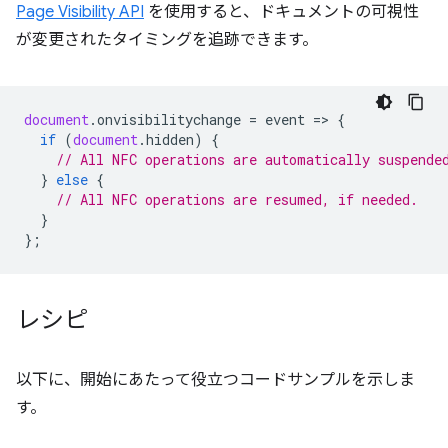
Page Visibility API
を使用すると、ドキュメントの可視性
が変更されたタイミングを追跡できます。
document
.
onvisibilitychange
=
event
=
>
{
if
(
document
.
hidden
)
{
// All NFC operations are automatically suspende
}
else
{
// All NFC operations are resumed, if needed.
}
};
レシピ
以下に、開始にあたって役立つコードサンプルを示しま
す。