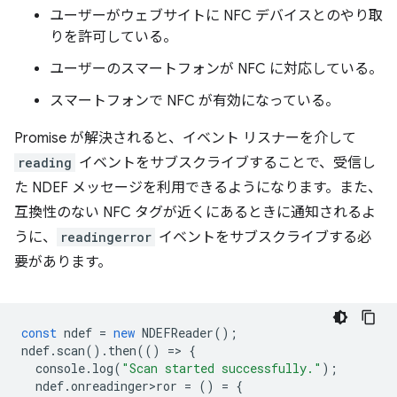
ユーザーがウェブサイトに NFC デバイスとのやり取
りを許可している。
ユーザーのスマートフォンが NFC に対応している。
スマートフォンで NFC が有効になっている。
Promise が解決されると、イベント リスナーを介して
reading
イベントをサブスクライブすることで、受信し
た NDEF メッセージを利用できるようになります。また、
互換性のない NFC タグが近くにあるときに通知されるよ
うに、
readingerror
イベントをサブスクライブする必
要があります。
const
ndef
=
new
NDEFReader
();
ndef
.
scan
().
then
(()
=
>
{
console
.
log
(
"Scan started successfully."
);
ndef
.
onreadinger>ror
=
()
=
{