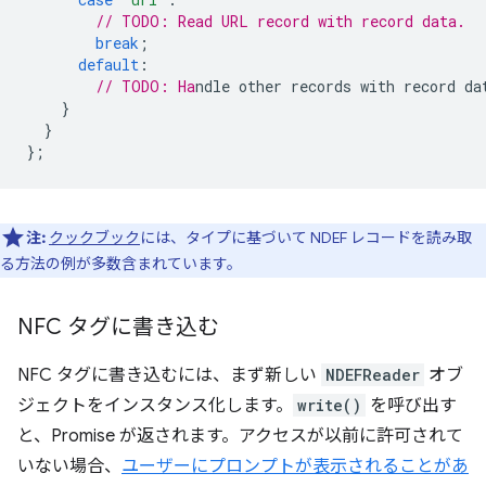
// TODO: Read URL record with record data.
break
;
default
:
// TODO: Ha
}
}
};
注:
クックブック
には、タイプに基づいて NDEF レコードを読み取
る方法の例が多数含まれています。
NFC タグに書き込む
NFC タグに書き込むには、まず新しい
NDEFReader
オブ
ジェクトをインスタンス化します。
write()
を呼び出す
と、Promise が返されます。アクセスが以前に許可されて
いない場合、
ユーザーにプロンプトが表示されることがあ