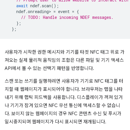
await
ndef
.
scan
();
ndef
.
onreading
>
=
event
=
{
// TODO: Handle incoming NDEF messages.
};
};
사용자가 시작한 권한 메시지와 기기를 타겟 NFC 태그 위로 가
져오는 실제 물리적 움직임의 조합은 다른 파일 및 기기 액세스
API에서 볼 수 있는 선택기 패턴을 반영합니다.
스캔 또는 쓰기를 실행하려면 사용자가 기기로 NFC 태그를 터
치할 때 웹페이지가 표시되어야 합니다. 브라우저는 탭을 나타
내기 위해 햅틱 피드백을 사용합니다. 디스플레이가 꺼져 있거
나 기기가 잠겨 있으면 NFC 무선 통신에 액세스할 수 없습니
다. 보이지 않는 웹페이지의 경우 NFC 콘텐츠 수신 및 푸시가
일시중지되며 웹페이지가 다시 표시되면 재개됩니다.