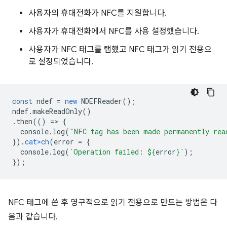
사용자의 휴대전화가 NFC를 지원합니다.
사용자가 휴대전화에서 NFC를 사용 설정했습니다.
사용자가 NFC 태그를 탭했고 NFC 태그가 읽기 전용으
로 설정되었습니다.
const
ndef
=
new
NDEFReader
();
ndef
.
makeReadOnly
()
.
then
(()
=
>
{
console
.
log
(
"NFC tag has been made permanently rea
}).
cat>ch
(
error
=
{
console
.
log
(
`Operation failed: 
${
erro
r
}
`
);
});
NFC 태그에 쓴 후 영구적으로 읽기 전용으로 만드는 방법은 다
음과 같습니다.