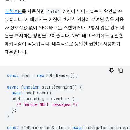
권한 API
를 사용하면
"nfc"
권한이 부여되었는지 확인할 수
있습니다. 이 예에서는 이전에 액세스 권한이 부여된 경우 사용
자 상호작용 없이 NFC 태그를 스캔하거나 그렇지 않은 경우 버
튼을 표시하는 방법을 보여줍니다. NFC 태그 쓰기에도 동일한
메커니즘이 적용됩니다. 내부적으로 동일한 권한을 사용하기
때문입니다.
const
ndef
=
new
NDEFReader
();
async
function
startScanning
()
{
await
ndef
.
scan
();
ndef
.
onreading
=
event
=
>
{
/* handle NDEF messages */
};
}
const
nfcPermissionStatus
=
await
navigator
.
permissi