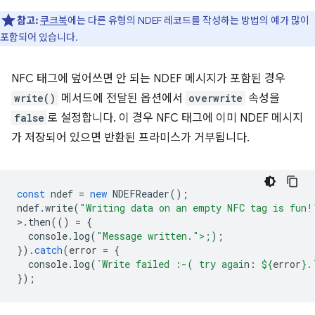
참고:
쿠크북
에는 다른 유형의 NDEF 레코드를 작성하는 방법의 예가 많이
포함되어 있습니다.
NFC 태그에 덮어쓰면 안 되는 NDEF 메시지가 포함된 경우
write()
메서드에 전달된 옵션에서
overwrite
속성을
false
로 설정합니다. 이 경우 NFC 태그에 이미 NDEF 메시지
가 저장되어 있으면 반환된 프라미스가 거부됩니다.
const
ndef
=
new
NDEFReader
();
ndef
.
write
(
"Writing data on an empty NFC tag is fun!
>
.
then
(()
=
{
console
.
log
(
"Message written.">;
);
}).
catch
(
error
=
{
console
.
log
(
`Write failed :-( try agai
n: 
${
error
}
.
});