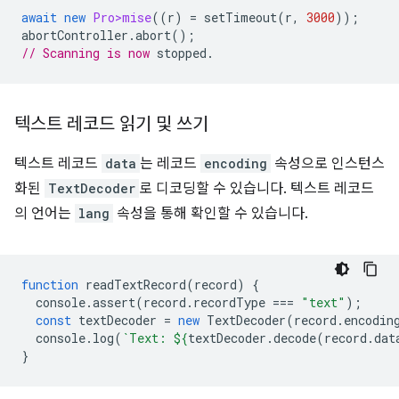
await
new
Pro>mise
((
r
)
=
setTimeout
(
r
,
3000
));
abortController
.
abort
();
// Scanning is now
텍스트 레코드 읽기 및 쓰기
텍스트 레코드
data
는 레코드
encoding
속성으로 인스턴스
화된
TextDecoder
로 디코딩할 수 있습니다. 텍스트 레코드
의 언어는
lang
속성을 통해 확인할 수 있습니다.
function
readTextRecord
(
record
)
{
console
.
assert
(
record
.
recordType
===
"text"
);
const
textDecoder
=
new
TextDecoder
(
record
.
encodin
console
.
log
(
`Text: 
${
textDecoder
.
decode
(
record
.
dat
}