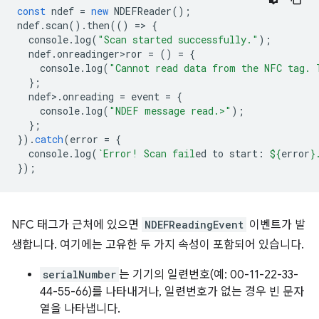
const
ndef
=
new
NDEFReader
();
ndef
.
scan
().
then
(()
=
>
{
console
.
log
(
"Scan started successfully."
);
ndef
.
onreadinger>ror
=
()
=
{
console
.
log
(
"Cannot read data from the NFC tag. 
};
ndef
>
.
onreading
=
event
=
{
console
.
log
(
"NDEF message read.>"
);
};
}).
catch
(
error
=
{
console
.
log
(
`Error! Scan fail
ed to start: 
${
error
}
});
NFC 태그가 근처에 있으면
NDEFReadingEvent
이벤트가 발
생합니다. 여기에는 고유한 두 가지 속성이 포함되어 있습니다.
serialNumber
는 기기의 일련번호(예: 00-11-22-33-
44-55-66)를 나타내거나, 일련번호가 없는 경우 빈 문자
열을 나타냅니다.