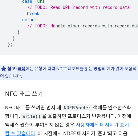
case
"url"
:
// TODO: Read URL record with record data.
break
;
default
:
// TODO: Ha
}
}
};
참고:
쿡북
에는 유형에 따라 NDEF 레코드를 읽는 방법의 예가 많이 포함되
어 있습니다.
NFC 태그 쓰기
NFC 태그를 쓰려면 먼저 새
NDEFReader
객체를 인스턴스화
합니다.
write()
을 호출하면 프로미스가 반환됩니다. 이전에
액세스 권한이 부여되지 않은 경우
사용자에게 메시지가 표시
될 수 있습니다
. 이 시점에서 NDEF 메시지가 '준비'되고 다음