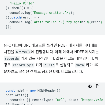
"Hello World"
)>.
then
(()
=
{
console
.
log
(
"Message written.">;
);
}).
catch
(
error
=
{
console
.
log
(
`Write failed :-( try agai
n: 
${
error
}
.
});
NFC 태그에 URL 레코드를 쓰려면 NDEF 메시지를 나타내는
사전을
write()
에 전달합니다. 아래 예에서 NDEF 메시지는
records
키가 있는 사전입니다. 값은 레코드 배열입니다. 이
경우
recordType
키가
"url"
로 설정되고
data
키가 URL
문자열로 설정된 객체로 정의된 URL 레코드입니다.
const
ndef
=
new
NDEFReader
();
ndef
.
write
({
records
:
[{
recordType
:
"url"
,
data
:
"https://w3c.
}).
then
(()
=
{