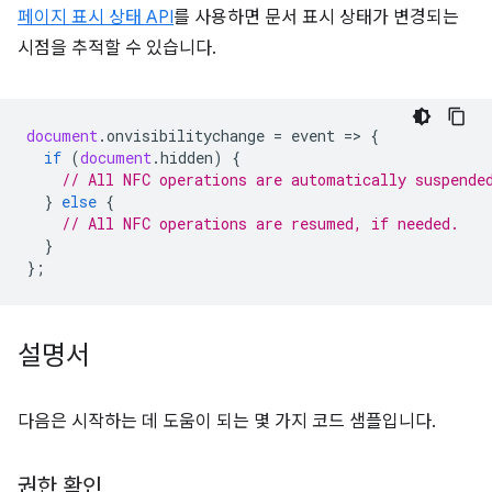
페이지 표시 상태 API
를 사용하면 문서 표시 상태가 변경되는
시점을 추적할 수 있습니다.
document
.
onvisibilitychange
=
event
=
>
{
if
(
document
.
hidden
)
{
// All NFC operations are automatically suspende
}
else
{
// All NFC operations are resumed, if needed.
}
};
설명서
다음은 시작하는 데 도움이 되는 몇 가지 코드 샘플입니다.
권한 확인