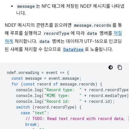
message
는 NFC 태그에 저장된 NDEF 메시지를 나타냅
니다.
NDEF 메시지의 콘텐츠를 읽으려면
message.records
를 통
해 루프를 실행하고
recordType
에 따라
data
멤버를
적절
하게
처리합니다.
data
멤버는 데이터가 UTF-16으로 인코딩
된 사례를 처리할 수 있으므로
DataView
로 노출됩니다.
ndef
.
onreading
=
event
=
>
{
const
message
=
event
.
message
;
for
(
const
record
of
message
.
records
)
{
console
.
log
(
"Record type:  "
+
record
.
recordType
console
.
log
(
"MIME type:    "
+
record
.
mediaType
)
console
.
log
(
"Record id:    "
+
record
.
id
);
switch
(
record
.
recordType
)
{
case
"text"
:
// TODO: Read text record with record data, 
break
;