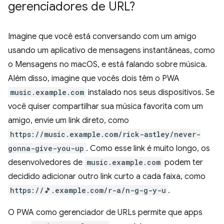
gerenciadores de URL?
Imagine que você está conversando com um amigo
usando um aplicativo de mensagens instantâneas, como
o Mensagens no macOS, e está falando sobre música.
Além disso, imagine que vocês dois têm o PWA
music.example.com
instalado nos seus dispositivos. Se
você quiser compartilhar sua música favorita com um
amigo, envie um link direto, como
https://music.example.com/rick-astley/never-
gonna-give-you-up
. Como esse link é muito longo, os
desenvolvedores de
music.example.com
podem ter
decidido adicionar outro link curto a cada faixa, como
https://🎵.example.com/r-a/n-g-g-y-u
.
O PWA como gerenciador de URLs permite que apps