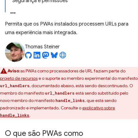
Segurança e permissões
Permita que os PWAs instalados processem URLs para
uma experiência mais integrada.
Thomas Steiner
Aviso
:as PWAs como processadores de URL faziam parte do
projeto de recursos
e o suporte ao membro experimental do manifesto
, documentado abaixo, está sendo descontinuado. O
url_handlers
membro do manifesto
está sendo substituído pelo
url_handlers
novo membro do manifesto
, que está sendo
handle_links
padronizado e implementado. Consulte o
explicativo sobre
.
handle_links
O que são PWAs como