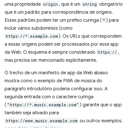
uma propriedade
origin
, que é um
string
obrigatório
que é um padrão para correspondência de origens.
Esses padrões podem ter um prefixo curinga (
*
) para
incluir vários subdomínios (como
https://*.example.com
). Os URLs que correspondem
a essas origens podem ser processados por esse app
da Web. O esquema é sempre considerado
https://
,
mas precisa ser mencionado explicitamente.
O trecho de um manifesto de app da Web abaixo
mostra como o exemplo de PWA de música do
parágrafo introdutório poderia configurar isso. A
segunda entrada com o caractere curinga
(
"https://*.music.example.com"
) garante que o app
também seja ativado para
https://www.music.example.com
ou outros exemplos,