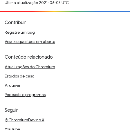
Última atualização 2021-06-03 UTC.
Contribuir
Registre um bug
Veja as questões em aberto
Conteúdo relacionado
Atualizações do Chromium
Estudos de caso
Arquivar
Podcasts e programas
Seguir
@ChromiumDev no X
YouTube