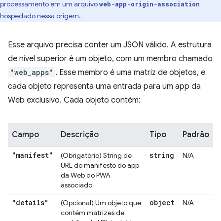
processamento em um arquivo
web-app-origin-association
hospedado nessa origem.
Esse arquivo precisa conter um JSON válido. A estrutura
de nível superior é um objeto, com um membro chamado
"web_apps"
. Esse membro é uma matriz de objetos, e
cada objeto representa uma entrada para um app da
Web exclusivo. Cada objeto contém:
Campo
Descrição
Tipo
Padrão
"manifest"
string
(Obrigatório) String de
N/A
URL do manifesto do app
da Web do PWA
associado
"details"
object
(Opcional) Um objeto que
N/A
contém matrizes de