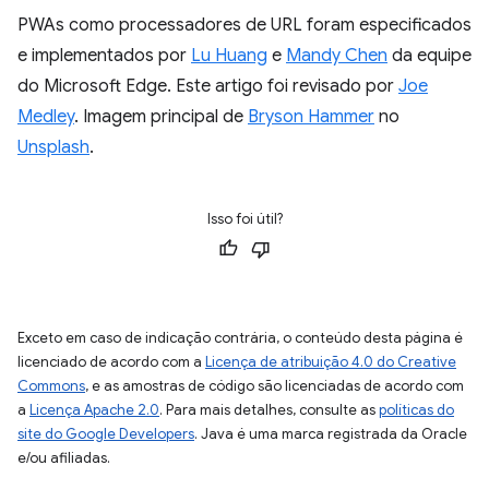
PWAs como processadores de URL foram especificados
e implementados por
Lu Huang
e
Mandy Chen
da equipe
do Microsoft Edge. Este artigo foi revisado por
Joe
Medley
. Imagem principal de
Bryson Hammer
no
Unsplash
.
Isso foi útil?
Exceto em caso de indicação contrária, o conteúdo desta página é
licenciado de acordo com a
Licença de atribuição 4.0 do Creative
Commons
, e as amostras de código são licenciadas de acordo com
a
Licença Apache 2.0
. Para mais detalhes, consulte as
políticas do
site do Google Developers
. Java é uma marca registrada da Oracle
e/ou afiliadas.