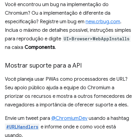
Você encontrou um bug na implementação do
Chromium? Ou a implementação é diferente da
especificação? Registre um bug em
new.crbug.com
.
Inclua o máximo de detalhes possível, instruções simples
para reprodução e digite
UI>Browser>WebAppInstalls
na caixa
Components
.
Mostrar suporte para a API
Você planeja usar PWAs como processadores de URL?
Seu apoio público ajuda a equipe do Chromium a
priorizar os recursos e mostra a outros fornecedores de
navegadores a importância de oferecer suporte a eles.
Envie um tweet para
@ChromiumDev
usando a hashtag
#URLHandlers
e informe onde e como você está
usando.