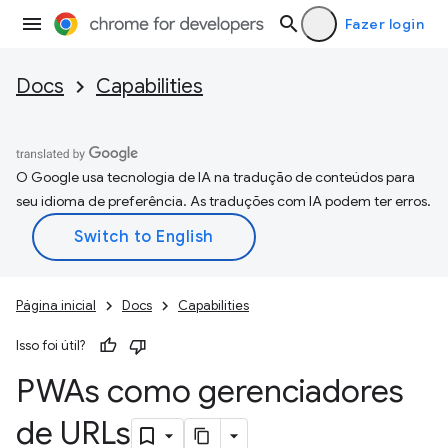
Fazer login
Docs
Capabilities
O Google usa tecnologia de IA na tradução de conteúdos para
seu idioma de preferência. As traduções com IA podem ter erros.
Página inicial
Docs
Capabilities
Isso foi útil?
PWAs como gerenciadores
de URLs