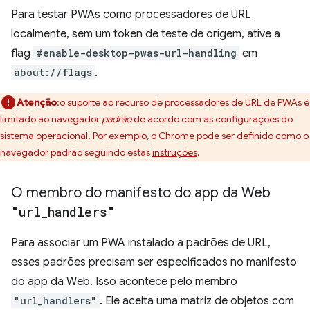
Para testar PWAs como processadores de URL
localmente, sem um token de teste de origem, ative a
flag
#enable-desktop-pwas-url-handling
em
about://flags
.
Atenção
:o suporte ao recurso de processadores de URL de PWAs é
limitado ao navegador
padrão
de acordo com as configurações do
sistema operacional. Por exemplo, o Chrome pode ser definido como o
navegador padrão seguindo estas
instruções
.
O membro do manifesto do app da Web
"url
_
handlers"
Para associar um PWA instalado a padrões de URL,
esses padrões precisam ser especificados no manifesto
do app da Web. Isso acontece pelo membro
"url_handlers"
. Ele aceita uma matriz de objetos com