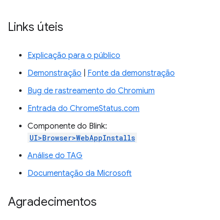
Links úteis
Explicação para o público
Demonstração
|
Fonte da demonstração
Bug de rastreamento do Chromium
Entrada do ChromeStatus.com
Componente do Blink:
UI>Browser>WebAppInstalls
Análise do TAG
Documentação da Microsoft
Agradecimentos