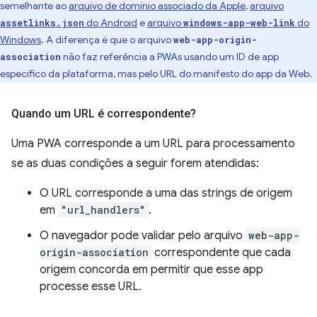
semelhante ao
arquivo de domínio associado da Apple
,
arquivo
do Android
e
arquivo
do
assetlinks.json
windows-app-web-link
Windows
. A diferença é que o arquivo
web-app-origin-
não faz referência a PWAs usando um ID de app
association
específico da plataforma, mas pelo URL do manifesto do app da Web.
Quando um URL é correspondente?
Uma PWA corresponde a um URL para processamento
se as duas condições a seguir forem atendidas:
O URL corresponde a uma das strings de origem
em
"url_handlers"
.
O navegador pode validar pelo arquivo
web-app-
origin-association
correspondente que cada
origem concorda em permitir que esse app
processe esse URL.