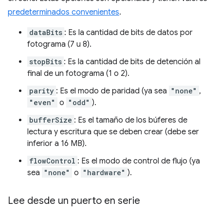
predeterminados convenientes
.
dataBits
: Es la cantidad de bits de datos por
fotograma (7 u 8).
stopBits
: Es la cantidad de bits de detención al
final de un fotograma (1 o 2).
parity
: Es el modo de paridad (ya sea
"none"
,
"even"
o
"odd"
).
bufferSize
: Es el tamaño de los búferes de
lectura y escritura que se deben crear (debe ser
inferior a 16 MB).
flowControl
: Es el modo de control de flujo (ya
sea
"none"
o
"hardware"
).
Lee desde un puerto en serie