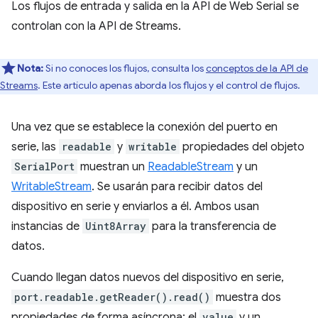
Los flujos de entrada y salida en la API de Web Serial se
controlan con la API de Streams.
Nota:
Si no conoces los flujos, consulta los
conceptos de la API de
Streams
. Este artículo apenas aborda los flujos y el control de flujos.
Una vez que se establece la conexión del puerto en
serie, las
readable
y
writable
propiedades del objeto
SerialPort
muestran un
ReadableStream
y un
WritableStream
. Se usarán para recibir datos del
dispositivo en serie y enviarlos a él. Ambos usan
instancias de
Uint8Array
para la transferencia de
datos.
Cuando llegan datos nuevos del dispositivo en serie,
port.readable.getReader().read()
muestra dos
propiedades de forma asíncrona: el
value
y un