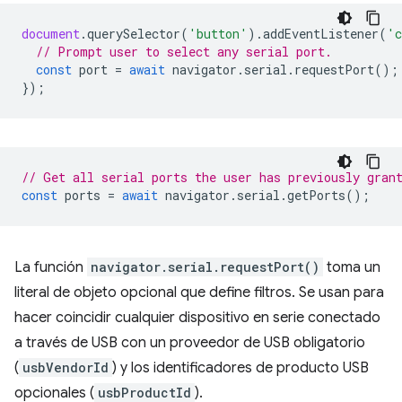
document
.
querySelector
(
'button'
).
addEventListener
(
'c
// Prompt user to select any serial port.
const
port
=
await
navigator
.
serial
.
requestPort
();
});
// Get all serial ports the user has previously gran
const
ports
=
await
navigator
.
serial
.
getPorts
();
La función
navigator.serial.requestPort()
toma un
literal de objeto opcional que define filtros. Se usan para
hacer coincidir cualquier dispositivo en serie conectado
a través de USB con un proveedor de USB obligatorio
(
usbVendorId
) y los identificadores de producto USB
opcionales (
usbProductId
).