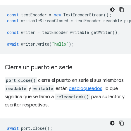
const
textEncoder
=
new
TextEncoderStream
();
const
writableStreamClosed
=
textEncoder
.
readable
.
pi
const
writer
=
textEncoder
.
writable
.
getWriter
();
await
writer
.
write
(
"hello"
);
Cierra un puerto en serie
port.close()
cierra el puerto en serie si sus miembros
readable
y
writable
están
desbloqueados
, lo que
significa que se llamó a
releaseLock()
para su lector y
escritor respectivos.
await
port
.
close
();