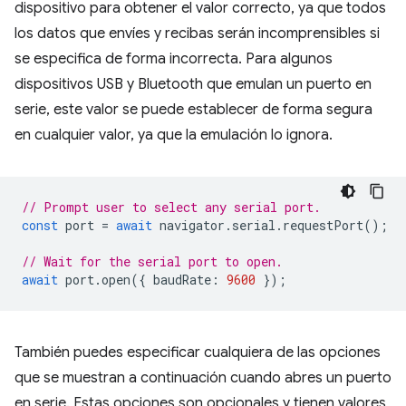
dispositivo para obtener el valor correcto, ya que todos
los datos que envíes y recibas serán incomprensibles si
se especifica de forma incorrecta. Para algunos
dispositivos USB y Bluetooth que emulan un puerto en
serie, este valor se puede establecer de forma segura
en cualquier valor, ya que la emulación lo ignora.
// Prompt user to select any serial port.
const
port
=
await
navigator
.
serial
.
requestPort
();
// Wait for the serial port to open.
await
port
.
open
({
baudRate
:
9600
});
También puedes especificar cualquiera de las opciones
que se muestran a continuación cuando abres un puerto
en serie. Estas opciones son opcionales y tienen valores