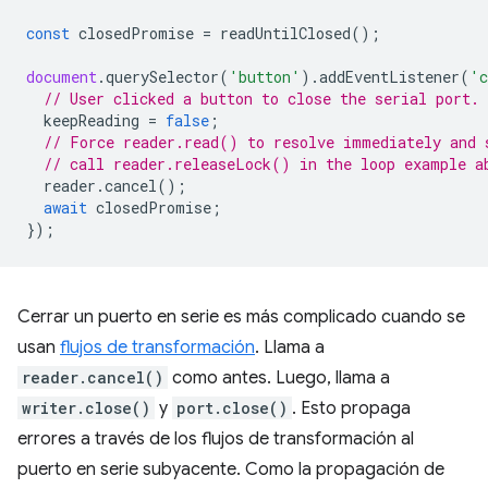
const
closedPromise
=
readUntilClosed
();
document
.
querySelector
(
'button'
).
addEventListener
(
'c
// User clicked a button to close the serial port.
keepReading
=
false
;
// Force reader.read() to resolve immediately and 
// call reader.releaseLock() in the loop example a
reader
.
cancel
();
await
closedPromise
;
});
Cerrar un puerto en serie es más complicado cuando se
usan
flujos de transformación
. Llama a
reader.cancel()
como antes. Luego, llama a
writer.close()
y
port.close()
. Esto propaga
errores a través de los flujos de transformación al
puerto en serie subyacente. Como la propagación de