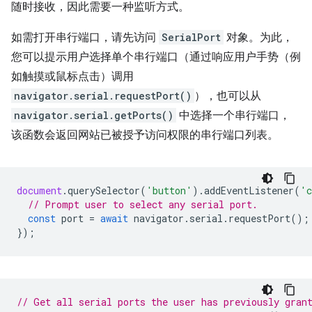
随时接收，因此需要一种监听方式。
如需打开串行端口，请先访问
SerialPort
对象。为此，
您可以提示用户选择单个串行端口（通过响应用户手势（例
如触摸或鼠标点击）调用
navigator.serial.requestPort()
），也可以从
navigator.serial.getPorts()
中选择一个串行端口，
该函数会返回网站已被授予访问权限的串行端口列表。
document
.
querySelector
(
'button'
).
addEventListener
(
'c
// Prompt user to select any serial port.
const
port
=
await
navigator
.
serial
.
requestPort
();
});
// Get all serial ports the user has previously gran