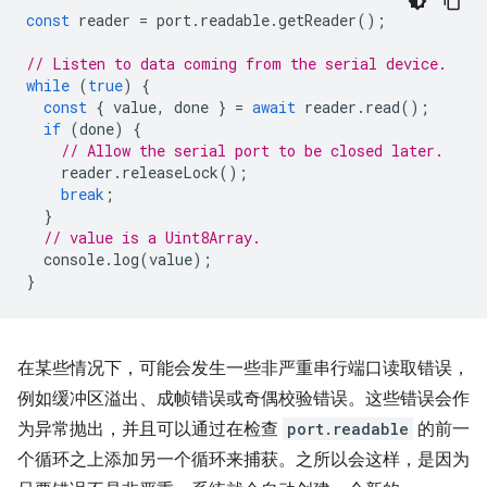
const
reader
=
port
.
readable
.
getReader
();
// Listen to data coming from the serial device.
while
(
true
)
{
const
{
value
,
done
}
=
await
reader
.
read
();
if
(
done
)
{
// Allow the serial port to be closed later.
reader
.
releaseLock
();
break
;
}
// value is a Uint8Array.
console
.
log
(
value
);
}
在某些情况下，可能会发生一些非严重串行端口读取错误，
例如缓冲区溢出、成帧错误或奇偶校验错误。这些错误会作
为异常抛出，并且可以通过在检查
port.readable
的前一
个循环之上添加另一个循环来捕获。之所以会这样，是因为