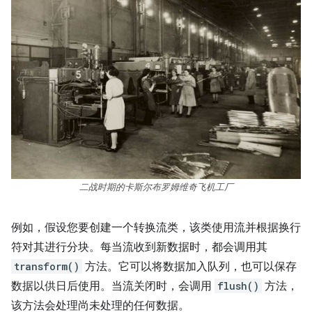
二战时期的卡斯尔布罗姆维奇飞机工厂
例如，假设您要创建一个转换流类，该类使用流并根据换行
符对其进行分块。每当流收到新数据时，都会调用其
transform()
方法。它可以将数据加入队列，也可以保存
数据以供日后使用。当流关闭时，会调用
flush()
方法，
该方法会处理尚未处理的任何数据。