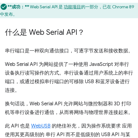
**成功：**
Web Serial API 是
功能项目
的一部分，已在 Chrome 89
中发布。
什么是 Web Serial API？
串行端口是一种双向通信接口，可逐字节发送和接收数据。
Web Serial API 为网站提供了一种使用 JavaScript 对串行
设备执行读写操作的方式。串行设备通过用户系统上的串行
端口，或通过模拟串行端口的可移除 USB 和蓝牙设备进行
连接。
换句话说，Web Serial API 允许网站与微控制器和 3D 打印
机等串行设备进行通信，从而将网络与物理世界连接起来。
此 API 也是
WebUSB
的绝佳补充，因为操作系统要求 应用
使用其更高级别的 串行 API 而不是低级别的 USB API 与某