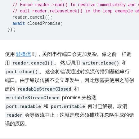
// Force reader.read() to resolve immediately and 
// call reader.releaseLock() in the loop example a
reader
.
cancel
();
await
closedPromise
;
});
使用
转换流
时，关闭串行端口会更加复杂。像之前一样调
用
reader.cancel()
。 然后调用
writer.close()
和
port.close()
。 这会将错误通过转换流传播到基础串行
端口。由于错误传播不会立即发生，因此您需要使用之前创
建的
readableStreamClosed
和
writableStreamClosed
promise 来检测
port.readable
和
port.writable
何时已解锁。取消
reader
会导致流中止；这就是您必须捕获并忽略生成的错
误的原因。