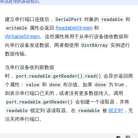
和流处理的基础知识。
建立串行端口连接后，
SerialPort
对象的
readable
和
writable
属性会返回
ReadableStream
和
WritableStream
。这些属性将用于从串行设备接收数据和
向串行设备发送数据。两者都使用
Uint8Array
实例进行
数据传输。
当串行设备收到新数据
时，
port.readable.getReader().read()
会异步返回两
个属性：
value
和
done
布尔值。如果
done
为 true，
则表示串行端口已关闭，或者没有更多数据传入。调用
port.readable.getReader()
会创建一个读取器，并将
readable
锁定到 该读取器。在
readable
被
锁定时
，无
法关闭串行端口。