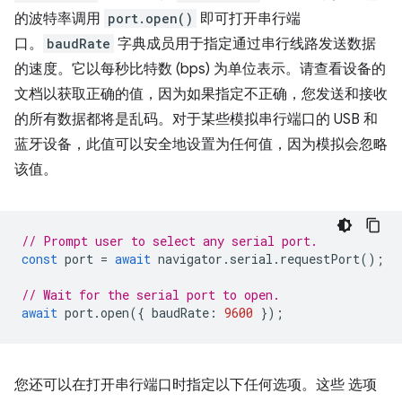
的波特率调用
port.open()
即可打开串行端
口。
baudRate
字典成员用于指定通过串行线路发送数据
的速度。它以每秒比特数 (bps) 为单位表示。请查看设备的
文档以获取正确的值，因为如果指定不正确，您发送和接收
的所有数据都将是乱码。对于某些模拟串行端口的 USB 和
蓝牙设备，此值可以安全地设置为任何值，因为模拟会忽略
该值。
// Prompt user to select any serial port.
const
port
=
await
navigator
.
serial
.
requestPort
();
// Wait for the serial port to open.
await
port
.
open
({
baudRate
:
9600
});
您还可以在打开串行端口时指定以下任何选项。这些 选项