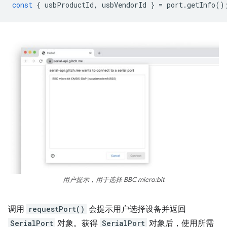
const
{
usbProductId
,
usbVendorId
}
=
port
.
getInfo
()
用户提示，用于选择 BBC micro:bit
调用
requestPort()
会提示用户选择设备并返回
SerialPort
对象。获得
SerialPort
对象后，使用所需