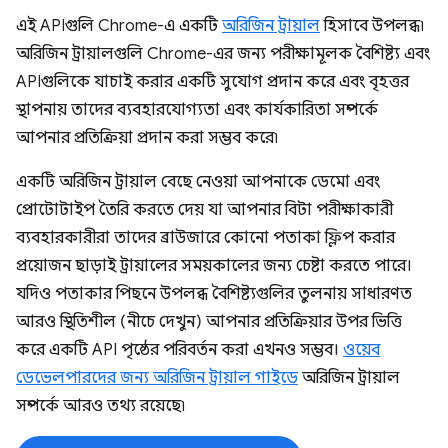
এই APIগুলি Chrome-এ একটি
অরিজিন ট্রায়াল
হিসাবে উপলব্ধ৷
অরিজিন ট্রায়ালগুলি Chrome-এর জন্য পরীক্ষামূলক বৈশিষ্ট্য এবং
APIগুলিকে যাচাই করার একটি সুযোগ প্রদান করে এবং বৃহত্তর
স্থাপনায় তাদের ব্যবহারযোগ্যতা এবং কার্যকারিতা সম্পর্কে
আপনার প্রতিক্রিয়া প্রদান করা সম্ভব করে৷
একটি অরিজিন ট্রায়াল বেছে নেওয়া আপনাকে ডেমো এবং
প্রোটোটাইপ তৈরি করতে দেয় যা আপনার বিটা পরীক্ষাকারী
ব্যবহারকারীরা তাদের ব্রাউজারে কোনো পতাকা ফ্লিপ করার
প্রয়োজন ছাড়াই ট্রায়ালের সময়কালের জন্য চেষ্টা করতে পারে।
যদিও পতাকার পিছনে উপলব্ধ বৈশিষ্ট্যগুলির তুলনায় সাধারণত
আরও স্থিতিশীল (নীচে দেখুন) আপনার প্রতিক্রিয়ার উপর ভিত্তি
করে একটি API পৃষ্ঠের পরিবর্তন করা এখনও সম্ভব।
ওয়েব
ডেভেলপারদের জন্য অরিজিন ট্রায়াল গাইডে
অরিজিন ট্রায়াল
সম্পর্কে আরও তথ্য রয়েছে৷