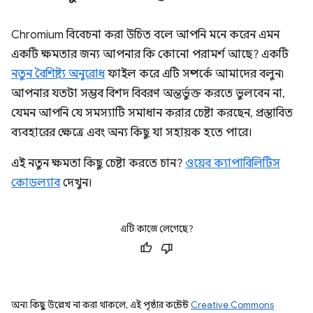
Chromium বিবেচনা করা উচিত বলে আপনি মনে করেন এমন
একটি ক্ষমতার জন্য আপনার কি কোনো পরামর্শ আছে? একটি
নতুন বৈশিষ্ট্য অনুরোধ
ফাইল করে এটি সম্পর্কে আমাদের বলুন৷
আপনার যতটা সম্ভব বিশদ বিবরণ অন্তর্ভুক্ত করতে ভুলবেন না,
যেমন আপনি যে সমস্যাটি সমাধান করার চেষ্টা করছেন, প্রস্তাবিত
ব্যবহারের ক্ষেত্রে এবং অন্য কিছু যা সহায়ক হতে পারে।
এই নতুন ক্ষমতা কিছু চেষ্টা করতে চান?
ওয়েব ক্যাপাবিলিটিস
কোডল্যাব
দেখুন।
এটি কাজে লেগেছে?
অন্য কিছু উল্লেখ না করা থাকলে, এই পৃষ্ঠার কন্টেন্ট
Creative Commons