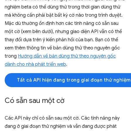
nghiệm beta có thể dùng thử trong thời gian dùng thử
mà không cần phải bật bất kỳ cờ nào trong trình duyệt.
Mặc dù thường ổn định hơn các tính năng có sẵn sau
một cờ (xem bên dưới), nhưng giao diện API vẫn có thể
thay đổi dựa trên ý kiến phản hồi của bạn. Bạn có thể
xem thêm thông tin về bản dùng thử theo nguyên gốc
trong
Hướng dẫn về bản dùng thử theo nguyên gốc
dành cho nhà phát triển web
.
Tất cả API hiện đang trong giai đoạn thử nghiệ
Có sẵn sau một cờ
Các API này chỉ có sẵn sau một cờ. Các tính năng này
đang ở giai đoạn thử nghiệm và vẫn đang được phát