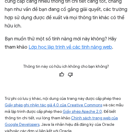
cung cấp càng nhiều thông tin chi tiết càng tốt, chẳng
hạn như vấn đề bạn đang cố gắng giải quyết, các trường
hợp sử dụng được đề xuất và mọi thông tin khác có thể
hữu ích.
Bạn muốn thử một số tính năng mới này không? Hãy
tham khảo
Lớp học lập trình về các tính năng web
.
Thông tin này có hữu ích không cho bạn không?
Trừ phi có lưu ý khác, nội dung của trang này được cấp phép theo
Giấy phép ghi nhận tác giả 4.0 của Creative Commons
và các mẫu
mã lập trình được cấp phép theo
Giấy phép Apache 2.0
. Để biết
thông tin chi tiết, vui lòng tham khảo
Chính sách trang web của
Google Developers
. Java là nhãn hiệu đã đăng ký của Oracle
và/hoặc các đơn vị liên kết với Oracle.