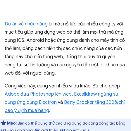
Dự án về chức năng
là một nỗ lực của nhiều công ty với
mục tiêu giúp ứng dụng web có thể làm mọi thứ mà ứng
dụng iOS, Android hoặc ứng dụng dành cho máy tính có
thể làm, bằng cách hiển thị các chức năng của các nền
tảng này cho nền tảng web, đồng thời duy trì quyền
riêng tư, sự tin tưởng và các nguyên tắc cốt lõi khác của
web đối với người dùng.
Công việc này, cùng với nhiều ví dụ khác, đã cho phép
Adobe đưa Photoshop lên web
,
Excalidraw ngừng sử
dụng ứng dụng Electron
và
Betty Crocker tăng 300%chỉ
báo ý định mua hàng
.
Mẹo:
Bạn có thể dùng thử các ứng dụng do cộng đồng tạo bằng
API Fugu có trong
Bản giới thiệu API Project Fugu
.