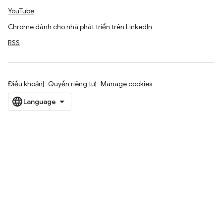
YouTube
Chrome dành cho nhà phát triển trên LinkedIn
RSS
Điều khoản
Quyền riêng tư
Manage cookies