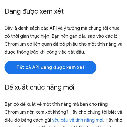
Đang được xem xét
Đây là danh sách các API và ý tưởng mà chúng tôi chưa
có thời gian thực hiện. Bạn nên gắn dấu sao vào các lỗi
Chromium có liên quan để bỏ phiếu cho một tính năng và
được thông báo khi công việc bắt đầu.
Tất cả API đang được xem xét
Đề xuất chức năng mới
Bạn có đề xuất về một tính năng mà bạn cho rằng
Chromium nên xem xét không? Hãy cho chúng tôi biết về
điều đó bằng cách gửi
yêu cầu về tính năng mới
. Hãy nhớ