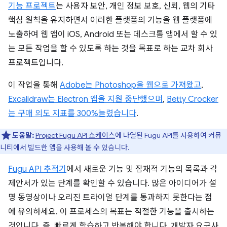
기능 프로젝트
는 사용자 보안, 개인 정보 보호, 신뢰, 웹의 기타
핵심 원칙을 유지하면서 이러한 플랫폼의 기능을 웹 플랫폼에
노출하여 웹 앱이 iOS, Android 또는 데스크톱 앱에서 할 수 있
는 모든 작업을 할 수 있도록 하는 것을 목표로 하는 교차 회사
프로젝트입니다.
이 작업을 통해
Adobe는 Photoshop을 웹으로 가져왔고
,
Excalidraw는 Electron 앱을 지원 중단했으며
,
Betty Crocker
는 구매 의도 지표를 300%늘렸습니다
.
도움말:
Project Fugu API 쇼케이스
에 나열된 Fugu API를 사용하여 커뮤
니티에서 빌드한 앱을 사용해 볼 수 있습니다.
Fugu API 추적기
에서 새로운 기능 및 잠재적 기능의 목록과 각
제안서가 있는 단계를 확인할 수 있습니다. 많은 아이디어가 설
명 동영상이나 오리진 트라이얼 단계를 통과하지 못한다는 점
에 유의하세요. 이 프로세스의 목표는 적절한 기능을 출시하는
것입니다. 즉, 빠르게 학습하고 반복해야 합니다. 개발자 요구사