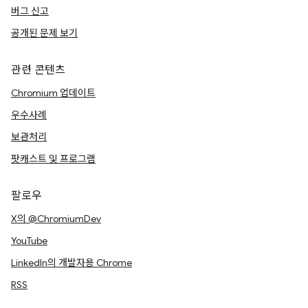
버그 신고
공개된 문제 보기
관련 콘텐츠
Chromium 업데이트
우수사례
보관처리
팟캐스트 및 프로그램
팔로우
X의 @ChromiumDev
YouTube
LinkedIn의 개발자용 Chrome
RSS