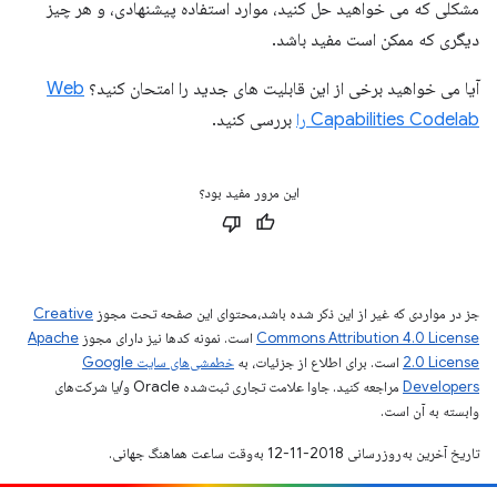
مشکلی که می خواهید حل کنید، موارد استفاده پیشنهادی، و هر چیز
دیگری که ممکن است مفید باشد.
آیا می خواهید برخی از این قابلیت های جدید را امتحان کنید؟
Web
Capabilities Codelab را
بررسی کنید.
این مرور مفید بود؟
جز در مواردی که غیر از این ذکر شده باشد،‌محتوای این صفحه تحت مجوز
Creative
Commons Attribution 4.0 License
است. نمونه کدها نیز دارای مجوز
Apache
2.0 License
است. برای اطلاع از جزئیات، به
خطمشی‌های سایت Google
Developers‏
مراجعه کنید. جاوا علامت تجاری ثبت‌شده Oracle و/یا شرکت‌های
وابسته به آن است.
تاریخ آخرین به‌روزرسانی 2018-11-12 به‌وقت ساعت هماهنگ جهانی.