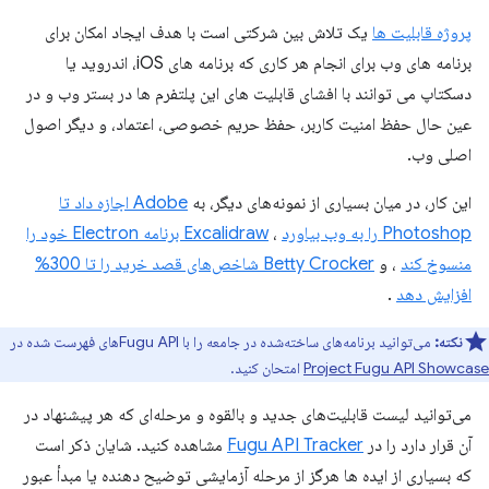
پروژه قابلیت ها
یک تلاش بین شرکتی است با هدف ایجاد امکان برای
برنامه های وب برای انجام هر کاری که برنامه های iOS، اندروید یا
دسکتاپ می توانند با افشای قابلیت های این پلتفرم ها در بستر وب و در
عین حال حفظ امنیت کاربر، حفظ حریم خصوصی، اعتماد، و دیگر اصول
اصلی وب.
این کار، در میان بسیاری از نمونه‌های دیگر، به
Adobe اجازه داد تا
Photoshop را به وب بیاورد
،
Excalidraw برنامه Electron خود را
منسوخ کند
، و
Betty Crocker شاخص‌های قصد خرید را تا 300%
افزایش دهد
.
نکته:
می‌توانید برنامه‌های ساخته‌شده در جامعه را با Fugu APIهای فهرست شده در
Project Fugu API Showcase
امتحان کنید.
می‌توانید لیست قابلیت‌های جدید و بالقوه و مرحله‌ای که هر پیشنهاد در
آن قرار دارد را در
Fugu API Tracker
مشاهده کنید. شایان ذکر است
که بسیاری از ایده ها هرگز از مرحله آزمایشی توضیح دهنده یا مبدأ عبور