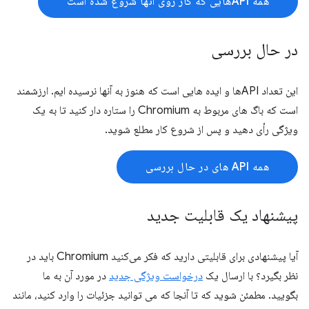
همه APIهایی که کار روی آنها شروع شده است
در حال بررسی
این تعداد APIها و ایده هایی است که هنوز به آنها نرسیده ایم. ارزشمند
است که باگ های مربوط به Chromium را ستاره دار کنید تا به یک
ویژگی رأی دهید و پس از شروع کار مطلع شوید.
همه API های در حال بررسی
پیشنهاد یک قابلیت جدید
آیا پیشنهادی برای قابلیتی دارید که فکر می‌کنید Chromium باید در
نظر بگیرد؟ با ارسال یک
درخواست ویژگی جدید
در مورد آن به ما
بگویید. مطمئن شوید که تا آنجا که می توانید جزئیات را وارد کنید، مانند