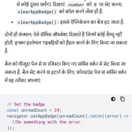
से कोई दूसरा फ़्लैग) दिखाएं.
number
को
0
पर सेट करना,
clearAppBadge()
को कॉल करने जैसा ही है.
clearAppBadge()
: इससे ऐप्लिकेशन का बैज हट जाता है.
दोनों ही फ़ंक्शन, ऐसे प्रॉमिस ऑब्जेक्ट दिखाते हैं जिनमें कोई वैल्यू नहीं
होती. इनका इस्तेमाल गड़बड़ियों को हैंडल करने के लिए किया जा सकता
है.
बैज को मौजूदा पेज से या रजिस्टर किए गए सर्विस वर्कर से सेट किया जा
सकता है. बैज सेट करने या हटाने के लिए, फ़ोरग्राउंड पेज या सर्विस वर्कर
में यह तरीका अपनाएं:
// Set the badge
const
unreadCount
=
24
;
navigator
.
setAppBadge
(
unreadCount
).
catch
((
error
)
=
>
//Do something with the error.
});