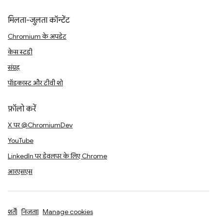
मिलता-जुलता कॉन्टेंट
Chromium के अपडेट
केस स्टडी
संग्रह
पॉडकास्ट और टीवी शो
फ़ॉलो करें
X पर @ChromiumDev
YouTube
LinkedIn पर डेवलपर के लिए Chrome
आरएसएस
शर्तें
निजता
Manage cookies