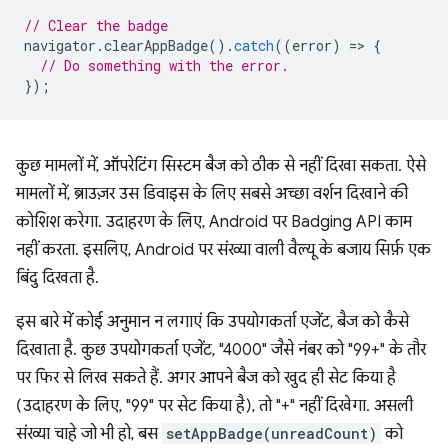
// Clear the badge
navigator
.
clearAppBadge
().
catch
((
error
)
=
>
{
// Do something with the error.
});
कुछ मामलों में, ऑपरेटिंग सिस्टम बैज को ठीक से नहीं दिखा सकता. ऐसे
मामलों में, ब्राउज़र उस डिवाइस के लिए सबसे अच्छा वर्शन दिखाने की
कोशिश करेगा. उदाहरण के लिए, Android पर Badging API काम
नहीं करता. इसलिए, Android पर संख्या वाली वैल्यू के बजाय सिर्फ़ एक
बिंदु दिखता है.
इस बारे में कोई अनुमान न लगाएं कि उपयोगकर्ता एजेंट, बैज को कैसे
दिखाता है. कुछ उपयोगकर्ता एजेंट, "4000" जैसे नंबर को "99+" के तौर
पर फिर से लिख सकते हैं. अगर आपने बैज को खुद ही सेट किया है
(उदाहरण के लिए, "99" पर सेट किया है), तो "+" नहीं दिखेगा. असली
संख्या चाहे जो भी हो, बस
setAppBadge(unreadCount)
को