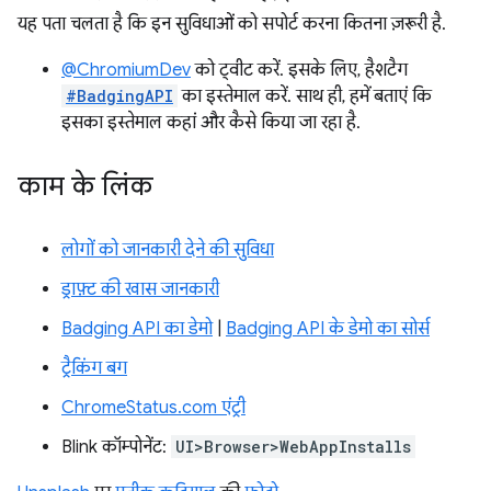
यह पता चलता है कि इन सुविधाओं को सपोर्ट करना कितना ज़रूरी है.
@ChromiumDev
को ट्वीट करें. इसके लिए, हैशटैग
#BadgingAPI
का इस्तेमाल करें. साथ ही, हमें बताएं कि
इसका इस्तेमाल कहां और कैसे किया जा रहा है.
काम के लिंक
लोगों को जानकारी देने की सुविधा
ड्राफ़्ट की खास जानकारी
Badging API का डेमो
|
Badging API के डेमो का सोर्स
ट्रैकिंग बग
ChromeStatus.com एंट्री
Blink कॉम्पोनेंट:
UI>Browser>WebAppInstalls