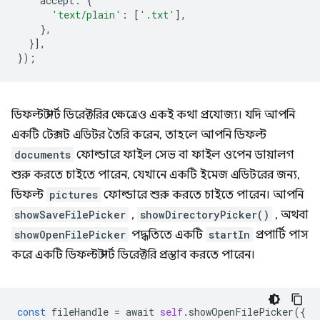
accept
:
{
'text/plain'
:
[
'.txt'
],
},
}],
});
ডিফল্ট স্টার্ট ডিরেক্টরির ক্ষেত্রেও একই কথা প্রযোজ্য। যদি আপনি
একটি টেক্সট এডিটর তৈরি করেন, তাহলে আপনি ডিফল্ট
documents
ফোল্ডারে ফাইল সেভ বা ফাইল ওপেন ডায়ালগ
শুরু করতে চাইতে পারেন, যেখানে একটি ইমেজ এডিটরের জন্য,
ডিফল্ট
pictures
ফোল্ডারে শুরু করতে চাইতে পারেন। আপনি
showSaveFilePicker
,
showDirectoryPicker()
, অথবা
showOpenFilePicker
পদ্ধতিতে একটি
startIn
প্রপার্টি পাস
করে একটি ডিফল্ট স্টার্ট ডিরেক্টরি প্রস্তাব করতে পারেন।
const
fileHandle
=
await
self
.
showOpenFilePicker
({