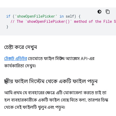
if
(
'showOpenFilePicker'
in
self
)
{
// The `showOpenFilePicker()` method of the File S
}
চেষ্টা করে দেখুন
টেক্সট এডিটর
ডেমোতে ফাইল সিস্টেম অ্যাক্সেস API-এর
কার্যকারিতা দেখুন।
স্থানীয় ফাইল সিস্টেম থেকে একটি ফাইল পড়ুন
আমি প্রথম যে ব্যবহারের ক্ষেত্রে এটি মোকাবেলা করতে চাই তা
হল ব্যবহারকারীকে একটি ফাইল বেছে নিতে বলা, তারপর ডিস্ক
থেকে সেই ফাইলটি খুলুন এবং পড়ুন।