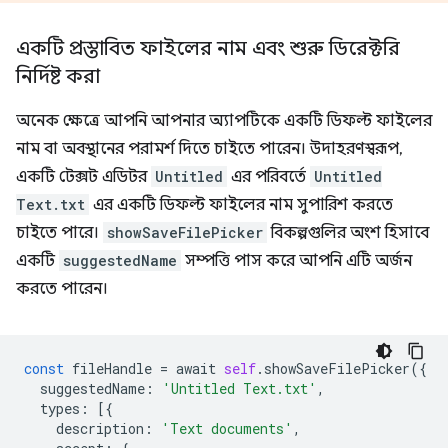
একটি প্রস্তাবিত ফাইলের নাম এবং শুরু ডিরেক্টরি
নির্দিষ্ট করা
অনেক ক্ষেত্রে আপনি আপনার অ্যাপটিকে একটি ডিফল্ট ফাইলের
নাম বা অবস্থানের পরামর্শ দিতে চাইতে পারেন। উদাহরণস্বরূপ,
একটি টেক্সট এডিটর
Untitled
এর পরিবর্তে
Untitled
Text.txt
এর একটি ডিফল্ট ফাইলের নাম সুপারিশ করতে
চাইতে পারে।
showSaveFilePicker
বিকল্পগুলির অংশ হিসাবে
একটি
suggestedName
সম্পত্তি পাস করে আপনি এটি অর্জন
করতে পারেন।
const
fileHandle
=
await
self
.
showSaveFilePicker
({
suggestedName
:
'Untitled Text.txt'
,
types
:
[{
description
:
'Text documents'
,