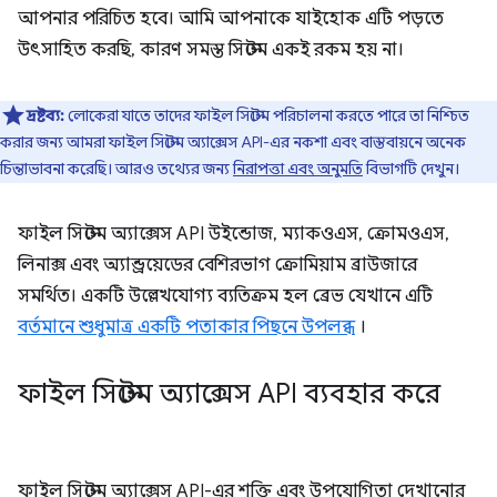
আপনার পরিচিত হবে। আমি আপনাকে যাইহোক এটি পড়তে
উৎসাহিত করছি, কারণ সমস্ত সিস্টেম একই রকম হয় না।
দ্রষ্টব্য:
লোকেরা যাতে তাদের ফাইল সিস্টেম পরিচালনা করতে পারে তা নিশ্চিত
করার জন্য আমরা ফাইল সিস্টেম অ্যাক্সেস API-এর নকশা এবং বাস্তবায়নে অনেক
চিন্তাভাবনা করেছি। আরও তথ্যের জন্য
নিরাপত্তা এবং অনুমতি
বিভাগটি দেখুন।
ফাইল সিস্টেম অ্যাক্সেস API উইন্ডোজ, ম্যাকওএস, ক্রোমওএস,
লিনাক্স এবং অ্যান্ড্রয়েডের বেশিরভাগ ক্রোমিয়াম ব্রাউজারে
সমর্থিত। একটি উল্লেখযোগ্য ব্যতিক্রম হল ব্রেভ যেখানে এটি
বর্তমানে শুধুমাত্র একটি পতাকার পিছনে উপলব্ধ
।
ফাইল সিস্টেম অ্যাক্সেস API ব্যবহার করে
ফাইল সিস্টেম অ্যাক্সেস API-এর শক্তি এবং উপযোগিতা দেখানোর