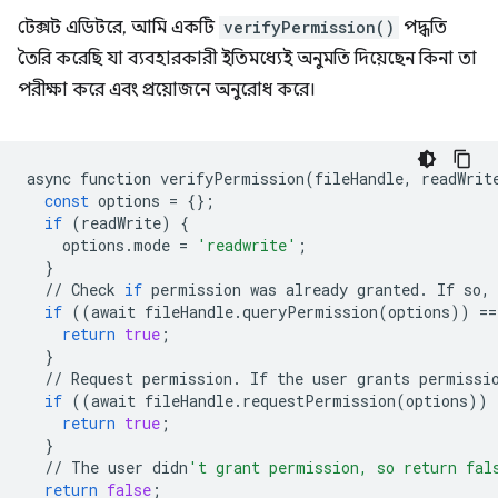
টেক্সট এডিটরে, আমি একটি
verifyPermission()
পদ্ধতি
তৈরি করেছি যা ব্যবহারকারী ইতিমধ্যেই অনুমতি দিয়েছেন কিনা তা
পরীক্ষা করে এবং প্রয়োজনে অনুরোধ করে।
async
function
verifyPermission
(
fileHandle
,
readWrit
const
options
=
{};
if
(
readWrite
)
{
options
.
mode
=
'readwrite'
;
}
//
Check
if
permission
was
already
granted
.
If
so
,
if
((
await
fileHandle
.
queryPermission
(
options
))
==
return
true
;
}
//
Request
permission
.
If
the
user
grants
permissi
if
((
await
fileHandle
.
requestPermission
(
options
))
return
true
;
}
//
The
user
didn
't grant permission, so return fal
return
false
;