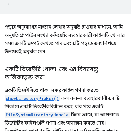
}
পড়ার অনুরোধের মাধ্যমে লেখার অনুমতি চাওয়ার মাধ্যমে, আমি
অনুমতি প্রম্পটের সংখ্যা কমিয়েছি; ব্যবহারকারী ফাইলটি খোলার
সময় একটি প্রম্পট দেখতে পান এবং এটি পড়তে এবং লিখতে
উভয়েরই অনুমতি দেন।
একটি ডিরেক্টরি খোলা এবং এর বিষয়বস্তু
তালিকাভুক্ত করা
একটি ডিরেক্টরিতে থাকা সমস্ত ফাইল গণনা করতে,
showDirectoryPicker()
কল করুন। ব্যবহারকারী একটি
পিকারে একটি ডিরেক্টরি নির্বাচন করে, যার পরে একটি
FileSystemDirectoryHandle
ফিরে আসে, যা আপনাকে
ডিরেক্টরির ফাইলগুলি গণনা এবং অ্যাক্সেস করতে দেয়।