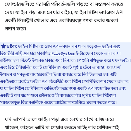
ফোল্ডারগুলিতে সরাসরি পরিবর্তনগুলি পড়তে বা সংরক্ষণ করতে
দেয়। ফাইল পড়া এবং লেখার বাইরে, ফাইল সিস্টেম অ্যাক্সেস API
একটি ডিরেক্টরি খোলার এবং এর বিষয়বস্তু গণনা করার ক্ষমতা
প্রদান করে।
দ্রষ্টব্য:
ফাইল সিস্টেম অ্যাক্সেস API—সমান নাম থাকা সত্ত্বেও—
ফাইল এবং
ডিরেক্টরি এন্ট্রি API
দ্বারা প্রকাশিত
ইন্টারফেস থেকে আলাদা, যা
FileSystem
ব্রাউজার দ্বারা স্ক্রিপ্টে উপলব্ধ প্রকার এবং ক্রিয়াকলাপগুলি নথিভুক্ত করে যখন ফাইল
এবং ডিরেক্টরিগুলির একটি শ্রেণিবিন্যাস একটি পৃষ্ঠায় টেনে আনা হয় এবং ফর্ম
উপাদান বা সমতুল্য ব্যবহারকারীর ক্রিয়া ব্যবহার করে নির্বাচিত করা হয়। এটি
একইভাবে অবচিত
ফাইল API: ডিরেক্টরি এবং সিস্টেম
স্পেসিফিকেশন থেকে আলাদা,
যা ফাইল সিস্টেম শ্রেণিবিন্যাস নেভিগেট করার জন্য একটি API সংজ্ঞায়িত করে এবং
একটি উপায় যার মাধ্যমে ব্রাউজারগুলি ব্যবহারকারীর স্থানীয় ফাইল সিস্টেমের
স্যান্ডবক্সযুক্ত বিভাগগুলিকে ওয়েব অ্যাপ্লিকেশনগুলিতে প্রকাশ করতে পারে।
যদি আপনি আগে ফাইল পড়া এবং লেখার সাথে কাজ করে
থাকেন, তাহলে আমি যা শেয়ার করতে যাচ্ছি তার বেশিরভাগই