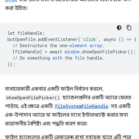
করা উচিত।
let
fileHandle
;
butOpenFile
.
addEventListener
(
'click'
,
async
()
=
>
{
//
Destructure
the
one
-
element
array
.
[
fileHandle
]
=
await
window
.
showOpenFilePicker
();
//
Do
something
with
the
file
handle
.
}
);
ব্যবহারকারী একবার একটি ফাইল নির্বাচন করলে,
showOpenFilePicker()
হ্যান্ডেলগুলির একটি অ্যারে ফেরত
পাঠায়, এই ক্ষেত্রে একটি
FileSystemFileHandle
সহ একটি
এক-উপাদান অ্যারে যা ফাইলের সাথে ইন্টারঅ্যাক্ট করার জন্য
প্রয়োজনীয় বৈশিষ্ট্য এবং পদ্ধতি ধারণ করে।
ফাইল হ্যান্ডেলের একটি রেফারেন্স রাখা সহায়ক যাতে এটি পরে