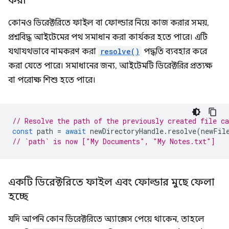
করা
কোনও ডিরেক্টরিতে ফাইল বা ফোল্ডার নিয়ে কাজ করার সময়,
প্রশ্নবিদ্ধ আইটেমের পথ সমাধান করা কার্যকর হতে পারে। এটি
যথাযথভাবে নামকরণ করা
resolve()
পদ্ধতি ব্যবহার করে
করা যেতে পারে। সমাধানের জন্য, আইটেমটি ডিরেক্টরির প্রত্যক্ষ
বা পরোক্ষ শিশু হতে পারে।
// Resolve the path of the previously created file c
const
path
=
await
newDirectoryHandle
.
resolve
(
newFil
// `path` is now ["My Documents", "My Notes.txt"]
একটি ডিরেক্টরিতে ফাইল এবং ফোল্ডার মুছে ফেলা
হচ্ছে
যদি আপনি কোন ডিরেক্টরিতে অ্যাক্সেস পেয়ে থাকেন, তাহলে