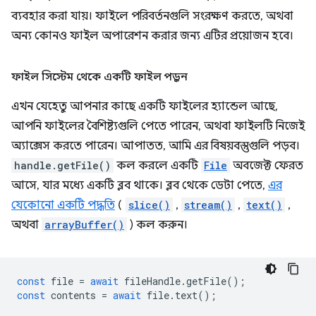
ব্যবহার করা যায়। ফাইলে পরিবর্তনগুলি সংরক্ষণ করতে, অথবা
অন্য কোনও ফাইল অপারেশন করার জন্য এটির প্রয়োজন হবে।
ফাইল সিস্টেম থেকে একটি ফাইল পড়ুন
এখন যেহেতু আপনার কাছে একটি ফাইলের হ্যান্ডেল আছে,
আপনি ফাইলের বৈশিষ্ট্যগুলি পেতে পারেন, অথবা ফাইলটি নিজেই
অ্যাক্সেস করতে পারেন। আপাতত, আমি এর বিষয়বস্তুগুলি পড়ব।
handle.getFile()
কল করলে একটি
File
অবজেক্ট ফেরত
আসে, যার মধ্যে একটি ব্লব থাকে। ব্লব থেকে ডেটা পেতে,
এর
যেকোনো একটি পদ্ধতি
(
slice()
,
stream()
,
text()
,
অথবা
arrayBuffer()
) কল করুন।
const
file
=
await
fileHandle
.
getFile
();
const
contents
=
await
file
.
text
();