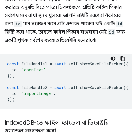
করারও অনুমতি দিতে পারে। ডিফল্টরূপে, প্রতিটি ফাইল পিকার
সর্বশেষ মনে রাখা স্থানে খুলবে। আপনি প্রতিটি ধরণের পিকারের
জন্য
id
মান সংরক্ষণ করে এটি এড়াতে পারেন। যদি একটি
id
নির্দিষ্ট করা থাকে, তাহলে ফাইল পিকার বাস্তবায়ন সেই
id
জন্য
একটি পৃথক সর্বশেষ ব্যবহৃত ডিরেক্টরি মনে রাখে।
const
fileHandle1
=
await
self
.
showSaveFilePicker
({
id
:
'openText'
,
});
const
fileHandle2
=
await
self
.
showSaveFilePicker
({
id
:
'importImage'
,
});
Indexed
DB-তে ফাইল হ্যান্ডেল বা ডিরেক্টরি
হ্যান্ডেল সংরক্ষণ করা