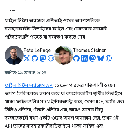
ফাইল সিস্টেম অ্যাক্সেস এপিআই ওয়েব অ্যাপগুলিকে
ব্যবহারকারীর ডিভাইসের ফাইল এবং ফোল্ডারে সরাসরি
পরিবর্তনগুলি পড়তে বা সংরক্ষণ করতে দেয়।
Pete LePage
Thomas Steiner
প্রকাশিত: ১৯ আগস্ট, ২০২৪
ফাইল সিস্টেম অ্যাক্সেস API
ডেভেলপারদের শক্তিশালী ওয়েব
অ্যাপ তৈরি করতে সক্ষম করে যা ব্যবহারকারীর স্থানীয় ডিভাইসে
থাকা ফাইলগুলির সাথে ইন্টারঅ্যাক্ট করে, যেমন IDE, ফটো এবং
ভিডিও এডিটর, টেক্সট এডিটর এবং আরও অনেক কিছু।
ব্যবহারকারী যখন একটি ওয়েব অ্যাপ অ্যাক্সেস দেয়, তখন এই
API তাদের ব্যবহারকারীর ডিভাইসে থাকা ফাইল এবং