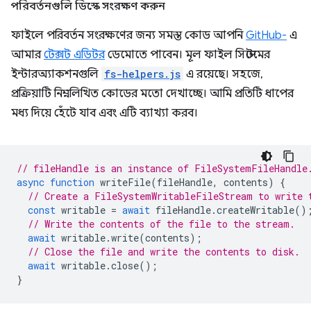
পরিবর্তনগুলি ডিস্কে সংরক্ষণ করুন
ফাইলে পরিবর্তন সংরক্ষণের জন্য সমস্ত কোড আপনি
GitHub-
এ
আমার
টেক্সট এডিটর
ডেমোতে পাবেন। মূল ফাইল সিস্টেমের
ইন্টারঅ্যাকশনগুলি
fs-helpers.js
এ রয়েছে। সহজে,
প্রক্রিয়াটি নিম্নলিখিত কোডের মতো দেখাচ্ছে। আমি প্রতিটি ধাপের
মধ্য দিয়ে হেঁটে যাব এবং এটি ব্যাখ্যা করব।
// fileHandle is an instance of FileSystemFileHandle
async
function
writeFile
(
fileHandle
,
contents
)
{
// Create a FileSystemWritableFileStream to write 
const
writable
=
await
fileHandle
.
createWritable
()
// Write the contents of the file to the stream.
await
writable
.
write
(
contents
);
// Close the file and write the contents to disk.
await
writable
.
close
();
}