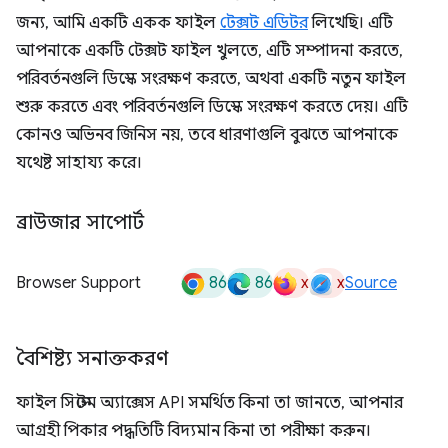
জন্য, আমি একটি একক ফাইল
টেক্সট এডিটর
লিখেছি। এটি
আপনাকে একটি টেক্সট ফাইল খুলতে, এটি সম্পাদনা করতে,
পরিবর্তনগুলি ডিস্কে সংরক্ষণ করতে, অথবা একটি নতুন ফাইল
শুরু করতে এবং পরিবর্তনগুলি ডিস্কে সংরক্ষণ করতে দেয়। এটি
কোনও অভিনব জিনিস নয়, তবে ধারণাগুলি বুঝতে আপনাকে
যথেষ্ট সাহায্য করে।
ব্রাউজার সাপোর্ট
86
86
x
x
Browser Support
Source
বৈশিষ্ট্য সনাক্তকরণ
ফাইল সিস্টেম অ্যাক্সেস API সমর্থিত কিনা তা জানতে, আপনার
আগ্রহী পিকার পদ্ধতিটি বিদ্যমান কিনা তা পরীক্ষা করুন।