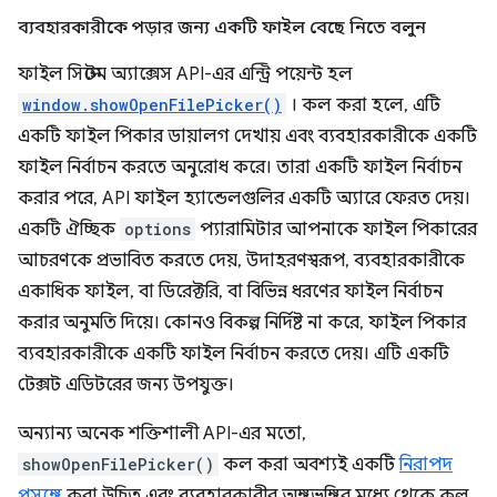
ব্যবহারকারীকে পড়ার জন্য একটি ফাইল বেছে নিতে বলুন
ফাইল সিস্টেম অ্যাক্সেস API-এর এন্ট্রি পয়েন্ট হল
window.showOpenFilePicker()
। কল করা হলে, এটি
একটি ফাইল পিকার ডায়ালগ দেখায় এবং ব্যবহারকারীকে একটি
ফাইল নির্বাচন করতে অনুরোধ করে। তারা একটি ফাইল নির্বাচন
করার পরে, API ফাইল হ্যান্ডেলগুলির একটি অ্যারে ফেরত দেয়।
একটি ঐচ্ছিক
options
প্যারামিটার আপনাকে ফাইল পিকারের
আচরণকে প্রভাবিত করতে দেয়, উদাহরণস্বরূপ, ব্যবহারকারীকে
একাধিক ফাইল, বা ডিরেক্টরি, বা বিভিন্ন ধরণের ফাইল নির্বাচন
করার অনুমতি দিয়ে। কোনও বিকল্প নির্দিষ্ট না করে, ফাইল পিকার
ব্যবহারকারীকে একটি ফাইল নির্বাচন করতে দেয়। এটি একটি
টেক্সট এডিটরের জন্য উপযুক্ত।
অন্যান্য অনেক শক্তিশালী API-এর মতো,
showOpenFilePicker()
কল করা অবশ্যই একটি
নিরাপদ
প্রসঙ্গে
করা উচিত এবং ব্যবহারকারীর অঙ্গভঙ্গির মধ্যে থেকে কল