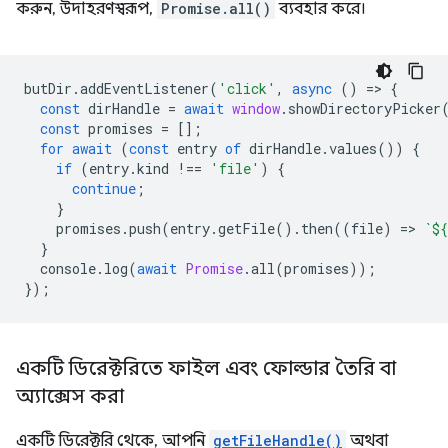
করুন, উদাহরণস্বরূপ,
Promise.all()
ব্যবহার করে।
butDir
.
addEventListener
(
'click'
,
async
()
=
>
{
const
dirHandle
=
await
window
.
showDirectoryPicker
const
promises
=
[];
for
await
(
const
entry
of
dirHandle
.
values
())
{
if
(
entry
.
kind
!==
'file'
)
{
continue
;
}
promises
.
push
(
entry
.
getFile
().
then
((
file
)
=
>
`
${
}
console
.
log
(
await
Promise
.
all
(
promises
));
});
একটি ডিরেক্টরিতে ফাইল এবং ফোল্ডার তৈরি বা
অ্যাক্সেস করা
একটি ডিরেক্টরি থেকে, আপনি
getFileHandle()
অথবা