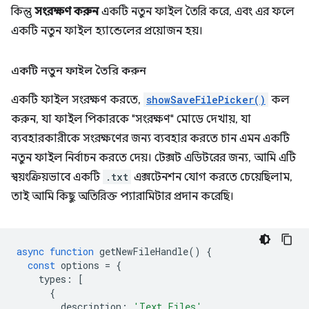
কিন্তু
সংরক্ষণ করুন
একটি নতুন ফাইল তৈরি করে, এবং এর ফলে
একটি নতুন ফাইল হ্যান্ডেলের প্রয়োজন হয়।
একটি নতুন ফাইল তৈরি করুন
একটি ফাইল সংরক্ষণ করতে,
showSaveFilePicker()
কল
করুন, যা ফাইল পিকারকে "সংরক্ষণ" মোডে দেখায়, যা
ব্যবহারকারীকে সংরক্ষণের জন্য ব্যবহার করতে চান এমন একটি
নতুন ফাইল নির্বাচন করতে দেয়। টেক্সট এডিটরের জন্য, আমি এটি
স্বয়ংক্রিয়ভাবে একটি
.txt
এক্সটেনশন যোগ করতে চেয়েছিলাম,
তাই আমি কিছু অতিরিক্ত প্যারামিটার প্রদান করেছি।
async
function
getNewFileHandle
()
{
const
options
=
{
types
:
[
{
description
:
'Text Files'
,