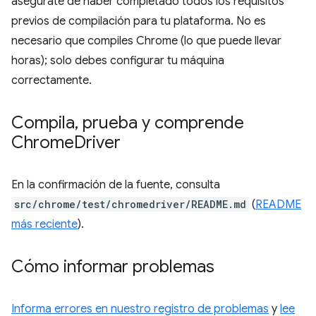
asegúrate de haber completado todos los requisitos
previos de compilación para tu plataforma. No es
necesario que compiles Chrome (lo que puede llevar
horas); solo debes configurar tu máquina
correctamente.
Compila
,
prueba y comprende
Chrome
Driver
En la confirmación de la fuente, consulta
src/chrome/test/chromedriver/README.md
(
README
más reciente
).
Cómo informar problemas
Informa errores en nuestro registro de problemas
y
lee