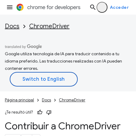
Acceder
Docs
ChromeDriver
Google utiliza tecnología de IA para traducir contenido a tu
idioma preferido. Las traducciones realizadas con IA pueden
contener errores.
Página principal
Docs
ChromeDriver
¿Te resultó útil?
Contribuir a Chrome
Driver