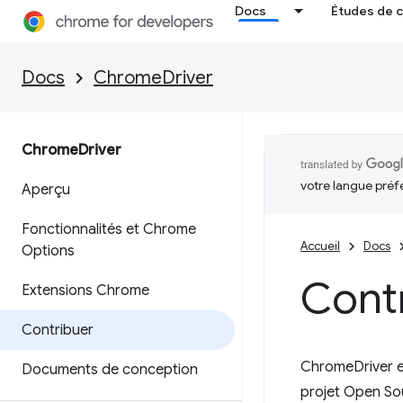
Docs
Études de 
Docs
ChromeDriver
Chrome
Driver
votre langue préf
Aperçu
Fonctionnalités et Chrome
Accueil
Docs
Options
Cont
Extensions Chrome
Contribuer
ChromeDriver e
Documents de conception
projet Open So