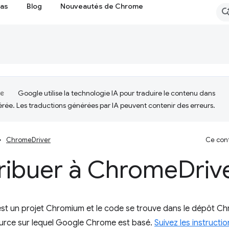
cas
Blog
Nouveautés de Chrome
Google utilise la technologie IA pour traduire le contenu dans
érée. Les traductions générées par IA peuvent contenir des erreurs.
ChromeDriver
Ce cont
ribuer à Chrome
Driv
st un projet Chromium et le code se trouve dans le dépôt Ch
urce sur lequel Google Chrome est basé.
Suivez les instructi