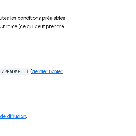
utes les conditions préalables
r Chrome (ce qui peut prendre
.
r/README.md
(
dernier fichier
 de diffusion
.