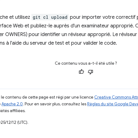
he et utilisez
git cl upload
pour importer votre correctif 
erface Web et publiez-le auprès d'un examinateur approprié. Co
hier OWNERS) pour identifier un réviseur approprié. Le révise
s à l'aide du serveur de test et pour valider le code.
Ce contenu vous a-t-il été utile ?
, le contenu de cette page est régi par une licence
Creative Commons Attr
e
Apache 2.0
. Pour en savoir plus, consultez les
Règles du site Google Dev
étés affiliées.
025/12/12 (UTC).