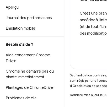
Aperçu
Créez une branc
Journal des performances
accédez à l'int
(et de tout fic
Émulation mobile
des modification
Besoin d'aide ?
Aide concernant Chrome
Driver
Chrome ne démarre pas ou
Sauf indication contraire
plante immédiatement
sont régis par une licenc
d'Oracle et/ou de ses soci
Plantages de Chrome
Driver
Dernière mise à jour le 2
Problèmes de clic