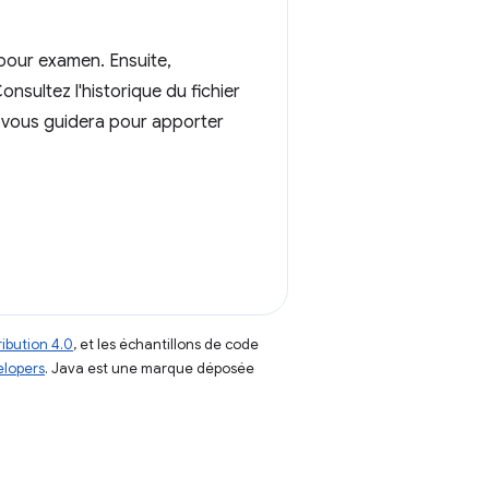
pour examen. Ensuite,
nsultez l'historique du fichier
ur vous guidera pour apporter
ibution 4.0
, et les échantillons de code
elopers
. Java est une marque déposée