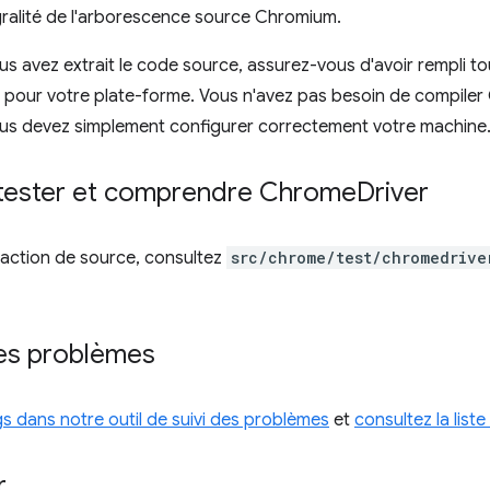
tégralité de l'arborescence source Chromium.
us avez extrait le code source, assurez-vous d'avoir rempli to
n pour votre plate-forme. Vous n'avez pas besoin de compile
ous devez simplement configurer correctement votre machine
tester et comprendre Chrome
Driver
raction de source, consultez
src/chrome/test/chromedrive
des problèmes
gs dans notre outil de suivi des problèmes
et
consultez la liste
r