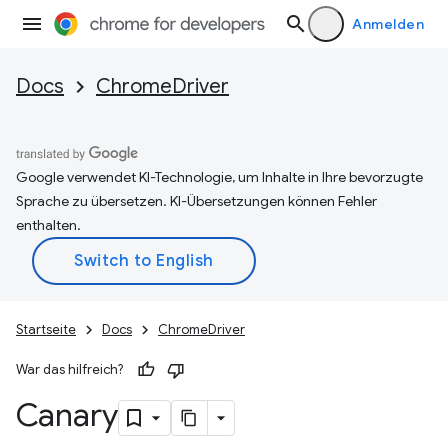
Anmelden
Docs
ChromeDriver
Google verwendet KI-Technologie, um Inhalte in Ihre bevorzugte
Sprache zu übersetzen. KI-Übersetzungen können Fehler
enthalten.
Startseite
Docs
ChromeDriver
War das hilfreich?
Canary