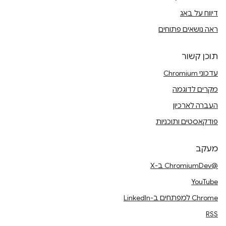
דיווח על באג
ראה נושאים פתוחים
תוכן קשור
עדכוני Chromium
מקרים לדוגמה
העברה לארכיון
פודקאסטים ותוכניות
מעקב
@ChromiumDev ב-X
YouTube
Chrome למפתחים ב-LinkedIn
RSS