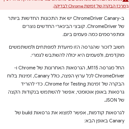
ב
מרכז הבקרה של זמינות Chrome לבדיקה
.
ב-ChromeDriver Canary יש את התכונות החדשות ביותר
של ChromeDriver. קובצי הבינארי החדשים נוצרים
ומתפרסמים כמה פעמים ביום.
חשוב לזכור שהגרסה הזו מיועדת למפתחים ולמשתמשים
מוקדמים, ולפעמים היא יכולה להשתבש לגמרי.
החל מגרסה M115, הגרסאות האחרונות של Chrome ו-
ChromeDriver לכל ערוץ הפצה, כולל Canary, זמינות בלוח
הבקרה של זמינות Chrome for Testing. כדי להוריד
גרסאות באופן אוטומטי, אפשר להשתמש בנקודות הקצה
של JSON.
לגרסאות קודמות, אפשר למצוא את גרסאות build של
Canary באופן הבא: