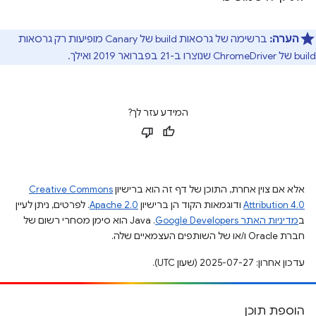
הערה:
ברשימה של גרסאות build של Canary מופיעות רק גרסאות
build של ChromeDriver שנוצרו ב-21 בפברואר 2019 ואילך.
המידע עזר לך?
אלא אם צוין אחרת, התוכן של דף זה הוא ברישיון
Creative Commons
Attribution 4.0
ודוגמאות הקוד הן ברישיון
Apache 2.0
. לפרטים, ניתן לעיין
ב
מדיניות האתר Google Developers‏
.‏ Java הוא סימן מסחרי רשום של
חברת Oracle ו/או של השותפים העצמאיים שלה.
עדכון אחרון: 2025-07-27 (שעון UTC).
הוספת תוכן